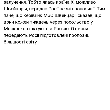
залучення. Тобто якась країна X, можливо
Швейцарія, передає Росії певні пропозиції. Тим
паче, що керівник МЗС Швейцарії сказав, що
вони кожен тиждень через посольство у
Москві контактують з Росією. От вони
передають Росії підготовлені пропозиції
більшості світу.