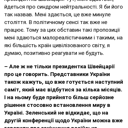
йдеться про синдром нейтральності. Я би його
так назвав. Мені здається, це вже минуле
століття. В політичному сенсі так вже не
працює. Тому за цих обставин такі пропозиції
мені здаються малореалістичними і такими, на
які більшість країн цивілізованого світу, я
думаю, позитивно реагувати не будуть.
– Але ж не тільки президентка Швейцарії
про це говорить. Представники України
також кажуть, що вже готується наступний
саміт, який має відбутися за кілька місяців.
І на ньому буде прийнято більш серйозне
рішення стосовно встановлення миру в
Україні. Зеленський не відкидає, що на
другій конференції щодо України можна вже