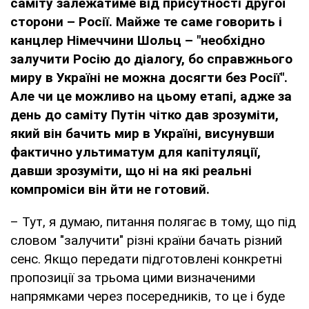
саміту залежатиме від присутності другої
сторони – Росії. Майже те саме говорить і
канцлер Німеччини Шольц – "необхідно
залучити Росію до діалогу, бо справжнього
миру в Україні не можна досягти без Росії".
Але чи це можливо на цьому етапі, адже за
день до саміту Путін чітко дав зрозуміти,
який він бачить мир в Україні, висунувши
фактично ультиматум для капітуляції,
давши зрозуміти, що ні на які реальні
компроміси він йти не готовий.
– Тут, я думаю, питання полягає в тому, що під
словом "залучити" різні країни бачать різний
сенс. Якщо передати підготовлені конкретні
пропозиції за трьома цими визначеними
напрямками через посередників, то це і буде