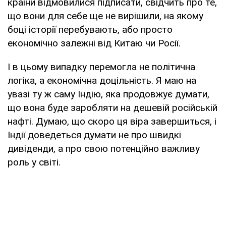
країни відмовилися підписати, свідчить про те,
що вони для себе ще не вирішили, на якому
боці історії перебувають, або просто
економічно залежні від Китаю чи Росії.
І в цьому випадку перемогла не політична
логіка, а економічна доцільність. Я маю на
увазі ту ж саму Індію, яка продовжує думати,
що вона буде заробляти на дешевій російській
нафті. Думаю, що скоро ця віра завершиться, і
Індії доведеться думати не про швидкі
дивіденди, а про свою потенційно важливу
роль у світі.