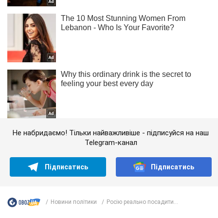
Не набридаємо! Тільки найважливіше - підписуйся на наш
Telegram-канал
Підписатись
Підписатись
Новини політики
Росію реально посадити...