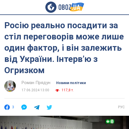
Росію реально посадити за
стіл переговорів може лише
один фактор, і він залежить
від України. Інтерв’ю з
Огризком
Роман Прядун
Новини політики
17.06.2024 13:00
117,8 т.
3
РУС