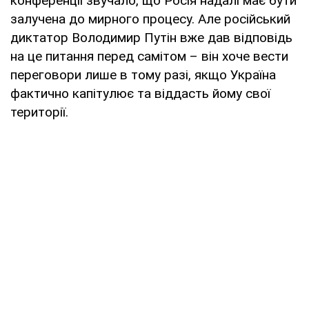
конференції звучало, що Росія надалі має бути
залучена до мирного процесу. Але російський
диктатор Володимир Путін вже дав відповідь
на це питання перед самітом – він хоче вести
переговори лише в тому разі, якщо Україна
фактично капітулює та віддасть йому свої
території.