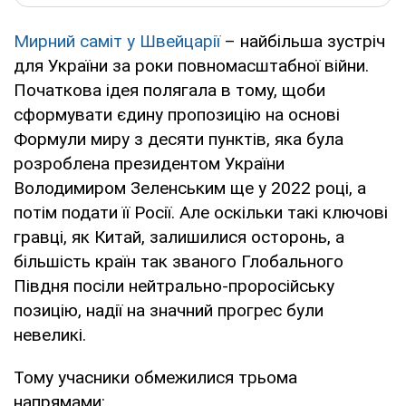
Мирний саміт у Швейцарії
– найбільша зустріч
для України за роки повномасштабної війни.
Початкова ідея полягала в тому, щоби
сформувати єдину пропозицію на основі
Формули миру з десяти пунктів, яка була
розроблена президентом України
Володимиром Зеленським ще у 2022 році, а
потім подати її Росії. Але оскільки такі ключові
гравці, як Китай, залишилися осторонь, а
більшість країн так званого Глобального
Півдня посіли нейтрально-проросійську
позицію, надії на значний прогрес були
невеликі.
Тому учасники обмежилися трьома
напрямами: