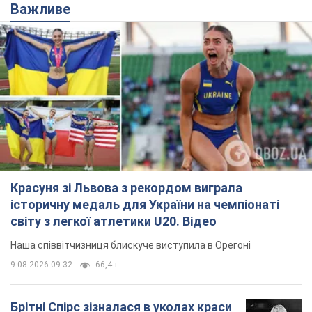
Важливе
Красуня зі Львова з рекордом виграла
історичну медаль для України на чемпіонаті
світу з легкої атлетики U20. Відео
Наша співвітчизниця блискуче виступила в Орегоні
9.08.2026 09:32
66,4 т.
Брітні Спірс зізналася в уколах краси