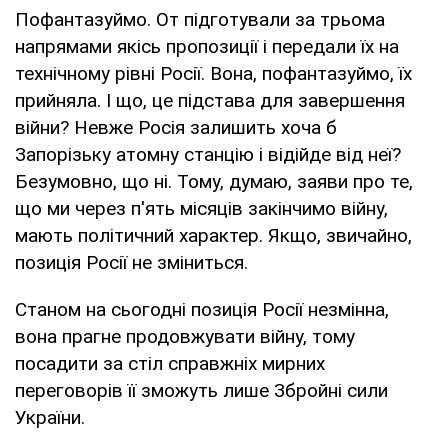
Пофантазуймо. От підготували за трьома
напрямами якісь пропозиції і передали їх на
технічному рівні Росії. Вона, пофантазуймо, їх
прийняла. І що, це підстава для завершення
війни? Невже Росія залишить хоча б
Запорізьку атомну станцію і відійде від неї?
Безумовно, що ні. Тому, думаю, заяви про те,
що ми через п'ять місяців закінчимо війну,
мають політичний характер. Якщо, звичайно,
позиція Росії не зміниться.
Станом на сьогодні позиція Росії незмінна,
вона прагне продовжувати війну, тому
посадити за стіл справжніх мирних
переговорів її зможуть лише Збройні сили
України.