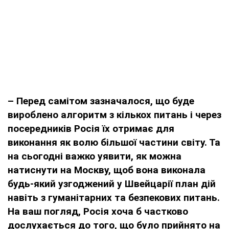
– Перед самітом зазначалося, що буде
вироблено алгоритм з кількох питань і через
посередників Росія їх отримає для
виконання як волю більшої частини світу. Та
на сьогодні важко уявити, як можна
натиснути на Москву, щоб вона виконала
будь-який узгоджений у Швейцарії план дій
навіть з гуманітарних та безпекових питань.
На ваш погляд, Росія хоча б частково
дослухається до того, що було прийнято на