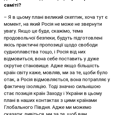
саміті?
– Я в цьому плані великий скептик, хоча тут є
момент, на який Росія не може не звернути
увагу. Якщо це буде, скажімо, тема
продовольчої безпеки, будуть підготовлені
якісь практичні пропозиції щодо свободи
судноплавства тощо, і Росія від них
відмовиться, вона себе поставить у дуже
скрутне становище. Адже якщо більшість
країн світу каже, мовляв, ми за те, щоби було
отак, а Росія відмовляється, вона потрапляє у
фактичну ізоляцію. Тоді значно сильнішою
стає позиція країн Заходу і України в цьому
плані в наших контактах з цими країнами
Глобального Півдня. Адже ми можемо
сказати: дивіться, ми за те, щоб вам