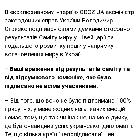
В ексклюзивному інтерв’ю OBOZ.UA ексміністр
закордонних справ України Володимир
Огризко поділився своїми думками стосовно
результатів Саміту миру у Швейцарії та
подальшого розвитку подій у напрямку
встановлення миру в Україні.
– Ваші враження від результатів саміту та
від підсумкового комюніке, яке було
підписано не всіма учасниками.
– Від того, що воно не було підтримано 100%
присутніх, у мене жодних негативних емоцій
немає, тому що так чи інакше, на мою думку,
це був очевидний успіх української дипломатії.
Те, що кілька країн "недопідписали" цей