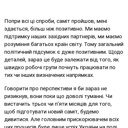
Попри всі ці спроби, саміт пройшов, мені
здається, більш ніж позитивно. Ми маємо
підтримку наших західних партнерів, ми маємо
розуміння багатьох країн світу. Тому загальний
політичний підсумок є дуже позитивним. Щодо
деталей, зараз це буде залежати від того, як
швидко робочі групи почнуть працювати по
тих чи інших визначених напрямках.
Говорити про перспективи я би зараз не
ризикнув, вони поки що доволі туманні. Чи
вистачить трьох чи п'яти місяців для того,
щоб підготувати новий саміт, будемо
дивитися. Але головним прискорювачем всіх
цих процесів буде лише успіх України на полі