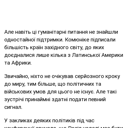
Але навіть ці гуманітарні питання не знайшли
одностайної підтримки. Комюніке підписали
більшість країн західного світу, до яких
доєдналися лише кілька з Латинської Америки
та Африки.
Звичайно, ніхто не очікував серйозного кроку
до миру, тим більше, що політичних та
військових умов для цього не існує. Але такі
зустрічі принаймні здатні подати певний
сигнал.
У закликах деяких політиків під час