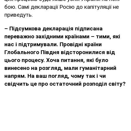
бою. Самі декларації Росію до капітуляції не
приведуть.
– Підсумкова декларація підписана
переважно західними країнами – тими, які
нас і підтримували. Провідні країни
Глобального Півдня відсторонилися від
цього процесу. Хоча питання, які було
винесено на розгляд, мали гуманітарний
напрям. На ваш погляд, чому так і чи
свідчить це про остаточний розподіл світу?