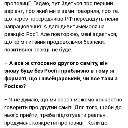
пропозиції. Гадаю, тут йдеться про перший
варіант, про який ми з вами говорили, про те,
що через посередників РФ передадуть певні
напрацювання. А далі дивитимемося на
реакцію Росії. Але повторюю, мені здається,
що крім питання продовольчої безпеки,
позитивної реакції не буде.
– А все ж стосовно другого саміту, він
знову буде без Росії і приблизно в тому ж
форматі, що і швейцарський, чи все таки з
Росією?
– Я не думаю, що ми зараз можемо конкретно
говорити про другий саміт. Для того, щоби до
нього прийти, треба підготувати реальні,
продумані, конкретні пропозиції. Коли це