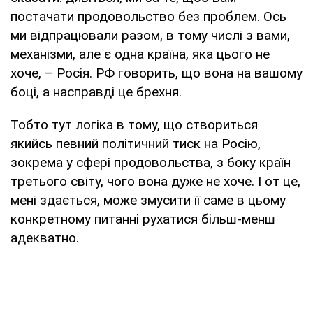
постачати продовольство без проблем. Ось
ми відпрацювали разом, в тому числі з вами,
механізми, але є одна країна, яка цього не
хоче, – Росія. РФ говорить, що вона на вашому
боці, а насправді це брехня.
Тобто тут логіка в тому, що створиться
якийсь певний політичний тиск на Росію,
зокрема у сфері продовольства, з боку країн
третього світу, чого вона дуже не хоче. І от це,
мені здається, може змусити її саме в цьому
конкретному питанні рухатися більш-менш
адекватно.