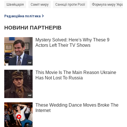
Швейцарія
Саміт миру
Санкції проти Росії
Формула миру Україн
Редакційна політика