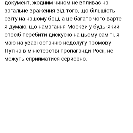
документ, жодним чином не впливає на
загальне враження від того, що більшість
світу на нашому боці, а це багато чого варте. І
я думаю, що намагання Москви у будь-який
спосіб перебити дискусію на цьому саміті, я
маю на увазі останню недолугу промову
Путіна в міністерстві пропаганди Росії, не
можуть сприйматися серйозно.