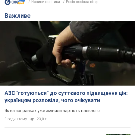
Новини політики
Росія посіяла вітер...
Важливе
АЗС "готуються" до суттєвого підвищення цін:
українцям розповіли, чого очікувати
Як на заправках уже змінили вартість пального
9 годин тому
23,0 т.