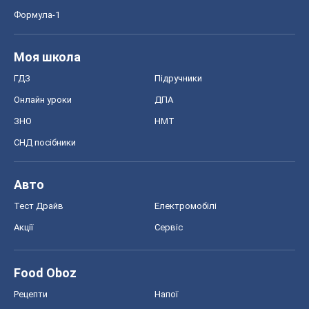
Формула-1
Моя школа
ГДЗ
Підручники
Онлайн уроки
ДПА
ЗНО
НМТ
СНД посібники
Авто
Тест Драйв
Електромобілі
Акції
Сервіс
Food Oboz
Рецепти
Напої