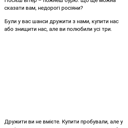
Посієш вітер – пожнеш бурю. Що ще можна
сказати вам, недорогі росіяни?
Були у вас шанси дружити з нами, купити нас
або знищити нас, але ви полюбили усі три.
Дружити ви не вмієте. Купити пробували, але у