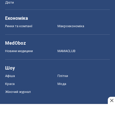
Дієти
Економіка
Ринки та компанії
Макроекономіка
MedOboz
Новини медицини
MAMACLUB
Шоу
Афіша
Плітки
Краса
Мода
Жіночий журнал