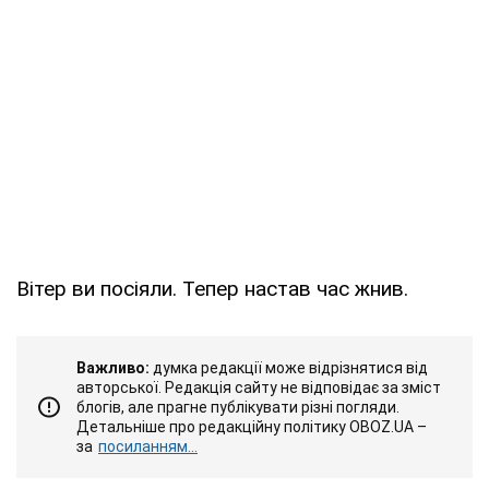
Вітер ви посіяли. Тепер настав час жнив.
Важливо:
думка редакції може відрізнятися від
авторської. Редакція сайту не відповідає за зміст
блогів, але прагне публікувати різні погляди.
Детальніше про редакційну політику OBOZ.UA –
за
посиланням...