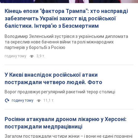
Кінець епохи "фактора Трампа": хто насправді
забезпечить Україні захист від російської
балістики. Інтерв’ю з Безсмертним
Володимир Зеленський зустрівся з українським дипломата
та окреслив нове бачення війни та ролі міжнародних
партнерів у боротьбі з Росією
годину тому
3,9 т.
У Києві внаслідок російської атаки
постраждали четверо людей. Фото
Ворог продовжує регулярний ракетний терор столиці
годину тому
11,1 т.
Росіяни атакували дроном лікарню у Херсоні:
постраждали медпрацівниці
Загалом постраждали чотири жінки – і вони не єдині поранені