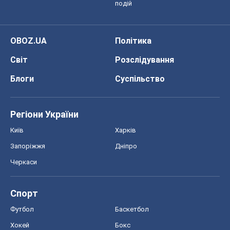
подій
OBOZ.UA
Політика
Світ
Розслідування
Блоги
Суспільство
Регіони України
Київ
Харків
Запоріжжя
Дніпро
Черкаси
Спорт
Футбол
Баскетбол
Хокей
Бокс