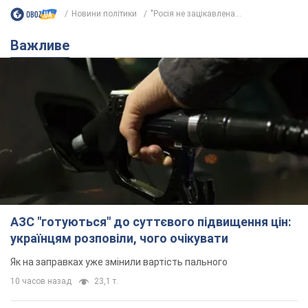
Новини політики
"Росія не зацікавлена...
Важливе
АЗС "готуються" до суттєвого підвищення цін:
українцям розповіли, чого очікувати
Як на заправках уже змінили вартість пального
10 часов назад
23,1 т.