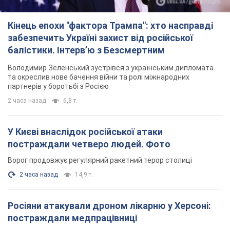
Кінець епохи "фактора Трампа": хто насправді
забезпечить Україні захист від російської
балістики. Інтерв’ю з Безсмертним
Володимир Зеленський зустрівся з українським дипломата
та окреслив нове бачення війни та ролі міжнародних
партнерів у боротьбі з Росією
2 часа назад
6,8 т.
У Києві внаслідок російської атаки
постраждали четверо людей. Фото
Ворог продовжує регулярний ракетний терор столиці
2 часа назад
14,9 т.
Росіяни атакували дроном лікарню у Херсоні:
постраждали медпрацівниці