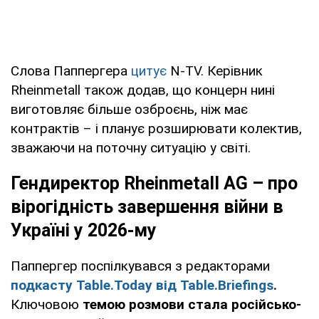
Слова Паппергера
цитує
N-TV. Керівник
Rheinmetall також додав, що концерн нині
виготовляє більше озброєнь, ніж має
контрактів – і планує розширювати колектив,
зважаючи на поточну ситуацію у світі.
Гендиректор Rheinmetall AG – про
вірогідність завершення війни в
Україні у 2026-му
Паппергер поспілкувався з редакторами
подкасту Table.Today від Table.Briefings
.
Ключовою
темою розмови стала російсько-