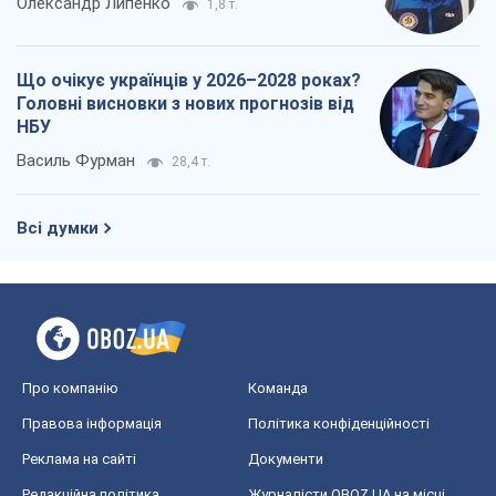
Олександр Липенко
1,8 т.
Що очікує українців у 2026–2028 роках?
Головні висновки з нових прогнозів від
НБУ
Василь Фурман
28,4 т.
Всі думки
Про компанію
Команда
Правова інформація
Політика конфіденційності
Реклама на сайті
Документи
Редакційна політика
Журналісти OBOZ.UA на місці