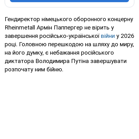
Гендиректор німецького оборонного концерну
Rheinmetall Армін Паппергер не вірить у
завершення російсько-української
війни
у 2026
році. Головною перешкодою на шляху до миру,
на його думку, є небажання російського
диктатора Володимира Путіна завершувати
розпочату ним бійню.