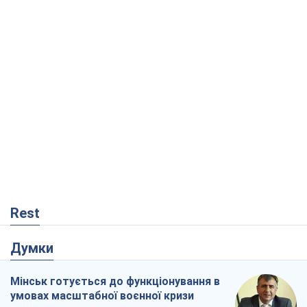
Rest
Думки
Мінськ готується до функціонування в
умовах масштабної воєнної кризи