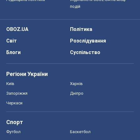
подій
OBOZ.UA
Політика
Світ
Розслідування
Блоги
Суспільство
Регіони України
Київ
Харків
Запоріжжя
Дніпро
Черкаси
Спорт
Футбол
Баскетбол