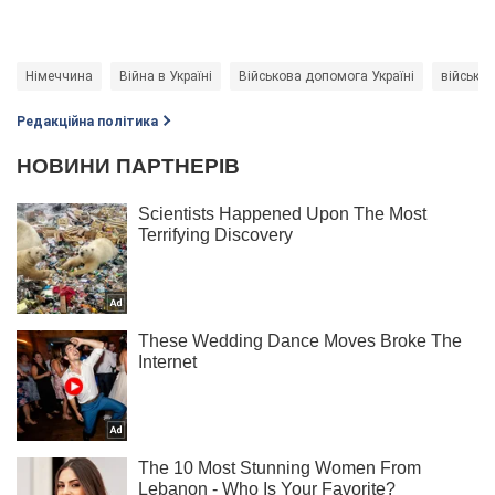
Німеччина
Війна в Україні
Військова допомога Україні
військов
Редакційна політика