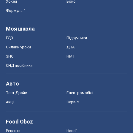
Хокей
Бокс
Формула-1
Моя школа
ГДЗ
Підручники
Онлайн уроки
ДПА
ЗНО
НМТ
СНД посібники
Авто
Тест Драйв
Електромобілі
Акції
Сервіс
Food Oboz
Рецепти
Напої