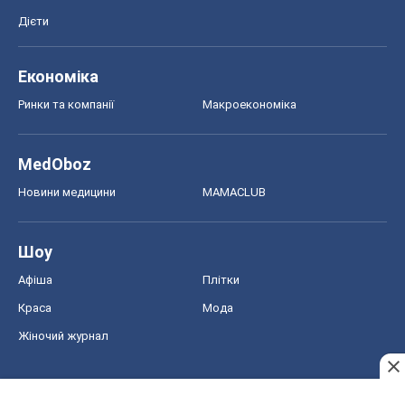
Дієти
Економіка
Ринки та компанії
Макроекономіка
MedOboz
Новини медицини
MAMACLUB
Шоу
Афіша
Плітки
Краса
Мода
Жіночий журнал