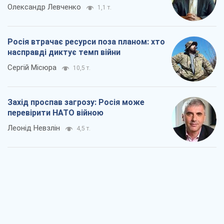
Олександр Левченко
1,1 т.
Росія втрачає ресурси поза планом: хто
насправді диктує темп війни
Сергій Місюра
10,5 т.
Захід проспав загрозу: Росія може
перевірити НАТО війною
Леонід Невзлін
4,5 т.