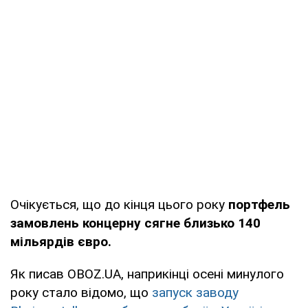
Очікується, що до кінця цього року
портфель
замовлень концерну сягне близько 140
мільярдів євро.
Як писав OBOZ.UA, наприкінці осені минулого
року стало відомо, що
запуск заводу