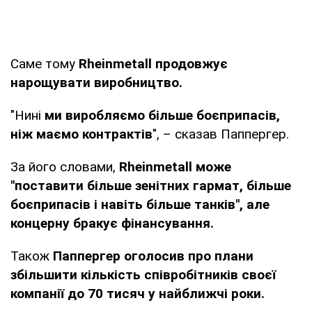
Саме тому
Rheinmetall продовжує
нарощувати виробництво.
"Нині
ми виробляємо більше боєприпасів,
ніж маємо контрактів
", – сказав Паппергер.
За його словами,
Rheinmetall може
"поставити більше зенітних гармат, більше
боєприпасів і навіть більше танків", але
концерну бракує фінансування.
Також
Паппергер оголосив про плани
збільшити кількість співробітників своєї
компанії до 70 тисяч у найближчі роки.