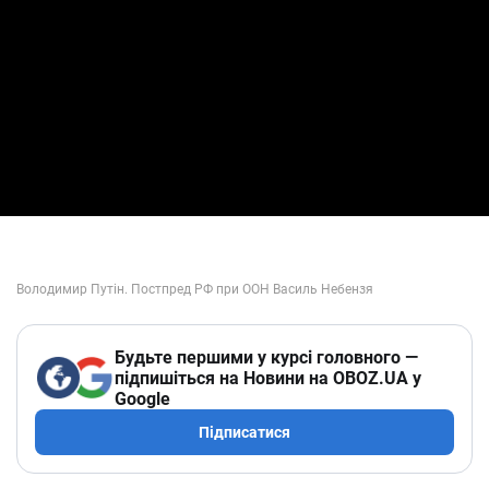
Будьте першими у курсі головного —
підпишіться на Новини на OBOZ.UA у
Google
Підписатися