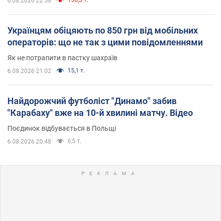
6.08.2026 22:58
Українцям обіцяють по 850 грн від мобільних
операторів: що не так з цими повідомленнями
Як не потрапити в пастку шахраїв
15,1 т.
6.08.2026 21:02
Найдорожчий футболіст "Динамо" забив
"Карабаху" вже на 10-й хвилині матчу. Відео
Поєдинок відбувається в Польщі
6,5 т.
6.08.2026 20:48