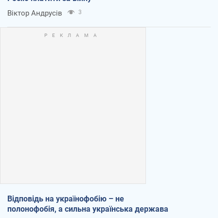
Віктор Андрусів
3
Відповідь на українофобію – не
полонофобія, а сильна українська держава