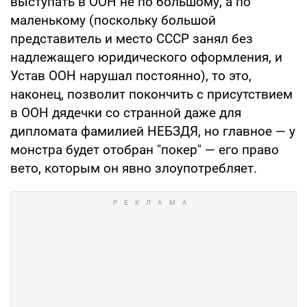
выступать в ООН не по большому, а по
маленькому (поскольку большой
представитель и место СССР занял без
надлежащего юридического оформления, и
Устав ООН нарушал постоянно), то это,
наконец, позволит покончить с присутствием
в ООН дядечки со странной даже для
дипломата фамилией НЕБЗДЯ, но главное — у
монстра будет отобран "покер" — его право
вето, которым он явно злоупотребляет.