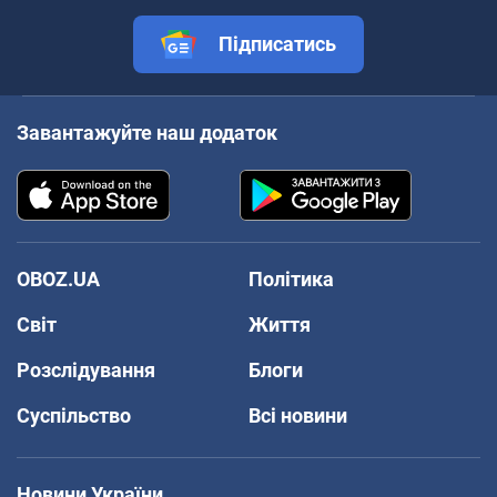
Підписатись
Завантажуйте наш додаток
OBOZ.UA
Політика
Світ
Життя
Розслідування
Блоги
Суспільство
Всі новини
Новини України