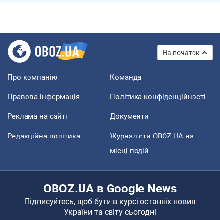
На початок
Про компанію
Команда
Правова інформація
Політика конфіденційності
Реклама на сайті
Документи
Редакційна політика
Журналісти OBOZ.UA на
місці подій
OBOZ.UA в Google News
Підписуйтесь, щоб бути в курсі останніх новин
України та світу сьогодні