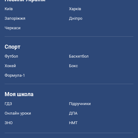
Київ
Харків
Запоріжжя
Дніпро
Черкаси
Спорт
Футбол
Баскетбол
Хокей
Бокс
Формула-1
Моя школа
ГДЗ
Підручники
Онлайн уроки
ДПА
ЗНО
НМТ