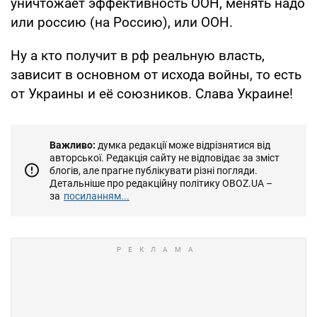
уничтожает эффективность ООН, менять надо
или россию (на Россию), или ООН.
Ну а кто получит в рф реальную власть,
зависит в основном от исхода войны, то есть
от Украины и её союзников. Слава Украине!
Важливо:
думка редакції може відрізнятися від
авторської. Редакція сайту не відповідає за зміст
блогів, але прагне публікувати різні погляди.
Детальніше про редакційну політику OBOZ.UA –
за
посиланням...