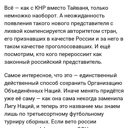
Всё — как с КНР вместо Тайваня, только
немножко наоборот. А неожиданность
появления такого нового представителя с
лихвой компенсируется авторитетом стран,
его признавших в качестве России и за него в
таком качестве проголосовавших. И ещё
посмотрим, кто кого перероссиит как
законный российский представитель.
Самое интересное, что это — единственный
действенный способ сохранить Организацию
Объединённых Наций. Иначе менять придётся
уже её саму — как она сама некогда заменила
Лигу Наций, и теперь это название мы знаем
лишь по третьесортному футбольному
турниру сборных. Если вето россии