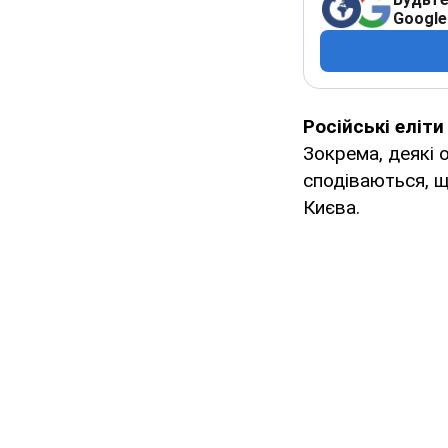
Google
Російські еліти
Зокрема, деякі 
сподіваються, щ
Києва.