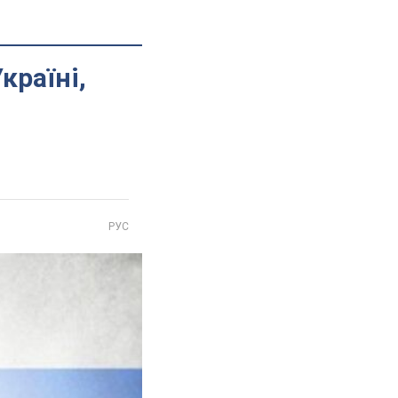
країні,
РУС