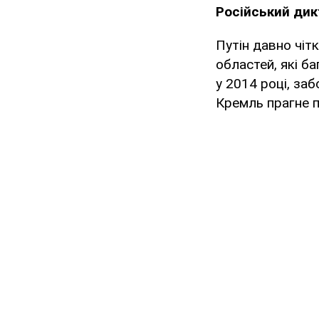
Російський дик
Путін давно чіт
областей, які ба
у 2014 році, за
Кремль прагне п