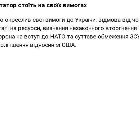
татор стоїть на своїх вимогах
ко окреслив свої вимоги до України: відмова від ч
гаті на ресурси, визнання незаконного вторгнення 
борона на вступ до НАТО та суттєве обмеження ЗСУ.
оліпшення відносин зі США.