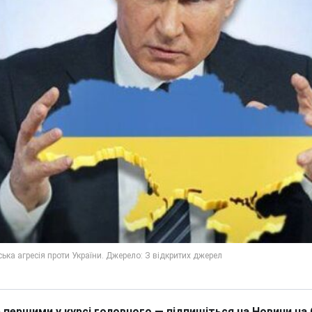
 першими у курсі головного — підпишіться на Новини на