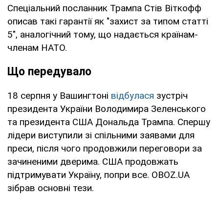
Спеціальний посланник Трампа Стів Віткофф
описав такі гарантії як "захист за типом статті
5", аналогічний тому, що надається країнам-
членам НАТО.
Що передувало
18 серпня у Вашингтоні
відбулася
зустріч
президента України Володимира Зеленського
та президента США Дональда Трампа. Спершу
лідери виступили зі спільними заявами для
преси, після чого продовжили переговори за
зачиненими дверима. США продовжать
підтримувати Україну, попри все. OBOZ.UA
зібрав основні тези.