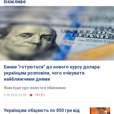
Важливе
Банки "готуються" до нового курсу долара:
українцям розповіли, чого очікувати
найближчими днями
Яким буде курс валюти в обмінниках
6.08.2026 22:58
151,9 т.
Українцям обіцяють по 850 грн від