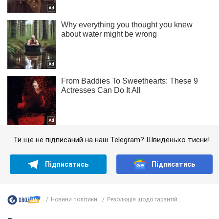
Ти ще не підписаний на наш Telegram? Швиденько тисни!
Підписатись
Підписатись
Новини політики
Резолюція щодо гарантій...