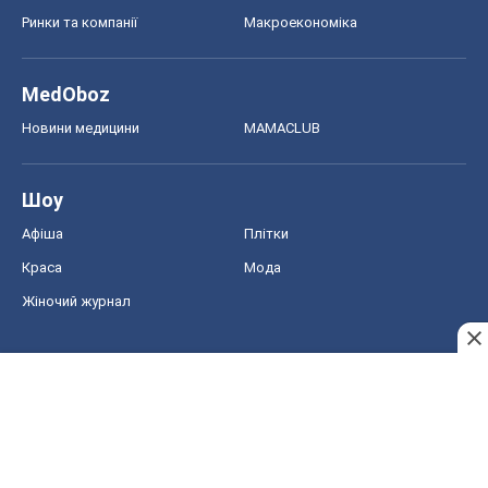
Ринки та компанії
Макроекономіка
MedOboz
Новини медицини
MAMACLUB
Шоу
Афіша
Плітки
Краса
Мода
Жіночий журнал