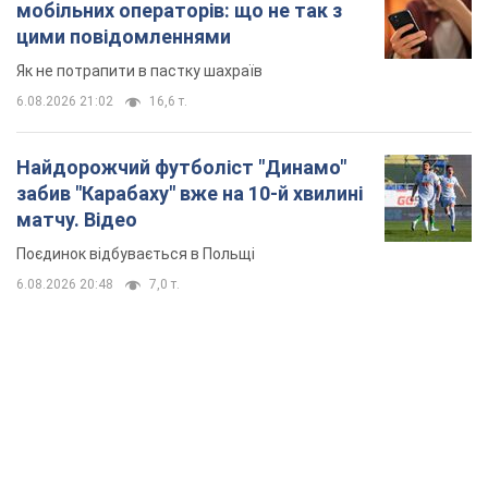
мобільних операторів: що не так з
цими повідомленнями
Як не потрапити в пастку шахраїв
6.08.2026 21:02
16,6 т.
Найдорожчий футболіст "Динамо"
забив "Карабаху" вже на 10-й хвилині
матчу. Відео
Поєдинок відбувається в Польщі
6.08.2026 20:48
7,0 т.