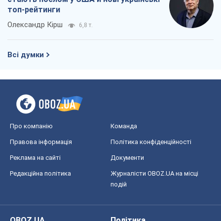
топ-рейтинги
Олександр Кірш
6,8 т.
Всі думки
Про компанію
Команда
Правова інформація
Політика конфіденційності
Реклама на сайті
Документи
Редакційна політика
Журналісти OBOZ.UA на місці
подій
OBOZ.UA
Політика