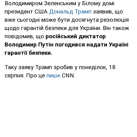
Володимиром Зеленським у Білому домі
президент США
Дональд Трамп
заявив, що
вже сьогодні може бути досягнута резолюція
щодо гарантій безпеки для України. Він також
повідомив, що
російський диктатор
Володимир Путін погодився надати Україні
гарантії безпеки.
Таку заяву Трамп зробив у понеділок, 18
серпня. Про це
пише
CNN.