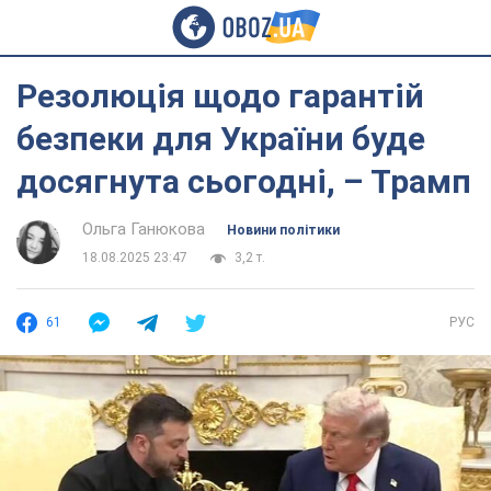
Резолюція щодо гарантій
безпеки для України буде
досягнута сьогодні, – Трамп
Ольга Ганюкова
Новини політики
18.08.2025 23:47
3,2 т.
61
РУС