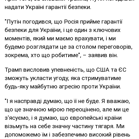
надати Україні гарантії безпеки.
"Путін погодився, що Росія прийме гарантії
безпеки для України, і це один з ключових
моментів, який ми маємо врахувати, і ми
будемо розглядати це за столом переговорів,
зокрема, хто що робитиме", – заявив він.
Трамп висловив упевненість, що США та ЄС
зможуть укласти угоду, яка стримуватиме
будь-яку майбутню агресію проти України.
"І я насправді думаю, що її не буде. Я вважаю,
що це значною мірою переоцінено, але ми це
з'ясуємо, і я думаю, що європейські країни
візьмуть на себе значну частину тягаря. Ми
допоможемо їм і забезпечимо високий рівень