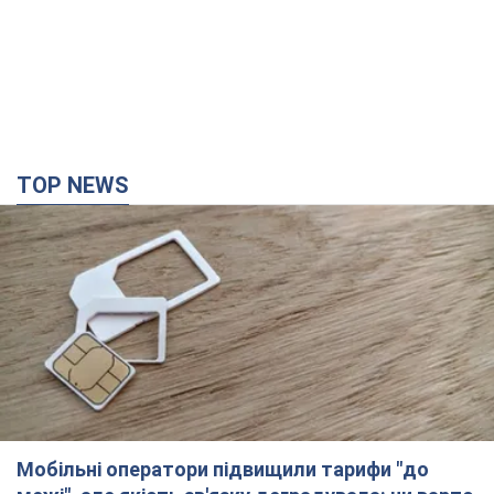
TOP NEWS
Мобільні оператори підвищили тарифи "до