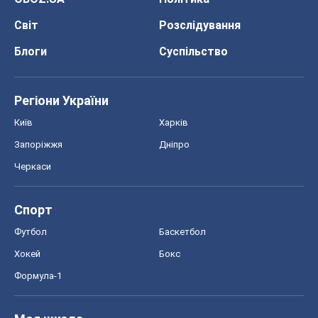
Світ
Розслідування
Блоги
Суспільство
Регіони України
Київ
Харків
Запоріжжя
Дніпро
Черкаси
Спорт
Футбол
Баскетбол
Хокей
Бокс
Формула-1