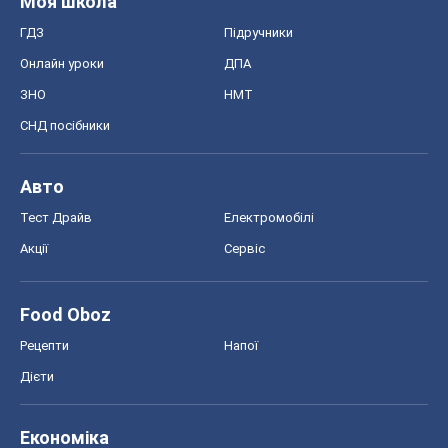
Моя школа
ГДЗ
Підручники
Онлайн уроки
ДПА
ЗНО
НМТ
СНД посібники
Авто
Тест Драйв
Електромобілі
Акції
Сервіс
Food Oboz
Рецепти
Напої
Дієти
Економіка