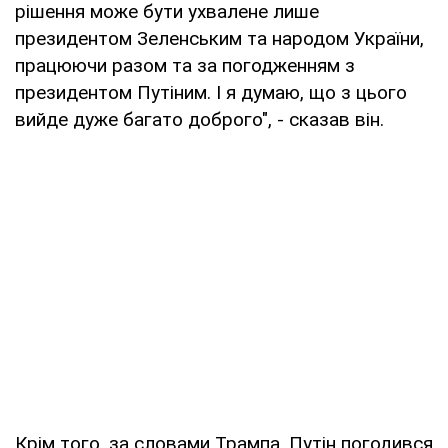
рішення може бути ухвалене лише
президентом Зеленським та народом України,
працюючи разом та за погодженням з
президентом Путіним. І я думаю, що з цього
вийде дуже багато доброго", - сказав він.
Крім того, за словами Трампа, Путін погодився