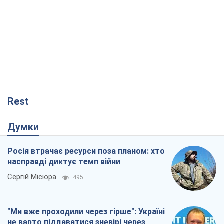
Rest
Думки
Росія втрачає ресурси поза планом: хто
насправді диктує темп війни
Сергій Місюра
495
"Ми вже проходили через гірше": Україні
не варто піддаватися зневірі через