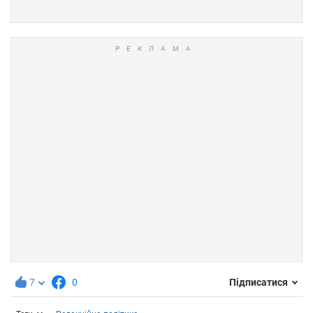
7
0
Підписатися