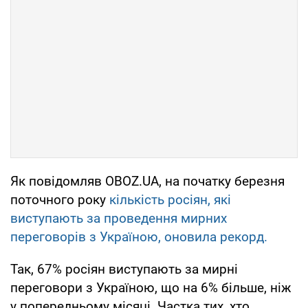
Як повідомляв OBOZ.UA, на початку березня
поточного року
кількість росіян, які
виступають за проведення мирних
переговорів з Україною, оновила рекорд.
Так, 67% росіян виступають за мирні
переговори з Україною, що на 6% більше, ніж
у попередньому місяці. Частка тих, хто