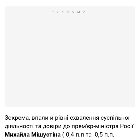
Зокрема, впали й рівні схвалення суспільної
діяльності та довіри до прем'єр-міністра Росії
Михайла Мішустіна
(-0,4 п.п та -0,5 п.п.