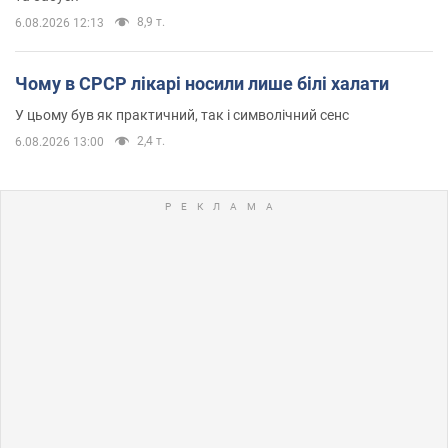
8,9 т.
6.08.2026 12:13
Чому в СРСР лікарі носили лише білі халати
У цьому був як практичний, так і символічний сенс
2,4 т.
6.08.2026 13:00