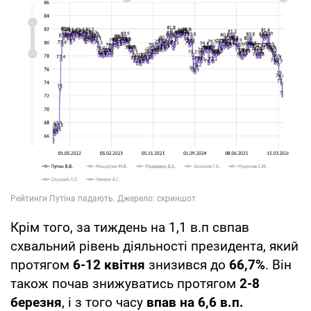
Крім того, за тиждень на 1,1 в.п свпав
схвальний рівень діяльності президента, який
протягом
6-12 квітня
знизився до
66,7%
. Він
також почав знижуватись протягом
2-8
березня
, і з того часу
впав на 6,6 в.п.