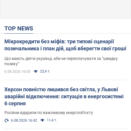
TOP NEWS
Мікрокредити без міфів: три типові сценарії
позичальника і план дій, щоб вберегти свої гроші
Що мають діяти українці, аби не переплачувати за "швидку
позику"
22,4 т.
6.08.2026 16:00
Херсон повністю лишився без світла, у Львові
аварійні відключення: ситуація в енергосистемі
6 серпня
Росіяни вдарили по важливому енергооб'єкту
11,4 т.
6.08.2026 16:42