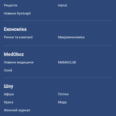
Рецепти
Напої
Новини Кулінарії
Економіка
Ринки та компанії
Макроекономіка
MedOboz
Новини медицини
MAMACLUB
Covid
Шоу
Афіша
Плітки
Краса
Мода
Жіночий журнал