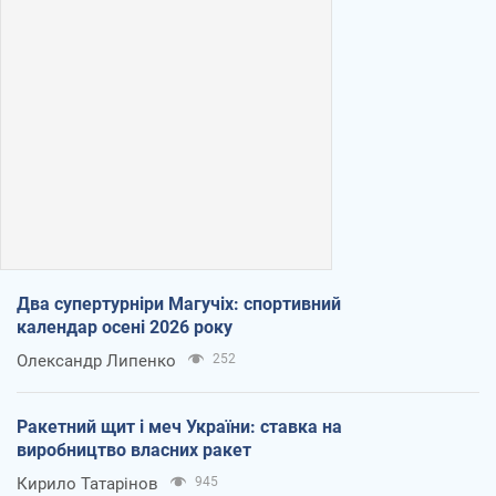
Два супертурніри Магучіх: спортивний
календар осені 2026 року
Олександр Липенко
252
Ракетний щит і меч України: ставка на
виробництво власних ракет
Кирило Татарінов
945