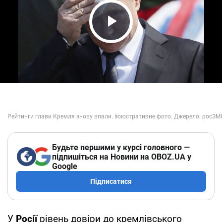
Play Video
Будьте першими у курсі головного —
підпишіться на Новини на OBOZ.UA у
Google
Підписатися
У
Росії
рівень довіри до кремлівського