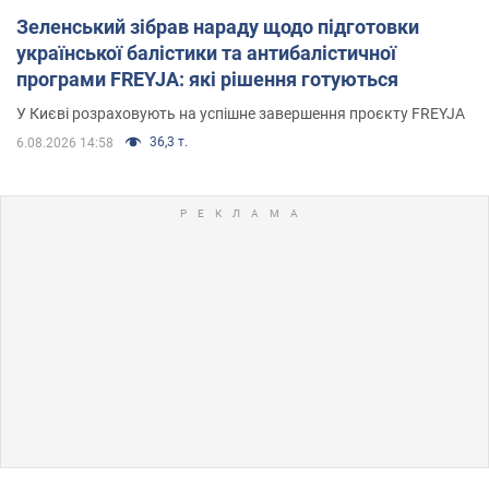
Зеленський зібрав нараду щодо підготовки
української балістики та антибалістичної
програми FREYJA: які рішення готуються
У Києві розраховують на успішне завершення проєкту FREYJA
36,3 т.
6.08.2026 14:58