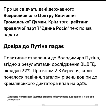
Про це свідчать дані державного
Всеросійського Центру Вивчення
Громадської Думки
. Крім того,
рейтинг
правлячої партії "Єдина Росія"
теж почав
падати.
Довіра до Путіна падає
Позитивне ставлення до Володимира Путіна,
згідно з результатами дослідження ВЦВГД,
складає
72%
. Протягом 2-8 березня, коли
почалося падіння, загалом рівень довіри до
кремлівського диктатора впав на
5,3%.