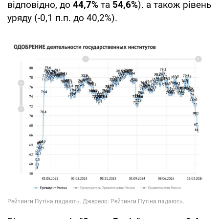
відповідно, до
44,7%
та
54,6%
). а також рівень
уряду (-0,1 п.п. до 40,2%).