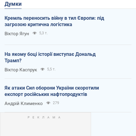
Думки
Кремль переносить війну в тил Європи: під
загрозою критична логістика
Віктор Ягун
5,3 т.
На якому боці історії виступає Дональд
Трамп?
Віктор Каспрук
5,5 т.
Як атаки Сил оборони України скоротили
експорт російських нафтопродуктів
Андрій Клименко
279