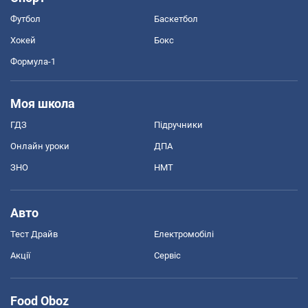
Футбол
Баскетбол
Хокей
Бокс
Формула-1
Моя школа
ГДЗ
Підручники
Онлайн уроки
ДПА
ЗНО
НМТ
Авто
Тест Драйв
Електромобілі
Акції
Сервіс
Food Oboz