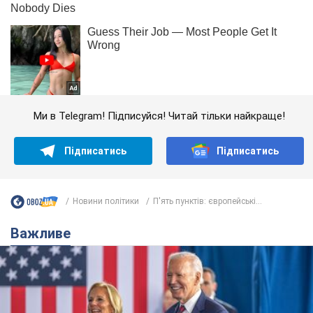
Ми в Telegram! Підписуйся! Читай тільки найкраще!
Підписатись
Підписатись
Новини політики
П'ять пунктів: європейські...
Важливе