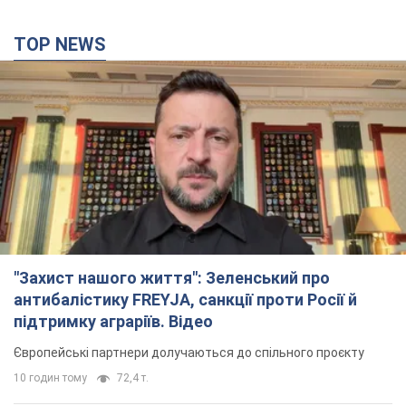
TOP NEWS
"Захист нашого життя": Зеленський про
антибалістику FREYJA, санкції проти Росії й
підтримку аграріїв. Відео
Європейські партнери долучаються до спільного проєкту
10 годин тому
72,4 т.