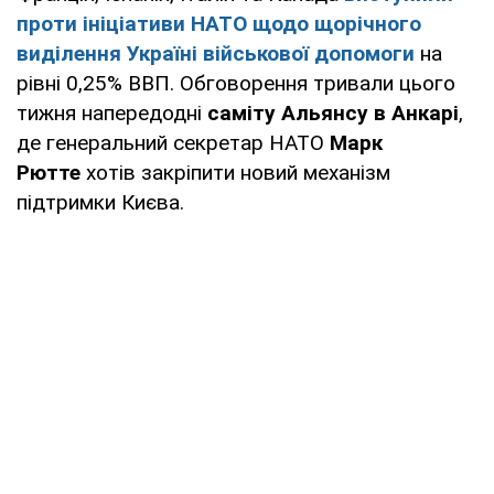
проти ініціативи НАТО
щодо щорічного
виділення Україні військової допомоги
на
рівні 0,25% ВВП. Обговорення тривали цього
тижня напередодні
саміту Альянсу в Анкарі
,
де генеральний секретар НАТО
Марк
Рютте
хотів закріпити новий механізм
підтримки Києва.