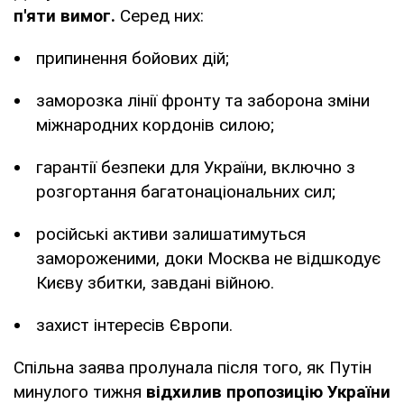
п'яти вимог.
Серед них:
припинення бойових дій;
заморозка лінії фронту та заборона зміни
міжнародних кордонів силою;
гарантії безпеки для України, включно з
розгортання багатонаціональних сил;
російські активи залишатимуться
замороженими, доки Москва не відшкодує
Києву збитки, завдані війною.
захист інтересів Європи.
Спільна заява пролунала після того, як Путін
минулого тижня
відхилив пропозицію України