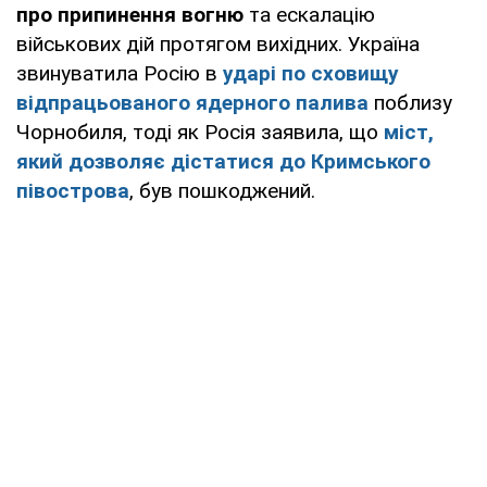
про припинення вогню
та ескалацію
військових дій протягом вихідних. Україна
звинуватила Росію в
ударі по сховищу
відпрацьованого ядерного палива
поблизу
Чорнобиля, тоді як Росія заявила, що
міст,
який дозволяє дістатися до Кримського
півострова
, був пошкоджений.