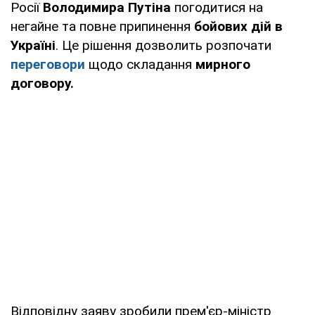
Росії
Володимира Путіна
погодитися на
негайне та повне припинення
бойових дій в
Україні
. Це рішення дозволить розпочати
переговори
щодо складання
мирного
договору.
Відповідну заяву зробили прем'єр-міністр