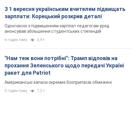
З 1 вересня українським вчителям підвищать
зарплати: Корецький розкрив деталі
Одночасно з підвищенням зарплат педагогам уряд
анонсував збільшення студентських стипендій
6 годин тому
3,9 т.
"Нам теж вони потрібні": Трамп відповів на
прохання Зеленського щодо передачі Україні
ракет для Patriot
Американські запаси окремих боєприпасів обмежені
5 годин тому
1,2 т.