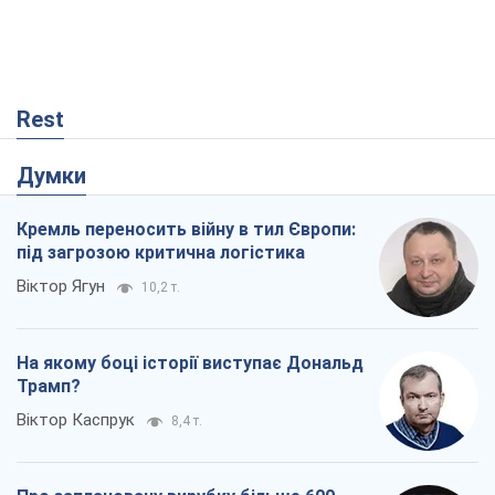
Rest
Думки
Кремль переносить війну в тил Європи:
під загрозою критична логістика
Віктор Ягун
10,2 т.
На якому боці історії виступає Дональд
Трамп?
Віктор Каспрук
8,4 т.