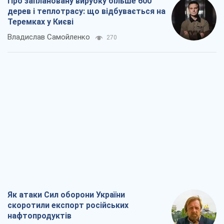
Про заплановану вирубку більше 600
дерев і теплотрасу: що відбувається на
Теремках у Києві
Владислав Самойленко
270
Як атаки Сил оборони України
скоротили експорт російських
нафтопродуктів