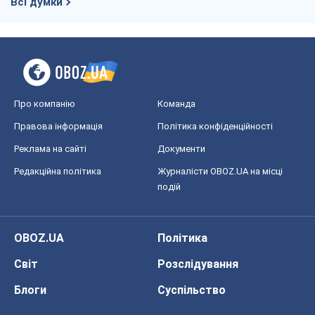
Всі думки
Про компанію
Команда
Правова інформація
Політика конфіденційності
Реклама на сайті
Документи
Редакційна політика
Журналісти OBOZ.UA на місці
подій
OBOZ.UA
Політика
Світ
Розслідування
Блоги
Суспільство