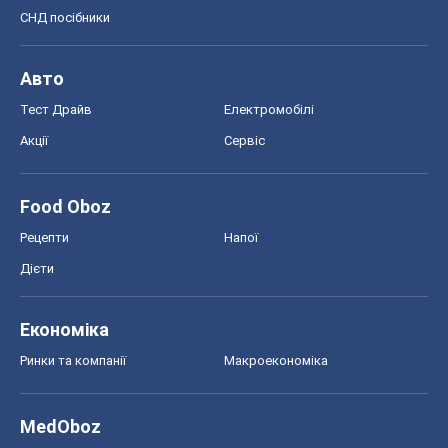
СНД посібники
Авто
Тест Драйв
Електромобілі
Акції
Сервіс
Food Oboz
Рецепти
Напої
Дієти
Економіка
Ринки та компанії
Макроекономіка
MedOboz