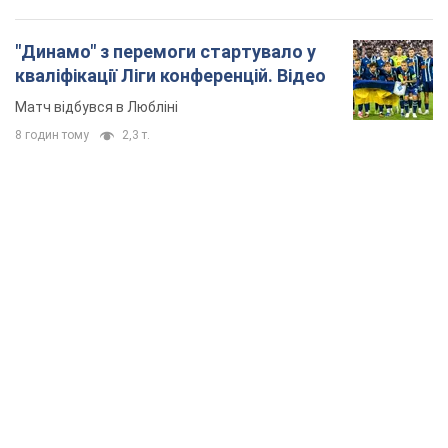
"Динамо" з перемоги стартувало у
кваліфікації Ліги конференцій. Відео
Матч відбувся в Любліні
8 годин тому
2,3 т.