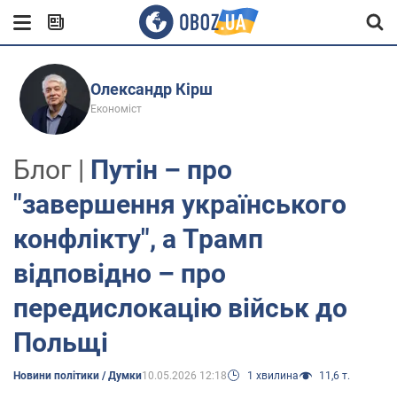
Олександр Кірш
Економіст
Блог |
Путін – про
"завершення українського
конфлікту", а Трамп
відповідно – про
передислокацію військ до
Польщі
Новини політики / Думки
10.05.2026 12:18
1 хвилина
11,6 т.