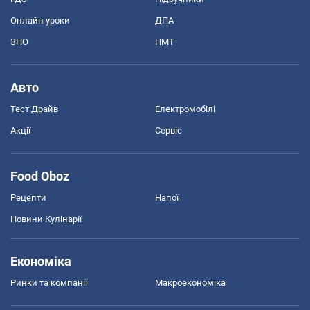
Онлайн уроки
ДПА
ЗНО
НМТ
Авто
Тест Драйв
Електромобілі
Акції
Сервіс
Food Oboz
Рецепти
Напої
Новини Кулінарії
Економіка
Ринки та компанії
Макроекономіка