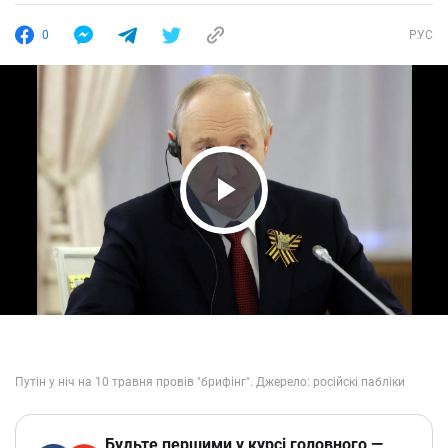
0
РУС
Play Video
Будьте першими у курсі головного —