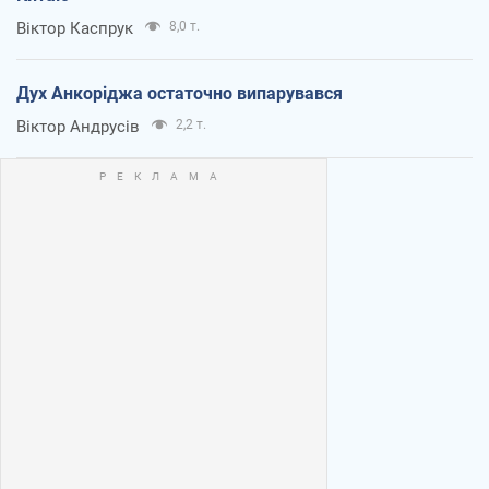
Віктор Каспрук
8,0 т.
Дух Анкоріджа остаточно випарувався
Віктор Андрусів
2,2 т.