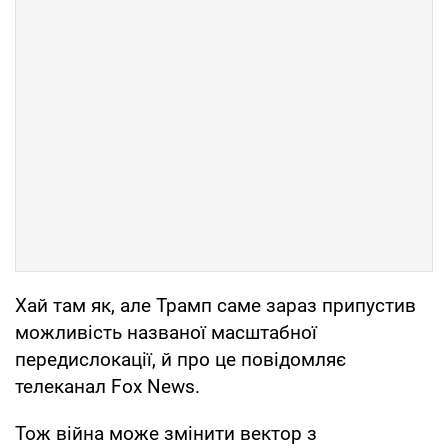
Хай там як, але Трамп саме зараз припустив
можливість названої масштабної
передислокації, й про це повідомляє
телеканал Fox News.
Тож війна може змінити вектор з