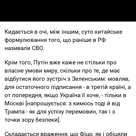
Кидається в очі, між іншим, суто китайське
формулювання того, що раніше в РФ
називали СВО.
Крім того, Путін вже каже не стільки про
власне умови миру, скільки про те, де має
відбутися його зустріч з Зеленським: мовляв,
для остаточного підписання - в третій країні, а
от попередня, якщо Україна її хоче, - тільки в
Москві [напрошується: з кимось тоді й від
Трампа - як для успіху перемовин, так і з
точки зору безпеки].
Складається враження, що Фіцо, як і обіцяли