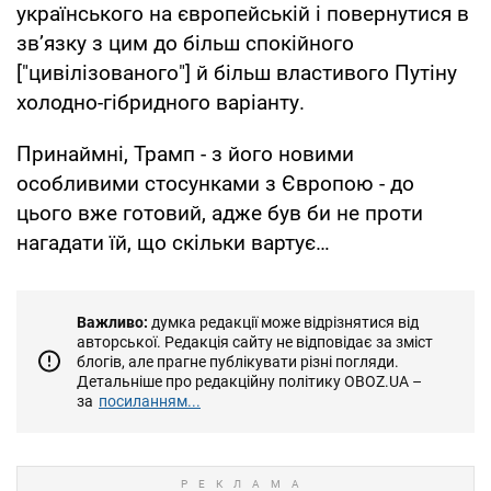
українського на європейській і повернутися в
зв’язку з цим до більш спокійного
["цивілізованого"] й більш властивого Путіну
холодно-гібридного варіанту.
Принаймні, Трамп - з його новими
особливими стосунками з Європою - до
цього вже готовий, адже був би не проти
нагадати їй, що скільки вартує…
Важливо:
думка редакції може відрізнятися від
авторської. Редакція сайту не відповідає за зміст
блогів, але прагне публікувати різні погляди.
Детальніше про редакційну політику OBOZ.UA –
за
посиланням...