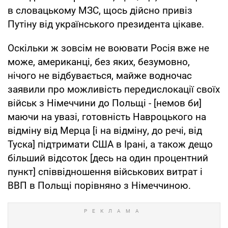
в словацькому МЗС, щось дійсно привіз
Путіну від українського президента цікаве.
Оскільки ж зовсім не воювати Росія вже не
може, американці, без яких, безумовно,
нічого не відбувається, майже водночас
заявили про можливість передислокації своїх
військ з Німеччини до Польщі - [немов би]
маючи на увазі, готовність Навроцького на
відміну від Мерца [і на відміну, до речі, від
Туска] підтримати США в Ірані, а також дещо
більший відсоток [десь на один процентний
пункт] співвідношення військових витрат і
ВВП в Польщі порівняно з Німеччиною.