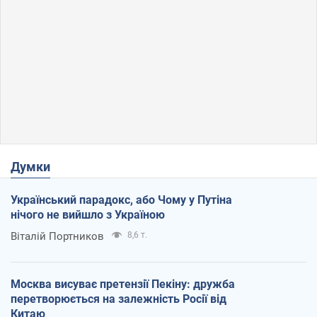
Думки
Український парадокс, або Чому у Путіна
нічого не вийшло з Україною
Віталій Портников
8,6 т.
Москва висуває претензії Пекіну: дружба
перетворюється на залежність Росії від
Китаю