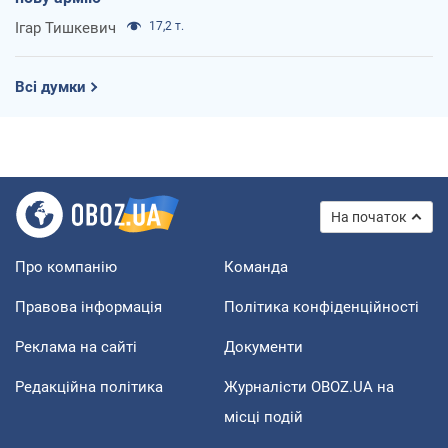
Ігар Тишкевич
17,2 т.
Всі думки
На початок
Про компанію
Команда
Правова інформація
Політика конфіденційності
Реклама на сайті
Документи
Редакційна політика
Журналісти OBOZ.UA на
місці подій