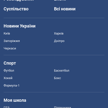
Суспільство
Всі новини
Новини України
Київ
Харків
Запоріжжя
Дніпро
Черкаси
Спорт
Футбол
Баскетбол
Хокей
Бокс
Формула-1
Моя школа
ГДЗ
Підручники