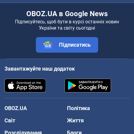
OBOZ.UA в Google News
Підписуйтесь, щоб бути в курсі останніх новин
України та світу сьогодні
Підписатись
Завантажуйте наш додаток
OBOZ.UA
Політика
Світ
Життя
Розслідування
Блоги