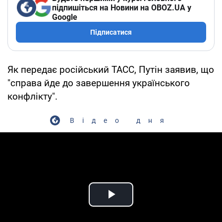
підпишіться на Новини на OBOZ.UA у
Google
Підписатися
Як передає російський ТАСС, Путін заявив, що
"справа йде до завершення українського
конфлікту".
Відео дня
Play Video