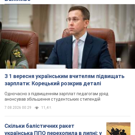
З 1 вересня українським вчителям підвищать
зарплати: Корецький розкрив деталі
Одночасно з підвищенням зарплат педагогам уряд
анонсував збільшення студентських стипендій
7.08.2026 00:29
11,4 т.
Скільки балістичних ракет
українська ППО перехопила в липні: у