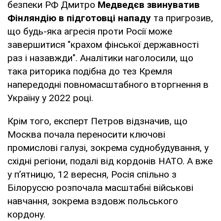
безпеки РФ Дмитро
Медведєв звинуватив
Фінляндію в підготовці нападу
та пригрозив,
що будь-яка агресія проти Росії може
завершитися "крахом фінської державності
раз і назавжди". Аналітики наголосили, що
така риторика подібна до тез Кремля
напередодні повномасштабного вторгнення в
Україну у 2022 році.
Крім того, експерт Петров відзначив, що
Москва почала переносити ключові
промислові галузі, зокрема суднобудування, у
східні регіони, подалі від кордонів НАТО. А вже
у п’ятницю, 12 вересня, Росія спільно з
Білоруссю розпочала масштабні військові
навчання, зокрема вздовж польського
кордону.