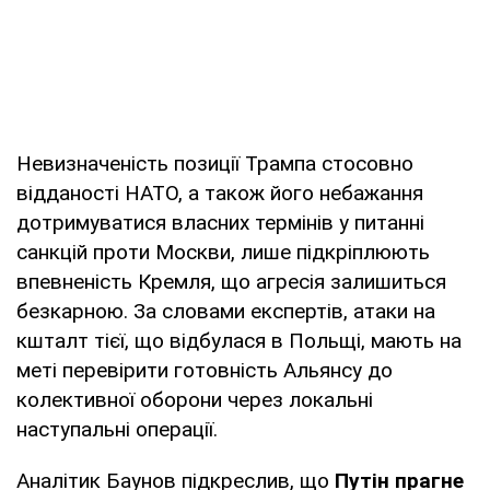
Невизначеність позиції Трампа стосовно
відданості НАТО, а також його небажання
дотримуватися власних термінів у питанні
санкцій проти Москви, лише підкріплюють
впевненість Кремля, що агресія залишиться
безкарною. За словами експертів, атаки на
кшталт тієї, що відбулася в Польщі, мають на
меті перевірити готовність Альянсу до
колективної оборони через локальні
наступальні операції.
Аналітик Баунов підкреслив, що
Путін прагне