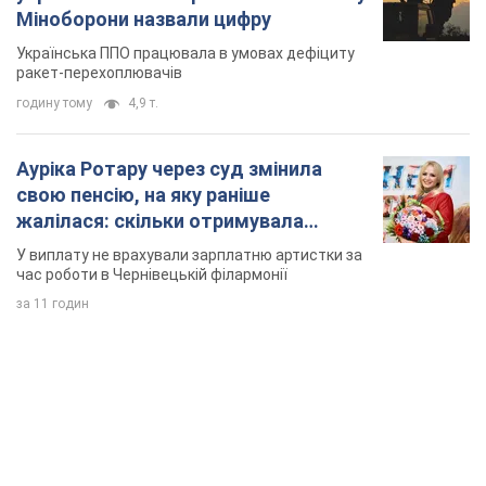
Міноборони назвали цифру
Українська ППО працювала в умовах дефіциту
ракет-перехоплювачів
годину тому
4,9 т.
Ауріка Ротару через суд змінила
свою пенсію, на яку раніше
жалілася: скільки отримувала
співачка
У виплату не врахували зарплатню артистки за
час роботи в Чернівецькій філармонії
за 11 годин