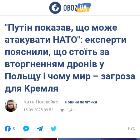
"Путін показав, що може
атакувати НАТО": експерти
пояснили, що стоїть за
вторгненням дронів у
Польщу і чому мир – загроза
для Кремля
Катя Поплюйко
Новини політики
15.09.2025 09:52
1,4 т.
0
РУС