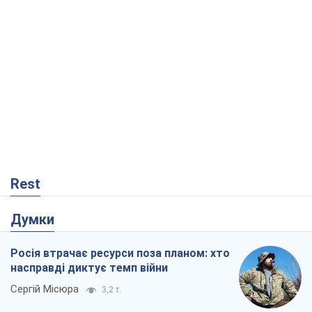
Rest
Думки
Росія втрачає ресурси поза планом: хто
насправді диктує темп війни
Сергій Місюра
3,2 т.