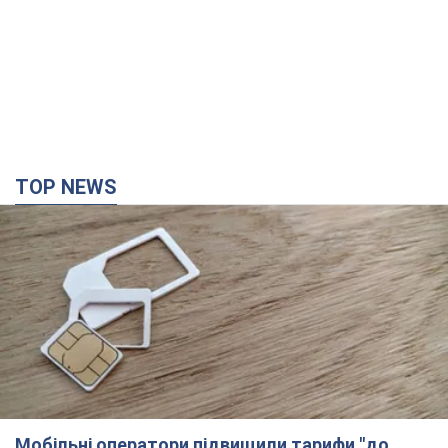
TOP NEWS
Мобільні оператори підвищили тарифи "до