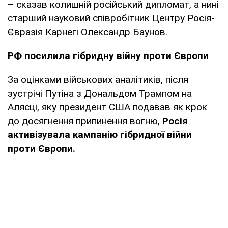
– сказав колишній російський дипломат, а нині
старший науковий співробітник Центру Росія-
Євразія Карнегі Олександр Баунов.
РФ посилила гібридну війну проти Європи
За оцінками військових аналітиків, після
зустрічі Путіна з Дональдом Трампом на
Алясці, яку президент США подавав як крок
до досягнення припинення вогню,
Росія
активізувала кампанію гібридної війни
проти Європи.