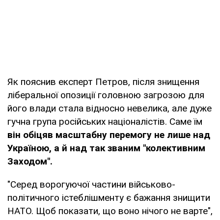
Як пояснив експерт Петров, після знищення
ліберальної опозиції головною загрозою для
його влади стала відносно невелика, але дуже
гучна група російських націоналістів. Саме їм
він обіцяв масштабну перемогу не лише над
Україною, а й над так званим "колективним
Заходом".
"Серед ворогуючої частини військово-
політичного істеблішменту є бажання знищити
НАТО. Щоб показати, що воно нічого не варте",