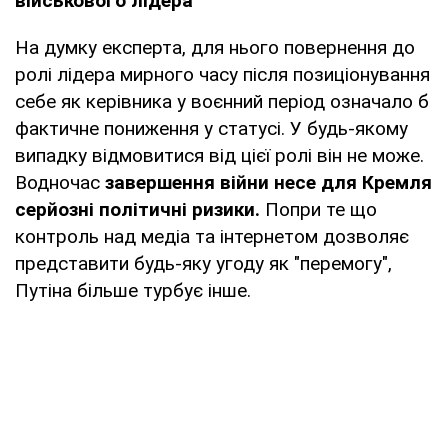
військового лідера
На думку експерта, для нього повернення до
ролі лідера мирного часу після позиціонування
себе як керівника у воєнний період означало б
фактичне пониження у статусі. У будь-якому
випадку відмовитися від цієї ролі він не може.
Водночас
завершення війни несе для Кремля
серйозні політичні ризики.
Попри те що
контроль над медіа та інтернетом дозволяє
представити будь-яку угоду як "перемогу",
Путіна більше турбує інше.