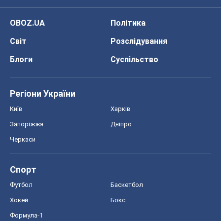
OBOZ.UA
Політика
Світ
Розслідування
Блоги
Суспільство
Регіони України
Київ
Харків
Запоріжжя
Дніпро
Черкаси
Спорт
Футбол
Баскетбол
Хокей
Бокс
Формула-1