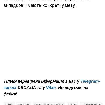
випадкові і мають конкретну мету.
Тільки перевірена інформація в нас у
Telegram-
каналі
OBOZ.UA та у
Viber
. Не ведіться на
фейки!
БПЛА
Польща
Росія - країна-агресор
НАТО
Володимир Путін