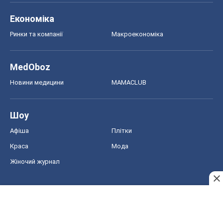
Економіка
Ринки та компанії
Макроекономіка
MedOboz
Новини медицини
MAMACLUB
Шоу
Афіша
Плітки
Краса
Мода
Жіночий журнал