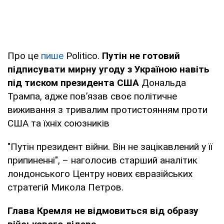
Про це
пише
Politico.
Путін не готовий
підписувати мирну угоду з Україною навіть
під тиском президента США
Дональда
Трампа, адже пов’язав своє політичне
виживання з тривалим протистоянням проти
США та їхніх союзників
"Путін президент війни. Він не зацікавлений у її
припиненні", – наголосив старший аналітик
лондонського Центру нових євразійських
стратегій Микола Петров.
Глава Кремля не відмовиться від образу