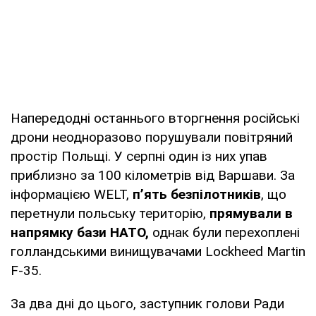
Напередодні останнього вторгнення російські
дрони неодноразово порушували повітряний
простір Польщі. У серпні один із них упав
приблизно за 100 кілометрів від Варшави. За
інформацією WELT,
п’ять безпілотників
, що
перетнули польську територію,
прямували в
напрямку бази НАТО,
однак були перехоплені
голландськими винищувачами Lockheed Martin
F-35.
За два дні до цього, заступник голови Ради