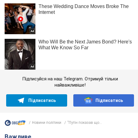
Підписуйся на наш Telegram. Отримуй тільки
найважливіше!
Підписатись
Підписатись
Новини політики
"Путін показав що...
Важливе