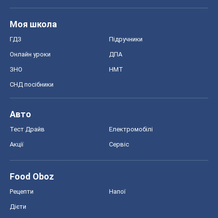
Моя школа
ГДЗ
Підручники
Онлайн уроки
ДПА
ЗНО
НМТ
СНД посібники
Авто
Тест Драйв
Електромобілі
Акції
Сервіс
Food Oboz
Рецепти
Напої
Дієти