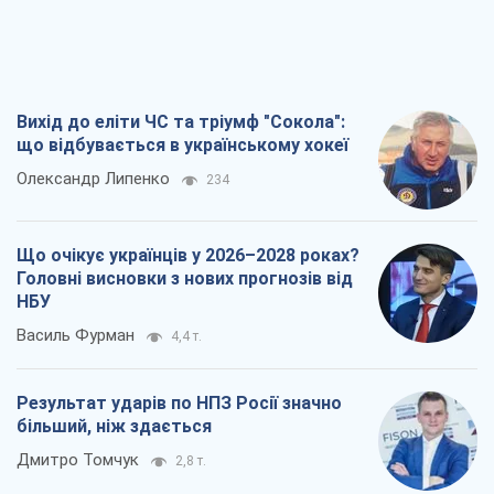
Вихід до еліти ЧС та тріумф "Сокола":
що відбувається в українському хокеї
Олександр Липенко
234
Що очікує українців у 2026–2028 роках?
Головні висновки з нових прогнозів від
НБУ
Василь Фурман
4,4 т.
Результат ударів по НПЗ Росії значно
більший, ніж здається
Дмитро Томчук
2,8 т.