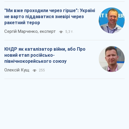
"Ми вже проходили через гірше": Україні
не варто піддаватися зневірі через
ракетний терор
Сергій Марченко, експерт
5,3 т.
КНДР як каталізатор війни, або Про
новий етап російсько-
північнокорейського союзу
Олексій Кущ
255