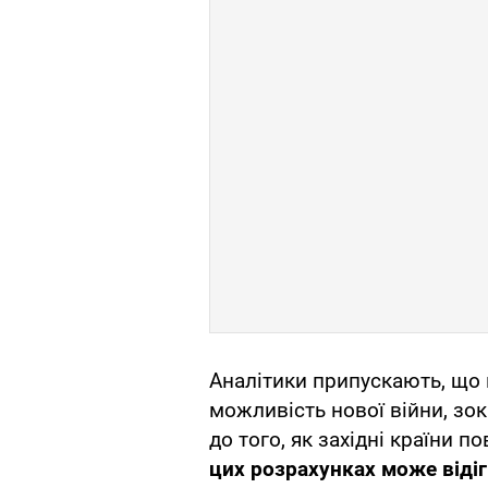
Аналітики припускають, що в
можливість нової війни, зо
до того, як західні країни 
цих розрахунках може віді