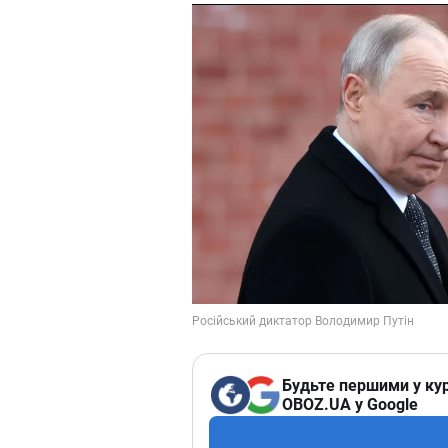
Будьте першими у кур
OBOZ.UA у Google