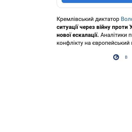
Кремлівський диктатор
Вол
ситуації через війну проти
нової ескалації.
Аналітики 
конфлікту на європейський
В