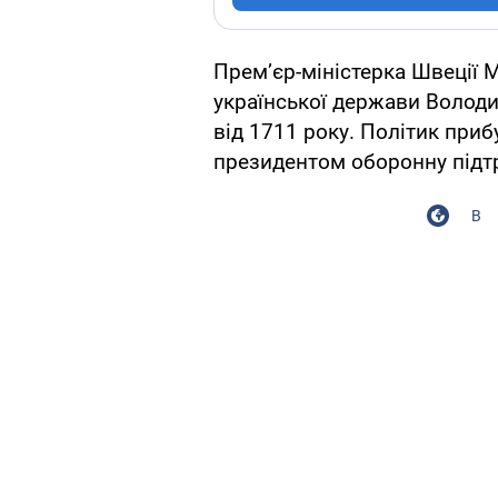
Прем’єр-міністерка Швеції 
української держави Волод
від 1711 року. Політик приб
президентом оборонну підтр
В