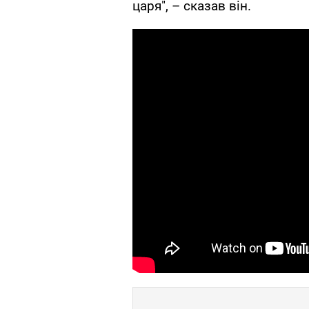
царя", – сказав він.