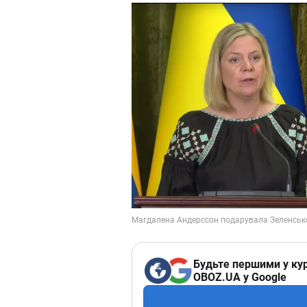
Будьте першими у кур
OBOZ.UA у Google