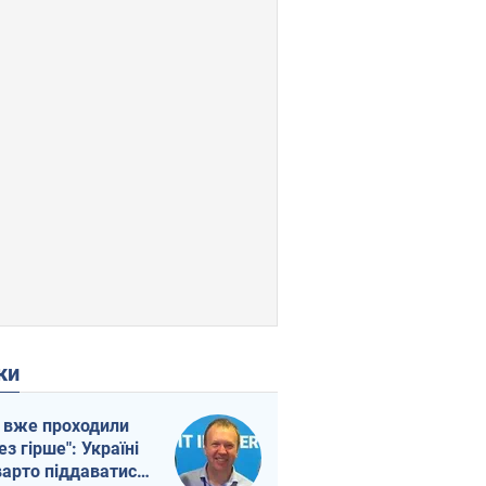
ки
 вже проходили
ез гірше": Україні
варто піддаватися