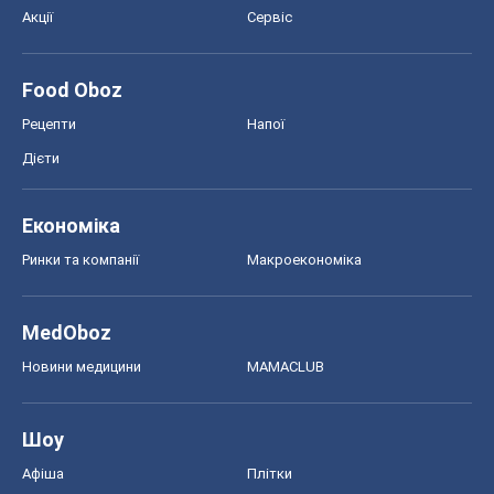
Акції
Сервіс
Food Oboz
Рецепти
Напої
Дієти
Економіка
Ринки та компанії
Макроекономіка
MedOboz
Новини медицини
MAMACLUB
Шоу
Афіша
Плітки