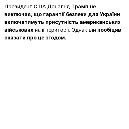
Президент США Дональд Т
рамп не
виключає, що гарантії безпеки для України
включатимуть присутність американських
військових
на її території. Однак він
пообіцяв
сказати про це згодом.