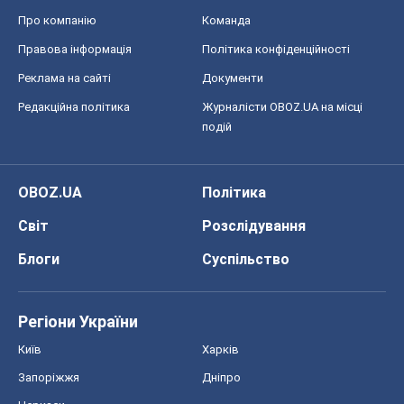
Про компанію
Команда
Правова інформація
Політика конфіденційності
Реклама на сайті
Документи
Редакційна політика
Журналісти OBOZ.UA на місці
подій
OBOZ.UA
Політика
Світ
Розслідування
Блоги
Суспільство
Регіони України
Київ
Харків
Запоріжжя
Дніпро