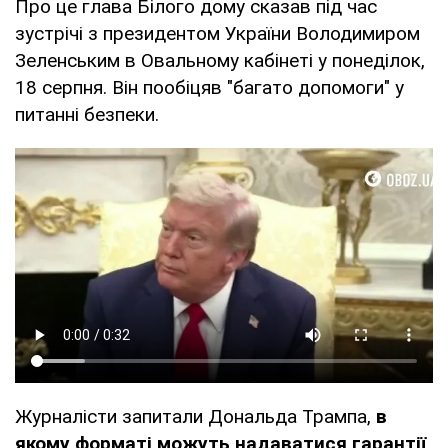
Про це глава Білого дому сказав під час
зустрічі з президентом України Володимиром
Зеленським в Овальному кабінеті у понеділок,
18 серпня. Він пообіцяв "багато допомоги" у
питанні безпеки.
Журналісти запитали Дональда Трампа,
в
якому форматі можуть надаватися гарантії