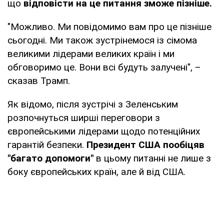
що
відповісти на це питання зможе пізніше.
"Можливо. Ми повідомимо вам про це пізніше
сьогодні. Ми також зустрінемося із сімома
великими лідерами великих країн і ми
обговоримо це. Вони всі будуть залучені", –
сказав Трамп.
Як відомо, після зустрічі з Зеленським
розпочнуться ширші переговори з
європейськими лідерами щодо потенційних
гарантій безпеки.
Президент США пообіцяв
"багато допомоги"
в цьому питанні не лише з
боку європейських країн, але й від США.