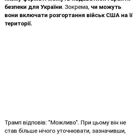
безпеки для України
. Зокрема,
чи можуть
вони включати розгортання військ США на її
території.
Трамп відповів: "Можливо". При цьому він не
став більше нічого уточнювати, зазначивши,