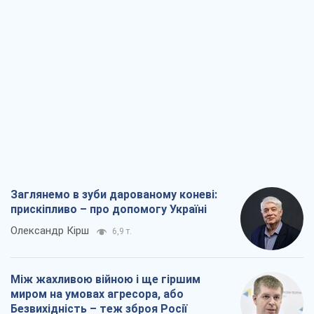
Заглянемо в зуби дарованому коневі:
прискіпливо – про допомогу Україні
Олександр Кірш
6,9 т.
Між жахливою війною і ще гіршим
миром на умовах агресора, або
Безвихідність – теж зброя Росії