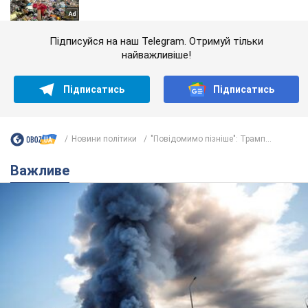
Підписуйся на наш Telegram. Отримуй тільки
найважливіше!
Підписатись
Підписатись
Новини політики
"Повідомимо пізніше": Трамп...
Важливе