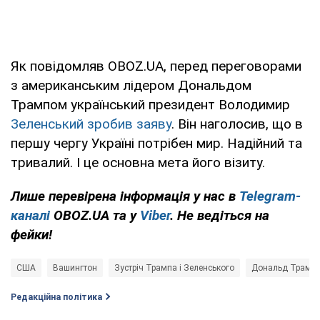
Як повідомляв OBOZ.UA, перед переговорами
з американським лідером Дональдом
Трампом український президент Володимир
Зеленський зробив заяву
. Він наголосив, що в
першу чергу Україні потрібен мир. Надійний та
тривалий. І це основна мета його візиту.
Лише перевірена інформація у нас в
Telegram-
каналі
OBOZ.UA та у
Viber
. Не ведіться на
фейки!
США
Вашингтон
Зустріч Трампа і Зеленського
Дональд Трамп
Редакційна політика