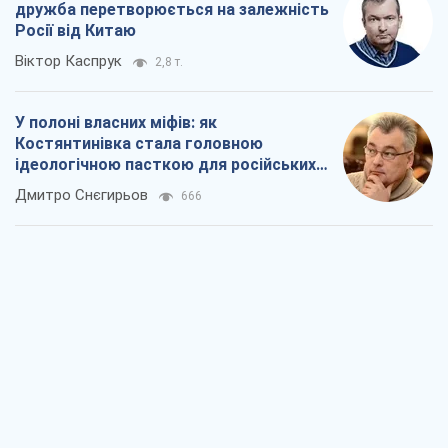
дружба перетворюється на залежність
Росії від Китаю
Віктор Каспрук
2,8 т.
У полоні власних міфів: як
Костянтинівка стала головною
ідеологічною пасткою для російських
окупантів
Дмитро Снєгирьов
666