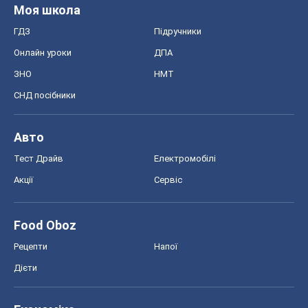
Моя школа
ГДЗ
Підручники
Онлайн уроки
ДПА
ЗНО
НМТ
СНД посібники
Авто
Тест Драйв
Електромобілі
Акції
Сервіс
Food Oboz
Рецепти
Напої
Дієти