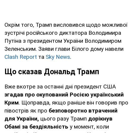
Окрім того, Трамп висловився щодо можливої
зустрічі російського диктатора Володимира
Путіна з президентом України Володимиром
Зеленським. Заяви глави Білого дому навели
Сlash Report
та
Sky News
.
Що сказав Дональд Трамп
Вже вкотре за останні дні президент США
згадав про окупований Росією український
Крим
. Щоправда, якщо раніше він говорив про
півострів як про
безповоротно втрачений
для України,
цього разу Трамп
дорікнув
Обамі за бездіяльність
у момент, коли