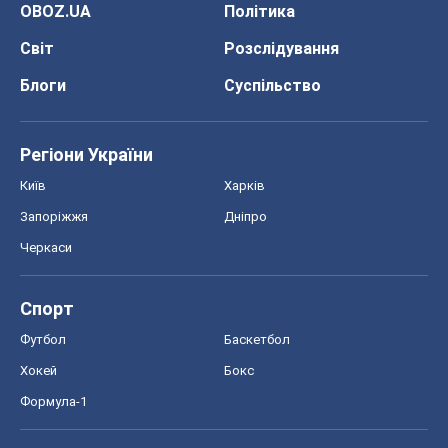
OBOZ.UA
Політика
Світ
Розслідування
Блоги
Суспільство
Регіони України
Київ
Харків
Запоріжжя
Дніпро
Черкаси
Спорт
Футбол
Баскетбол
Хокей
Бокс
Формула-1