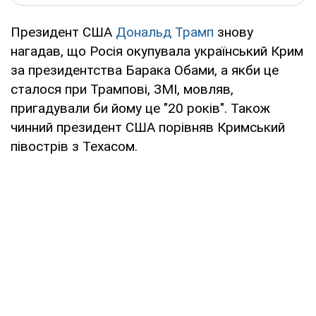
Президент США
Дональд Трамп
знову
нагадав, що Росія окупувала український Крим
за президентства Барака Обами, а якби це
сталося при Трампові, ЗМІ, мовляв,
пригадували би йому це "20 років". Також
чинний президент США порівняв Кримський
півострів з Техасом.