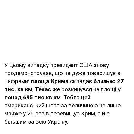
У цьому випадку президент США знову
продемонстрував, що не дуже товаришує з
цифрами:
площа Крима
складає
близько 27
тис. кв км
,
Техас
же розкинувся на площі у
понад 695 тис кв км
. Тобто цей
американський штат за величиною не лише
майже у 26 разів перевищує Крим, а й є
більшим за всю Україну.