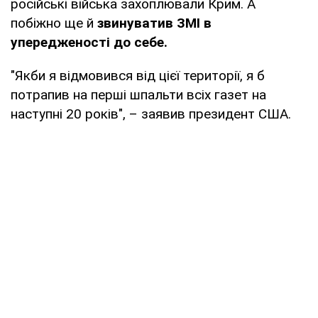
російські війська захоплювали Крим. А
побіжно ще й
звинуватив ЗМІ в
упередженості до себе.
"Якби я відмовився від цієї території, я б
потрапив на перші шпальти всіх газет на
наступні 20 років", – заявив президент США.