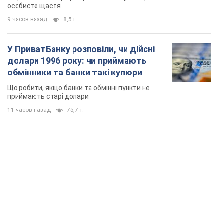
особисте щастя
9 часов назад
8,5 т.
У ПриватБанку розповіли, чи дійсні
долари 1996 року: чи приймають
обмінники та банки такі купюри
Що робити, якщо банки та обмінні пункти не
приймають старі долари
11 часов назад
75,7 т.