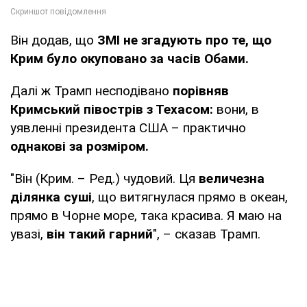
Він додав, що
ЗМІ не згадують про те, що
Крим було окуповано за часів Обами.
Далі ж Трамп несподівано
порівняв
Кримський півострів з Техасом:
вони, в
уявленні президента США – практично
однакові за розміром.
"Він (Крим. – Ред.) чудовий. Ця
величезна
ділянка суші
, що витягнулася прямо в океан,
прямо в Чорне море, така красива. Я маю на
увазі,
він такий гарний
", – сказав Трамп.