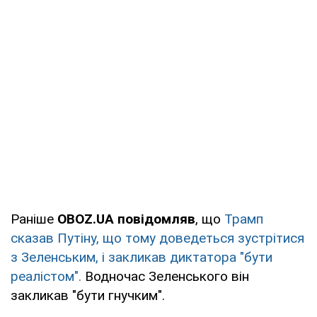
Раніше
OBOZ.UA повідомляв
, що
Трамп
сказав Путіну, що тому доведеться зустрітися
з Зеленським, і закликав диктатора "бути
реалістом".
Водночас Зеленського він
закликав "бути гнучким".