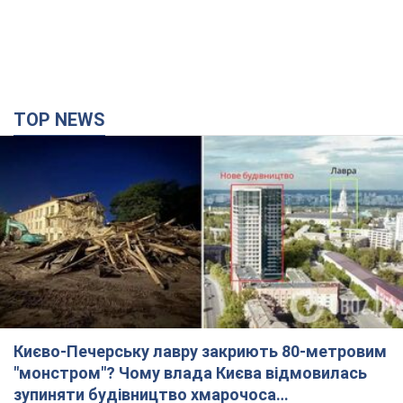
TOP NEWS
Києво-Печерську лавру закриють 80-метровим
"монстром"? Чому влада Києва відмовилась
зупиняти будівництво хмарочоса