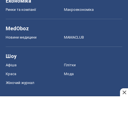
Економіка
Ринки та компанії
Макроекономіка
MedOboz
Новини медицини
MAMACLUB
Шоу
Афіша
Плітки
Краса
Мода
Жіночий журнал