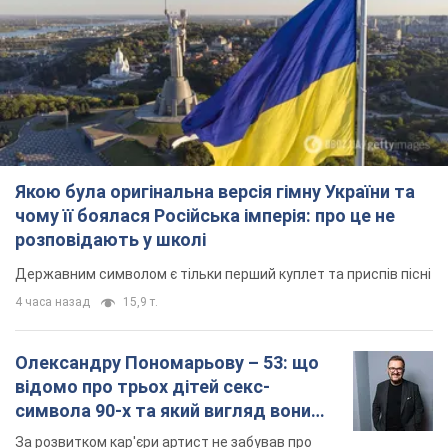
Якою була оригінальна версія гімну України та
чому її боялася Російська імперія: про це не
розповідають у школі
Державним символом є тільки перший куплет та приспів пісні
4 часа назад
15,9 т.
Олександру Пономарьову – 53: що
відомо про трьох дітей секс-
символа 90-х та який вигляд вони
мають
За розвитком кар'єри артист не забував про