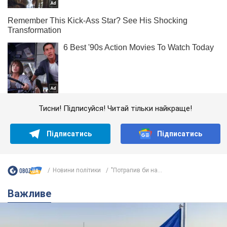
Тисни! Підписуйся! Читай тільки найкраще!
Підписатись
Підписатись
Новини політики
"Потрапив би на...
Важливе