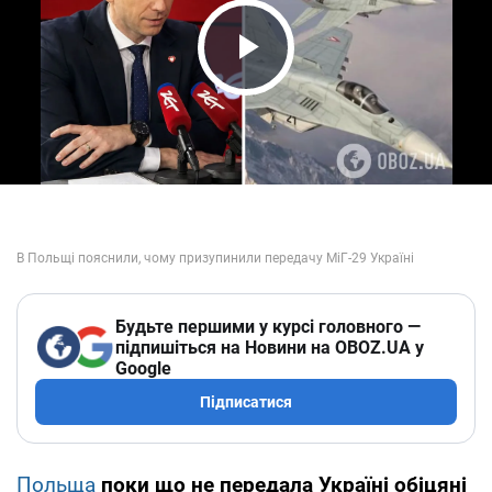
Play Video
Будьте першими у курсі головного —
підпишіться на Новини на OBOZ.UA у
Google
Підписатися
Польща
поки що не передала Україні обіцяні