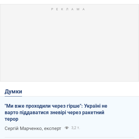
Думки
"Ми вже проходили через гірше": Україні не
варто піддаватися зневірі через ракетний
терор
Сергій Марченко, експерт
3,2 т.