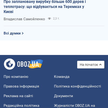
Про заплановану вирубку більше 600 дерев і
теплотрасу: що відбувається на Теремках у
Києві
Владислав Самойленко
2,3 т.
Всі думки
На початок
Про компанію
Команда
Правова інформація
Політика конфіденційності
Реклама на сайті
Документи
Редакційна політика
Журналісти OBOZ.UA на