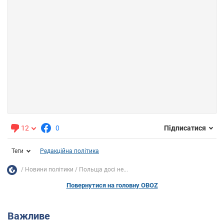
12
0
Підписатися
Теги
Редакційна політика
Новини політики
Польща досі не...
Повернутися на головну OBOZ
Важливе