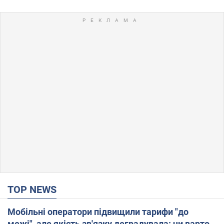
TOP NEWS
Мобільні оператори підвищили тарифи "до
межі", але якість зв'язку деградувала: чи варто