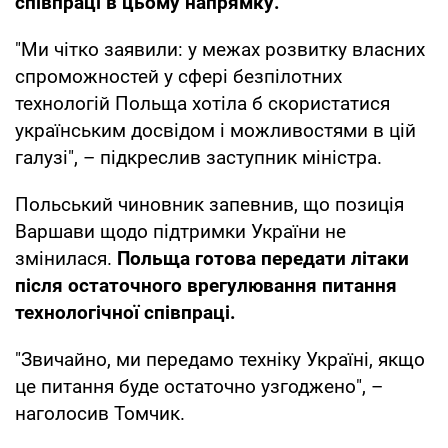
співпраці в цьому напрямку.
"Ми чітко заявили: у межах розвитку власних
спроможностей у сфері безпілотних
технологій Польща хотіла б скористатися
українським досвідом і можливостями в цій
галузі", – підкреслив заступник міністра.
Польський чиновник запевнив, що позиція
Варшави щодо підтримки України не
змінилася.
Польща готова передати літаки
після остаточного врегулювання питання
технологічної співпраці.
"Звичайно, ми передамо техніку Україні, якщо
це питання буде остаточно узгоджено", –
наголосив Томчик.