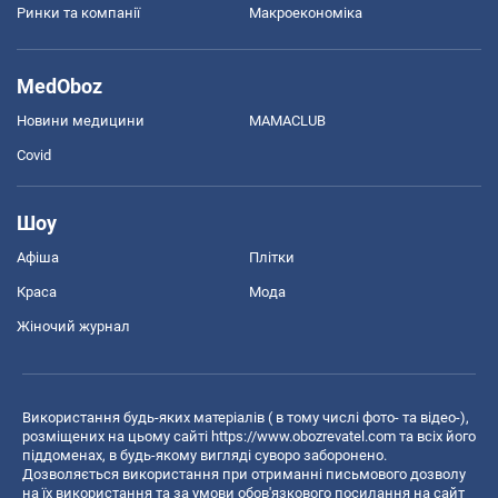
Ринки та компанії
Макроекономіка
MedOboz
Новини медицини
MAMACLUB
Covid
Шоу
Афіша
Плітки
Краса
Мода
Жіночий журнал
Використання будь-яких матеріалів ( в тому числі фото- та відео-),
розміщених на цьому сайті
https://www.obozrevatel.com
та всіх його
піддоменах, в будь-якому вигляді суворо заборонено.
Дозволяється використання при отриманні письмового дозволу
на їх використання та за умови обов'язкового посилання на сайт