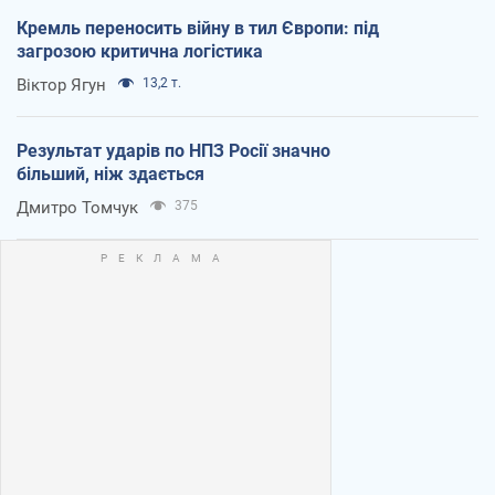
Кремль переносить війну в тил Європи: під
загрозою критична логістика
Віктор Ягун
13,2 т.
Результат ударів по НПЗ Росії значно
більший, ніж здається
Дмитро Томчук
375