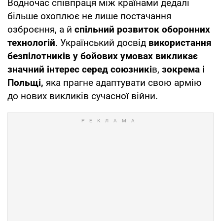
Водночас співпраця між країнами дедалі
більше охоплює не лише постачання
озброєння, а й
спільний розвиток оборонних
технологій
. Український досвід
використання
безпілотників у бойових умовах викликає
значний інтерес серед союзникі
в,
зокрема і
Польщі,
яка прагне адаптувати свою армію
до нових викликів сучасної війни.