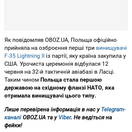
Як повідомляв OBOZ.UA, Польща офіційно
прийняла на озброєння перші три
винищувачі
F-35 Lightning II
із партії, яку країна закупила у
США. Урочиста церемонія відбулася 12
червня на 32-й тактичній авіабазі в Ласці.
Таким чином
Польща стала першою
державою на східному фланзі НАТО, яка
отримала винищувачі цього типу.
Лише перевірена інформація в нас у
Telegram-
каналі
OBOZ.UA та у
Viber
. Не ведіться на
фейки!