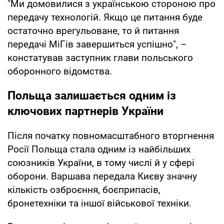
"Ми домовилися з українською стороною про
передачу технологій. Якщо це питання буде
остаточно врегульоване, то й питання
передачі МіГів завершиться успішно", –
констатував заступник глави польського
оборонного відомства.
Польща залишається одним із
ключових партнерів України
Після початку повномасштабного вторгнення
Росії Польща стала одним із найбільших
союзників України, в тому числі й у сфері
оборони. Варшава передала Києву значну
кількість озброєння, боєприпасів,
бронетехніки та іншої військової техніки.