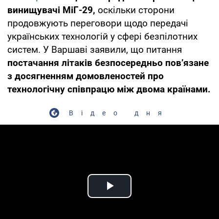
винищувачі МіГ-29,
оскільки сторони
продовжують переговори щодо передачі
українських технологій у сфері безпілотних
систем. У Варшаві заявили, що питання
постачання літаків безпосередньо пов’язане
з досягненням домовленостей про
технологічну співпрацю між двома країнами.
Відео дня
Play Video