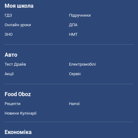
Моя школа
ГДЗ
Підручники
Онлайн уроки
ДПА
ЗНО
НМТ
Авто
Тест Драйв
Електромобілі
Акції
Сервіс
Food Oboz
Рецепти
Напої
Новини Кулінарії
Економіка