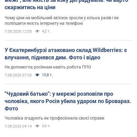
скаржитись на ціни
Чому ціни на мобільний зв'язок зросли у кілька разів і як
поліпшити якість інтернету на телефоні
4,2 т.
7.08.2026 12:00
У Єкатеринбурзі атаковано склад Wildberries: є
влучання, піднявся дим. Фото і відео
Не допомогла росіянам навіть робота ППО
10,8 т.
7.08.2026 07:20
"Чудовий батько": у мережі розповіли про
чоловіка, якого Росія убила ударом по Броварах.
Фото
Чоловіка згадують як професіонала своєї справи
3,6 т.
7.08.2026 09:14