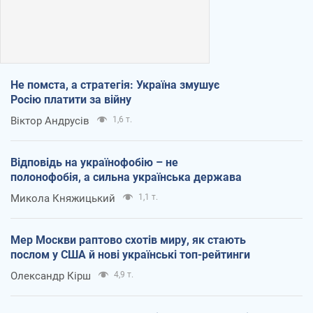
Не помста, а стратегія: Україна змушує
Росію платити за війну
Віктор Андрусів
1,6 т.
Відповідь на українофобію – не
полонофобія, а сильна українська держава
Микола Княжицький
1,1 т.
Мер Москви раптово схотів миру, як стають
послом у США й нові українські топ-рейтинги
Олександр Кірш
4,9 т.