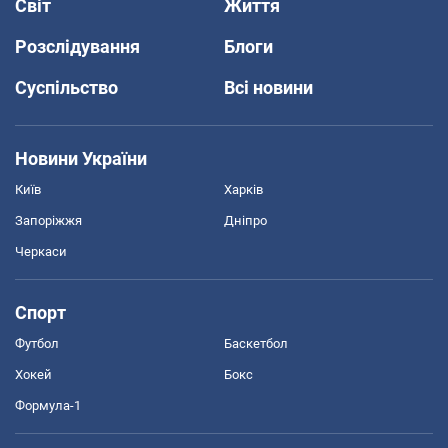
Світ
Життя
Розслідування
Блоги
Суспільство
Всі новини
Новини України
Київ
Харків
Запоріжжя
Дніпро
Черкаси
Спорт
Футбол
Баскетбол
Хокей
Бокс
Формула-1