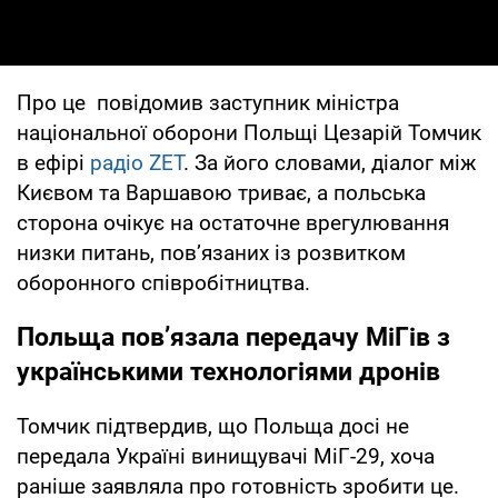
Про це повідомив заступник міністра
національної оборони Польщі Цезарій Томчик
в ефірі
радіо ZET
. За його словами, діалог між
Києвом та Варшавою триває, а польська
сторона очікує на остаточне врегулювання
низки питань, пов’язаних із розвитком
оборонного співробітництва.
Польща пов’язала передачу МіГів з
українськими технологіями дронів
Томчик підтвердив, що Польща досі не
передала Україні винищувачі МіГ-29, хоча
раніше заявляла про готовність зробити це.