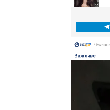
Новини п
Важливе