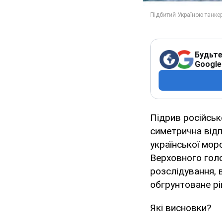
Будьте
Google
Підрив російсь
симетрична відп
української мор
Верховного гол
розслідування, 
обгрунтоване рі
Які висновки?