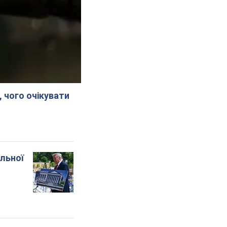
, чого очікувати
альної