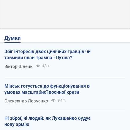
Думки
Збіг інтересів двох цинічних гравців чи
таємний план Трампа і Путіна?
Віктор Швець
4,8 т.
Мінськ готується до функціонування в
умовах масштабної воєнної кризи
Олександр Левченко
9,4 т.
Ні зброї, ні людей: як Лукашенко будує
нову армію