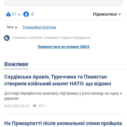
31
0
Підписатися
Теги
Редакційна політика
Новини політики
Норвегія нарешті передала...
Повернутися на головну OBOZ
Важливе
Саудівська Аравія, Туреччина та Пакистан
створили азійський аналог НАТО: що відомо
Договір передбачає взаємну підтримку у разі нападу на одну з
держав
4,5 т.
8.08.2026 00:22
На Прикарпатті після аномальної спеки пройшла