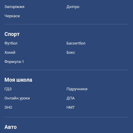
Запоріжжя
Дніпро
Черкаси
Спорт
Футбол
Баскетбол
Хокей
Бокс
Формула-1
Моя школа
ГДЗ
Підручники
Онлайн уроки
ДПА
ЗНО
НМТ
Авто