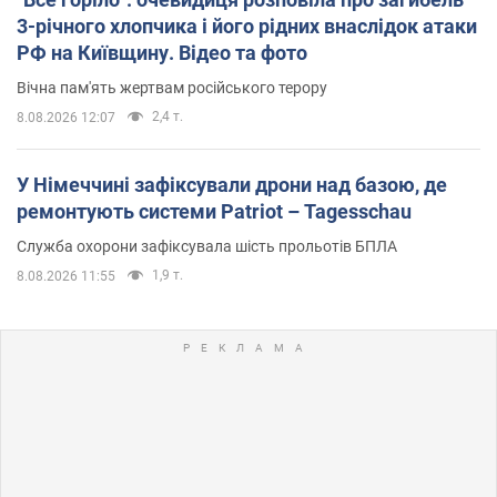
3-річного хлопчика і його рідних внаслідок атаки
РФ на Київщину. Відео та фото
Вічна пам'ять жертвам російського терору
2,4 т.
8.08.2026 12:07
У Німеччині зафіксували дрони над базою, де
ремонтують системи Patriot – Tagesschau
Служба охорони зафіксувала шість прольотів БПЛА
1,9 т.
8.08.2026 11:55