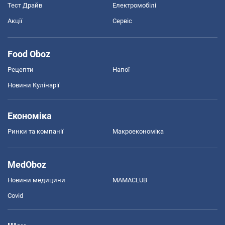
Тест Драйв
Електромобілі
Акції
Сервіс
Food Oboz
Рецепти
Напої
Новини Кулінарії
Економіка
Ринки та компанії
Макроекономіка
MedOboz
Новини медицини
MAMACLUB
Covid