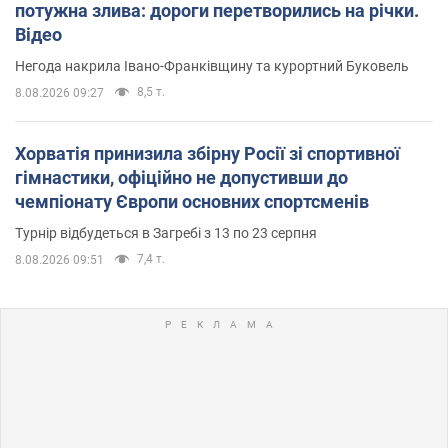
потужна злива: дороги перетворились на річки.
Відео
Негода накрила Івано-Франківщину та курортний Буковель
8,5 т.
8.08.2026 09:27
Хорватія принизила збірну Росії зі спортивної
гімнастики, офіційно не допустивши до
чемпіонату Європи основних спортсменів
Турнір відбудеться в Загребі з 13 по 23 серпня
7,4 т.
8.08.2026 09:51