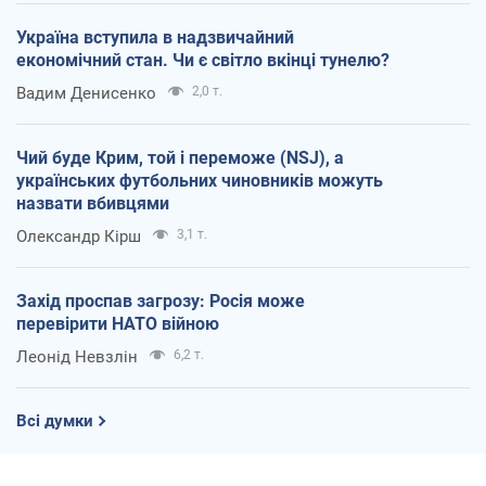
Україна вступила в надзвичайний
економічний стан. Чи є світло вкінці тунелю?
Вадим Денисенко
2,0 т.
Чий буде Крим, той і переможе (NSJ), а
українських футбольних чиновників можуть
назвати вбивцями
Олександр Кірш
3,1 т.
Захід проспав загрозу: Росія може
перевірити НАТО війною
Леонід Невзлін
6,2 т.
Всі думки