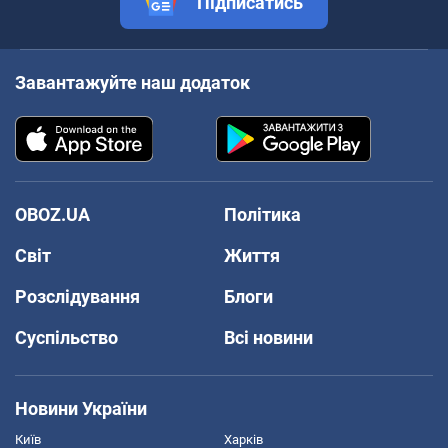
Підписатись
Завантажуйте наш додаток
OBOZ.UA
Політика
Світ
Життя
Розслідування
Блоги
Суспільство
Всі новини
Новини України
Київ
Харків