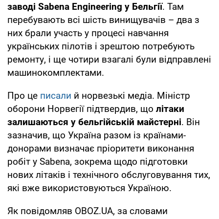
заводі Sabena Engineering у Бельгії
. Там
перебувають всі шість винищувачів – два з
них брали участь у процесі навчання
українських пілотів і зрештою потребують
ремонту, і ще чотири взагалі були відправлені
машинокомплектами.
Про це
писали
й норвезькі медіа. Міністр
оборони Норвегії підтвердив, що
літаки
залишаються у бельгійській майстерні
. Він
зазначив, що Україна разом із країнами-
донорами визначає пріоритети виконання
робіт у Sabena, зокрема щодо підготовки
нових літаків і технічного обслуговування тих,
які вже використовуються Україною.
Як повідомляв OBOZ.UA, за словами