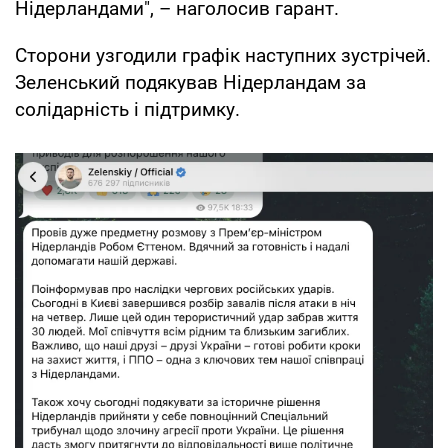
Нідерландами", – наголосив гарант.
Сторони узгодили графік наступних зустрічей.
Зеленський подякував Нідерландам за
солідарність і підтримку.