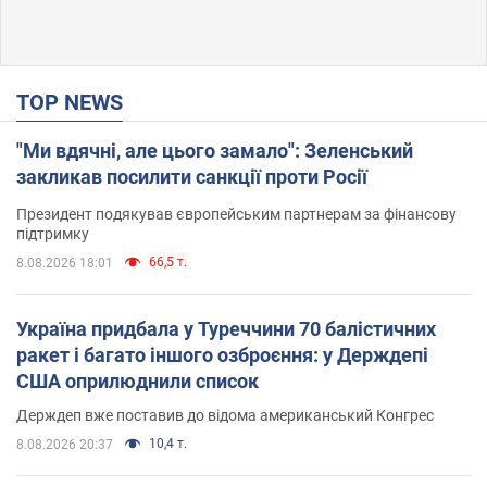
TOP NEWS
"Ми вдячні, але цього замало": Зеленський
закликав посилити санкції проти Росії
Президент подякував європейським партнерам за фінансову
підтримку
66,5 т.
8.08.2026 18:01
Україна придбала у Туреччини 70 балістичних
ракет і багато іншого озброєння: у Держдепі
США оприлюднили список
Держдеп вже поставив до відома американський Конгрес
10,4 т.
8.08.2026 20:37