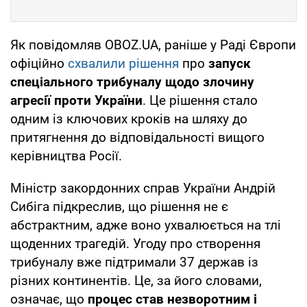
Як повідомляв OBOZ.UA, раніше у Раді Європи
офіційно
схвалили рішення
про
запуск
спеціального трибуналу щодо злочину
агресії проти України
. Це рішення стало
одним із ключових кроків на шляху до
притягнення до відповідальності вищого
керівництва Росії.
Міністр закордонних справ України Андрій
Сибіга підкреслив, що рішення не є
абстрактним, адже воно ухвалюється на тлі
щоденних трагедій. Угоду про створення
трибуналу вже підтримали 37 держав із
різних континентів. Це, за його словами,
означає, що
процес став незворотним і