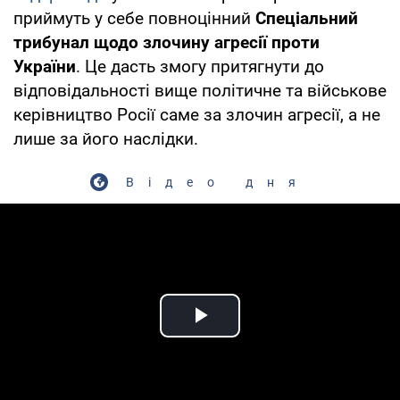
приймуть у себе повноцінний
Спеціальний
трибунал щодо злочину агресії проти
України
. Це дасть змогу притягнути до
відповідальності вище політичне та військове
керівництво Росії саме за злочин агресії, а не
лише за його наслідки.
Відео дня
Play Video