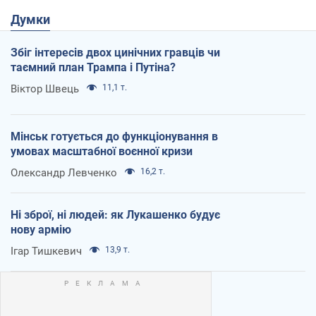
Думки
Збіг інтересів двох цинічних гравців чи
таємний план Трампа і Путіна?
Віктор Швець
11,1 т.
Мінськ готується до функціонування в
умовах масштабної воєнної кризи
Олександр Левченко
16,2 т.
Ні зброї, ні людей: як Лукашенко будує
нову армію
Ігар Тишкевич
13,9 т.