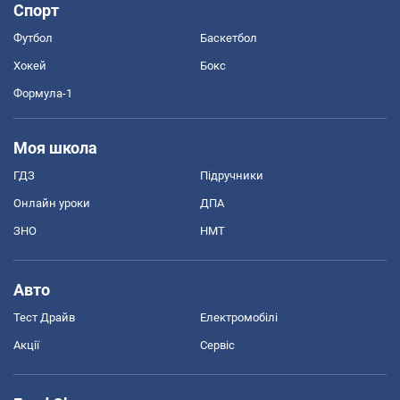
Спорт
Футбол
Баскетбол
Хокей
Бокс
Формула-1
Моя школа
ГДЗ
Підручники
Онлайн уроки
ДПА
ЗНО
НМТ
Авто
Тест Драйв
Електромобілі
Акції
Сервіс