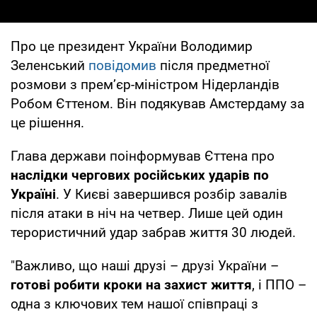
Про це президент України Володимир
Зеленський
повідомив
після предметної
розмови з прем’єр-міністром Нідерландів
Робом Єттеном. Він подякував Амстердаму за
це рішення.
Глава держави поінформував Єттена про
наслідки чергових російських ударів по
Україні
. У Києві завершився розбір завалів
після атаки в ніч на четвер. Лише цей один
терористичний удар забрав життя 30 людей.
"Важливо, що наші друзі – друзі України –
готові робити кроки на захист життя
, і ППО –
одна з ключових тем нашої співпраці з