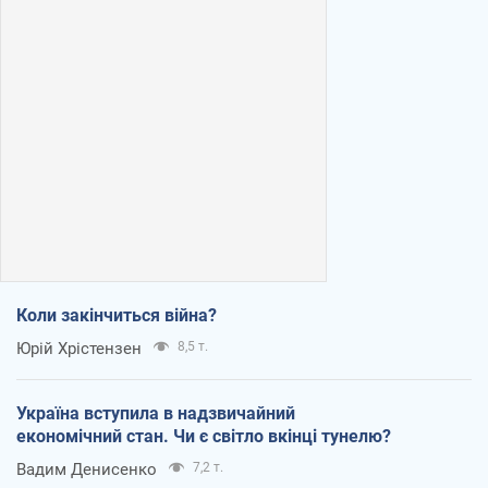
Коли закінчиться війна?
Юрій Хрістензен
8,5 т.
Україна вступила в надзвичайний
економічний стан. Чи є світло вкінці тунелю?
Вадим Денисенко
7,2 т.