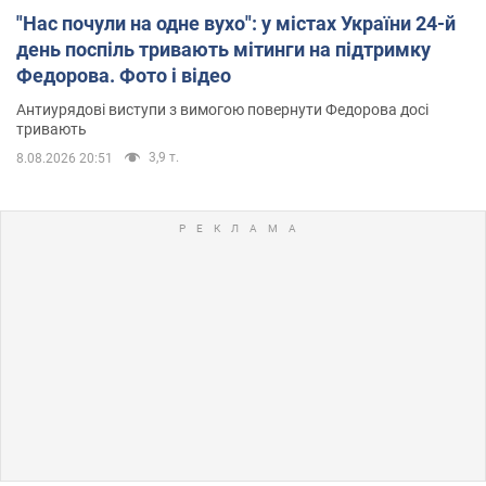
"Нас почули на одне вухо": у містах України 24-й
день поспіль тривають мітинги на підтримку
Федорова. Фото і відео
Антиурядові виступи з вимогою повернути Федорова досі
тривають
3,9 т.
8.08.2026 20:51