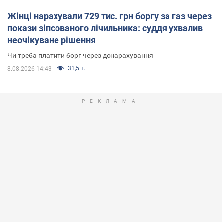
Жінці нарахували 729 тис. грн боргу за газ через
покази зіпсованого лічильника: суддя ухвалив
неочікуване рішення
Чи треба платити борг через донарахування
31,5 т.
8.08.2026 14:43