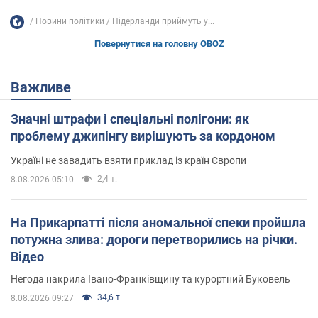
Новини політики
Нідерланди приймуть у...
Повернутися на головну OBOZ
Важливе
Значні штрафи і спеціальні полігони: як
проблему джипінгу вирішують за кордоном
Україні не завадить взяти приклад із країн Європи
2,4 т.
8.08.2026 05:10
На Прикарпатті після аномальної спеки пройшла
потужна злива: дороги перетворились на річки.
Відео
Негода накрила Івано-Франківщину та курортний Буковель
34,6 т.
8.08.2026 09:27