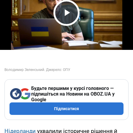
Play Video
Будьте першими у курсі головного —
підпишіться на Новини на OBOZ.UA у
Google
Підписатися
Нідерланди
ухвалили історичне рішення й