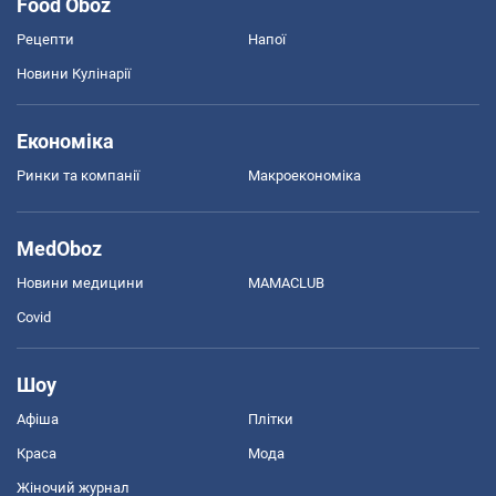
Food Oboz
Рецепти
Напої
Новини Кулінарії
Економіка
Ринки та компанії
Макроекономіка
MedOboz
Новини медицини
MAMACLUB
Covid
Шоу
Афіша
Плітки
Краса
Мода
Жіночий журнал