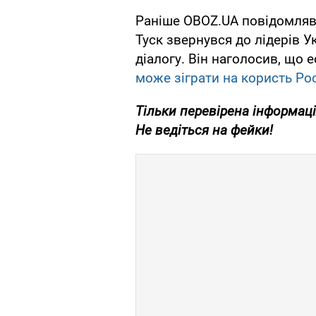
Раніше OBOZ.UA повідомляв
Туск звернувся до лідерів У
діалогу. Він наголосив, що
може зіграти на користь Рос
Тільки перевірена інформаці
Не ведіться на фейки!