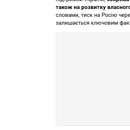
також на розвитку власног
словами, тиск на Росію чере
залишається ключовим факт