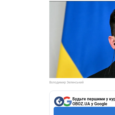
Будьте першими у кур
OBOZ.UA у Google