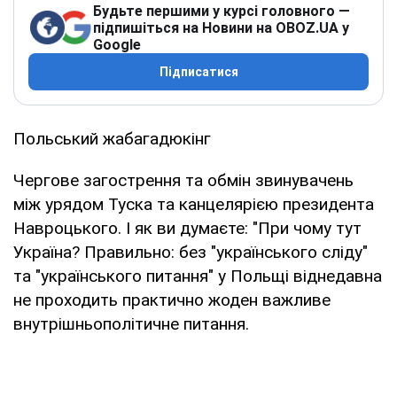
Будьте першими у курсі головного —
підпишіться на Новини на OBOZ.UA у
Google
Підписатися
Польський жабагадюкінг
Чергове загострення та обмін звинувачень
між урядом Туска та канцелярією президента
Навроцького. І як ви думаєте: "При чому тут
Україна? Правильно: без "українського сліду"
та "українського питання" у Польщі віднедавна
не проходить практично жоден важливе
внутрішньополітичне питання.