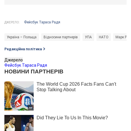
Фейсбук Тараса Радя
ДЖЕРЕЛО:
Україна – Польща
Відносини партнерів
УПА
НАТО
Марк Рют
Редакційна політика
Джерело
Фейсбук Тараса Радя