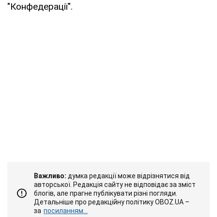
"Конфедерації".
Важливо:
думка редакції може відрізнятися від
авторської. Редакція сайту не відповідає за зміст
блогів, але прагне публікувати різні погляди.
Детальніше про редакційну політику OBOZ.UA –
за
посиланням...