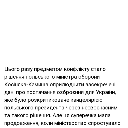
Цього разу предметом конфлікту стало
рішення польського міністра оборони
Косіняка-Камиша оприлюднити засекречені
дані про постачання озброєння для України,
яке було розкритиковане канцелярією
польського президента через несвоєчасним
та такого рішення. Але ця суперечка мала
продовження, коли міністерство спростувало