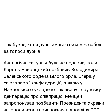
Так буває, коли дурні змагаються між собою
за голоси дурнів.
Аналогічна ситуація була нещодавно, коли
Кароль Навроцький позбавив Володимира
Зеленського ордена Білого орла. Спершу
співголова "Конфедерації", з якою у
Навроцького укладено так звану Торунську
декларацію про співпрацю, Менцен
запропонував позбавити Президента України
нагороди через присвоєння підрозділу ССО