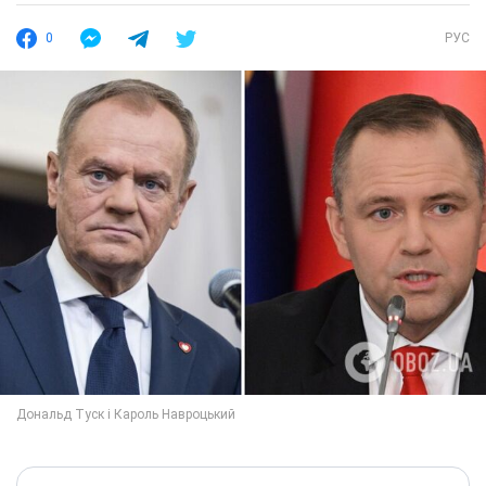
0
РУС