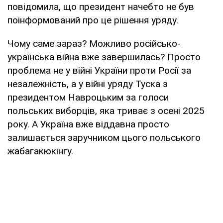
повідомила, що президент начебто не був
поінформований про це рішення уряду.
Чому саме зараз? Можливо російсько-
українська війна вже завершилась? Просто
проблема не у війні України проти Росії за
незалежність, а у війні уряду Туска з
президентом Навроцьким за голоси
польських виборців, яка триває з осені 2025
року. А Україна вже віддавна просто
залишається заручником цього польського
жабагакюкінгу.