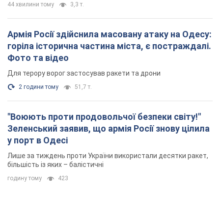
годину тому
423