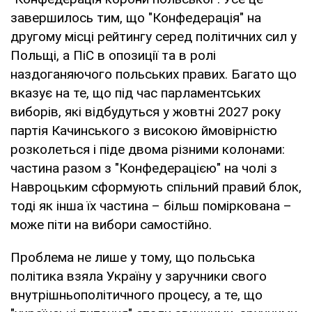
завершилось тим, що "Конфедерація" на
другому місці рейтингу серед політичних сил у
Польщі, а ПіС в опозиції та в ролі
наздоганяючого польських правих. Багато що
вказує на те, що під час парламентських
виборів, які відбудуться у жовтні 2027 року
партія Качинського з високою ймовірністю
розколеться і піде двома різними колонами:
частина разом з "Конфедерацією" на чолі з
Навроцьким сформують спільний правий блок,
тоді як інша їх частина – більш поміркована –
може піти на вибори самостійно.
Проблема не лише у тому, що польська
політика взяла Україну у заручники свого
внутрішньополітичного процесу, а те, що