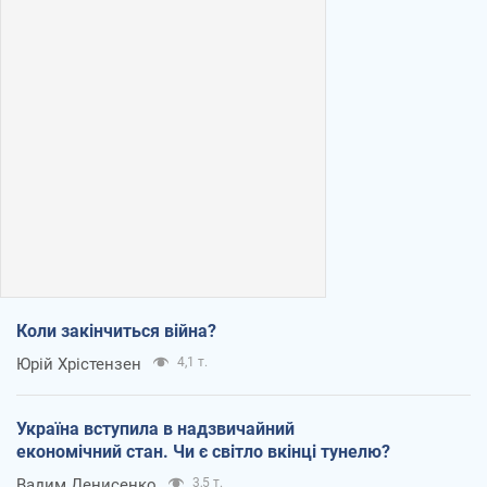
Коли закінчиться війна?
Юрій Хрістензен
4,1 т.
Україна вступила в надзвичайний
економічний стан. Чи є світло вкінці тунелю?
Вадим Денисенко
3,5 т.