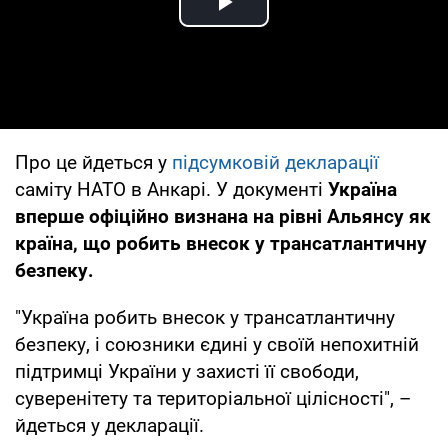
Play Video
Про це йдеться у
підсумковій декларації
саміту НАТО в Анкарі. У документі
Україна
вперше офіційно визнана на рівні Альянсу як
країна, що робить внесок у трансатлантичну
безпеку.
"Україна робить внесок у трансатлантичну
безпеку, і союзники єдині у своїй непохитній
підтримці України у захисті її свободи,
суверенітету та територіальної цілісності", –
йдеться у декларації.