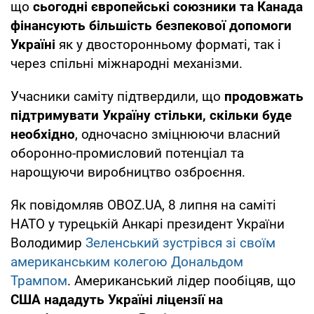
що
сьогодні європейські союзники та Канада
фінансують більшість безпекової допомоги
Україні
як у двосторонньому форматі, так і
через спільні міжнародні механізми.
Учасники саміту підтвердили, що
продовжать
підтримувати Україну стільки, скільки буде
необхідно
, одночасно зміцнюючи власний
оборонно-промисловий потенціал та
нарощуючи виробництво озброєння.
Як повідомляв OBOZ.UA, 8 липня на саміті
НАТО у турецькій Анкарі президент України
Володимир
Зеленський зустрівся зі своїм
американським колегою Дональдом
Трампом
. Американський лідер пообіцяв, що
США нададуть Україні ліцензії на