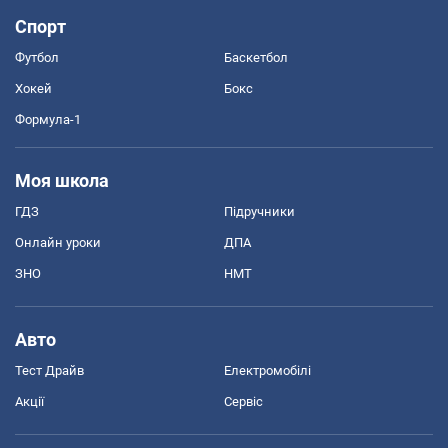
Спорт
Футбол
Баскетбол
Хокей
Бокс
Формула-1
Моя школа
ГДЗ
Підручники
Онлайн уроки
ДПА
ЗНО
НМТ
Авто
Тест Драйв
Електромобілі
Акції
Сервіс