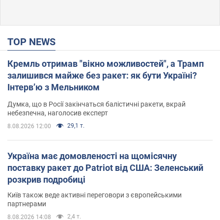
TOP NEWS
Кремль отримав "вікно можливостей", а Трамп
залишився майже без ракет: як бути Україні?
Інтерв’ю з Мельником
Думка, що в Росії закінчаться балістичні ракети, вкрай
небезпечна, наголосив експерт
29,1 т.
8.08.2026 12:00
Україна має домовленості на щомісячну
поставку ракет до Patriot від США: Зеленський
розкрив подробиці
Київ також веде активні переговори з європейськими
партнерами
2,4 т.
8.08.2026 14:08