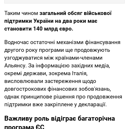
Таким чином
загальний обсяг військової
підтримки України на два роки має
становити 140 млрд євро.
Водночас остаточні механізми фінансування
другого року програми ще продовжують
узгоджуватися між країнами-членами
Альянсу. За інформацією західних медіа,
окремі держави, зокрема Італія,
висловлювали застереження щодо
довгострокових фінансових зобов'язань,
однак принципове рішення про продовження
підтримки вже закріплене у декларації.
Важливу роль відіграє багаторічна
програма ЄС