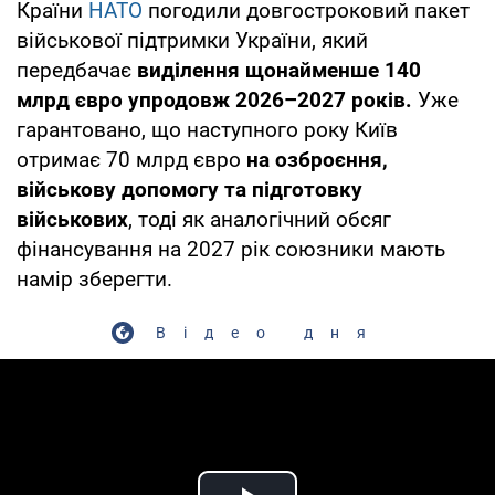
Країни
НАТО
погодили довгостроковий пакет
військової підтримки України, який
передбачає
виділення щонайменше 140
млрд євро упродовж 2026–2027 років.
Уже
гарантовано, що наступного року Київ
отримає 70 млрд євро
на озброєння,
військову допомогу та підготовку
військових
, тоді як аналогічний обсяг
фінансування на 2027 рік союзники мають
намір зберегти.
Відео дня