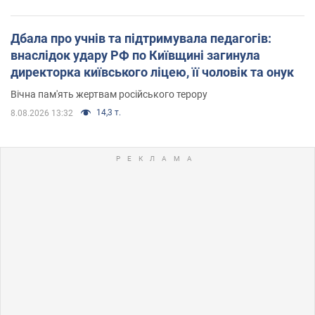
Дбала про учнів та підтримувала педагогів:
внаслідок удару РФ по Київщині загинула
директорка київського ліцею, її чоловік та онук
Вічна пам'ять жертвам російського терору
14,3 т.
8.08.2026 13:32