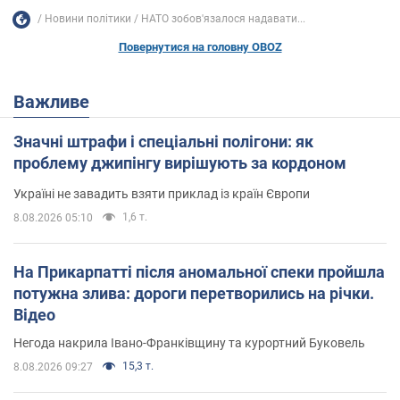
Новини політики
НАТО зобов'язалося надавати...
Повернутися на головну OBOZ
Важливе
Значні штрафи і спеціальні полігони: як
проблему джипінгу вирішують за кордоном
Україні не завадить взяти приклад із країн Європи
1,6 т.
8.08.2026 05:10
На Прикарпатті після аномальної спеки пройшла
потужна злива: дороги перетворились на річки.
Відео
Негода накрила Івано-Франківщину та курортний Буковель
15,3 т.
8.08.2026 09:27