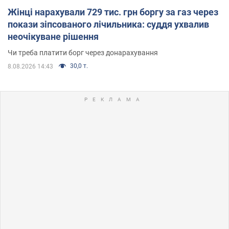
Жінці нарахували 729 тис. грн боргу за газ через
покази зіпсованого лічильника: суддя ухвалив
неочікуване рішення
Чи треба платити борг через донарахування
30,0 т.
8.08.2026 14:43