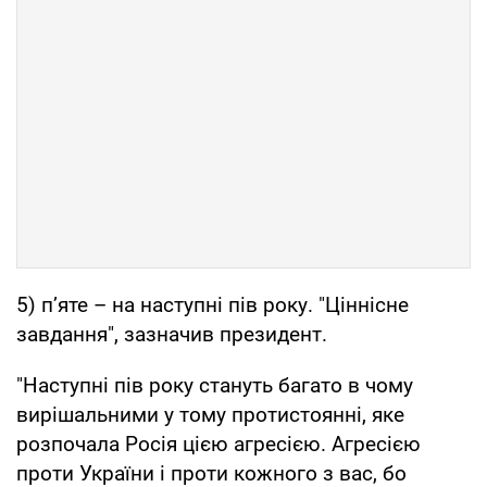
5) п’яте – на наступні пів року. "Ціннісне
завдання", зазначив президент.
"Наступні пів року стануть багато в чому
вирішальними у тому протистоянні, яке
розпочала Росія цією агресією. Агресією
проти України і проти кожного з вас, бо