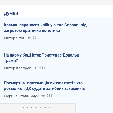
Думки
Кремль переносить війну в тил Європи: під
загрозою критична логістика
Віктор Ягун
2,6 т.
На якому боці історії виступає Дональд
Трамп?
Віктор Каспрук
4,2 т.
Посмертна "презумпція винуватості": хто
дозволив ТЦК судити загиблих захисників
Марина Ставнійчук
588