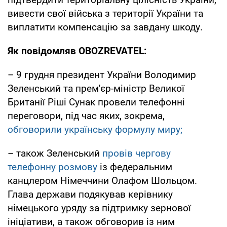
вивести свої війська з території України та
виплатити компенсацію за завдану шкоду.
Як повідомляв OBOZREVATEL:
– 9 грудня президент України Володимир
Зеленський та прем'єр-міністр Великої
Британії Ріші Сунак провели телефонні
переговори, під час яких, зокрема,
обговорили українську формулу миру;
– також Зеленський
провів чергову
телефонну розмову
із федеральним
канцлером Німеччини Олафом Шольцом.
Глава держави подякував керівнику
німецького уряду за підтримку зернової
ініціативи, а також обговорив із ним