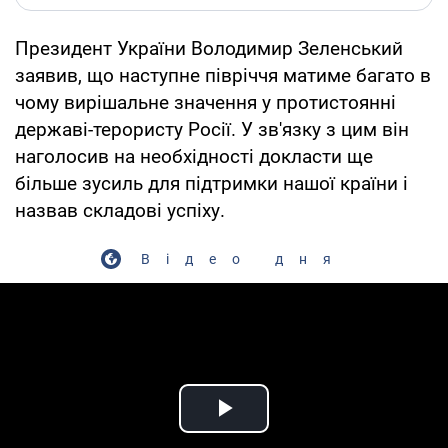
Президент України Володимир Зеленський
заявив, що наступне півріччя матиме багато в
чому вирішальне значення у протистоянні
державі-терористу Росії. У зв'язку з цим він
наголосив на необхідності докласти ще
більше зусиль для підтримки нашої країни і
назвав складові успіху.
Відео дня
Play Video