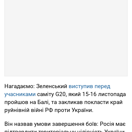
Нагадаємо: Зеленський
виступив перед
учасниками
саміту G20, який 15-16 листопада
пройшов на Балі, та закликав покласти край
руйнівній війні РФ проти України.
Він назвав умови завершення боїв: Росія має
підтвердити територіальну цілісність України,