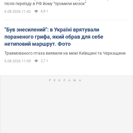
після переїзду в РФ йому "промили мозок"
6,9 т.
6.08.2026 11:42
"Був знесилений": в Україні врятували
пораненого грифа, який обрав для себе
нетиповий маршрут. Фото
Травмованого птаха виявили на межі Київщині та Черкащини
2,7 т.
6.08.2026 11:09