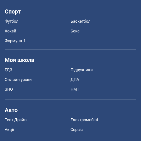
Спорт
Футбол
Баскетбол
Хокей
Бокс
Формула-1
Моя школа
ГДЗ
Підручники
Онлайн уроки
ДПА
ЗНО
НМТ
Авто
Тест Драйв
Електромобілі
Акції
Сервіс