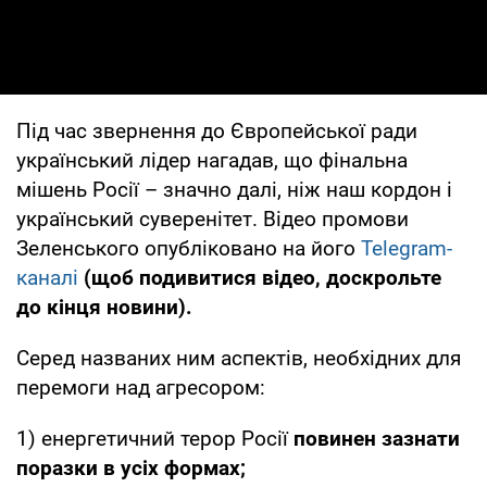
Під час звернення до Європейської ради
український лідер нагадав, що фінальна
мішень Росії – значно далі, ніж наш кордон і
український суверенітет. Відео промови
Зеленського опубліковано на його
Telegram-
каналі
(щоб подивитися відео, доскрольте
до кінця новини).
Серед названих ним аспектів, необхідних для
перемоги над агресором:
1) енергетичний терор Росії
повинен зазнати
поразки в усіх формах;