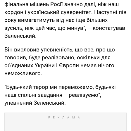
фінальна мішень Росії значно далі, ніж наш
кордон і український суверенітет. Наступні пів
року вимагатимуть від нас іще більших
зусиль, ніж цей час, що минув", – констатував
Зеленський.
Він висловив упевненість, що все, про що
говорив, буде реалізовано, оскільки для
об'єднаних України і Європи немає нічого
неможливого.
"Будь-який терор ми переможемо, будь-які
наші спільні завдання – реалізуємо", –
упевнений Зеленський.