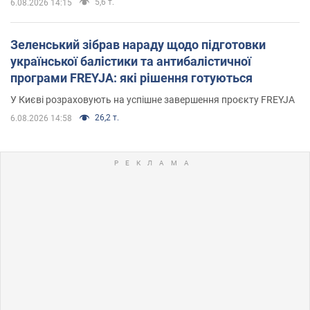
5,6 т.
6.08.2026 14:15
Зеленський зібрав нараду щодо підготовки
української балістики та антибалістичної
програми FREYJA: які рішення готуються
У Києві розраховують на успішне завершення проєкту FREYJA
26,2 т.
6.08.2026 14:58