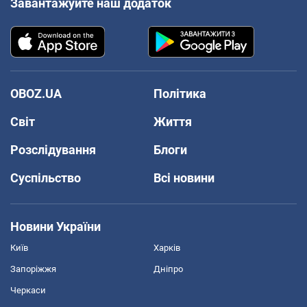
Завантажуйте наш додаток
OBOZ.UA
Політика
Світ
Життя
Розслідування
Блоги
Суспільство
Всі новини
Новини України
Київ
Харків
Запоріжжя
Дніпро
Черкаси