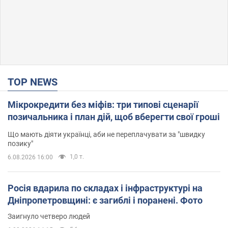
TOP NEWS
Мікрокредити без міфів: три типові сценарії
позичальника і план дій, щоб вберегти свої гроші
Що мають діяти українці, аби не переплачувати за "швидку
позику"
1,0 т.
6.08.2026 16:00
Росія вдарила по складах і інфраструктурі на
Дніпропетровщині: є загиблі і поранені. Фото
Заигнуло четверо людей