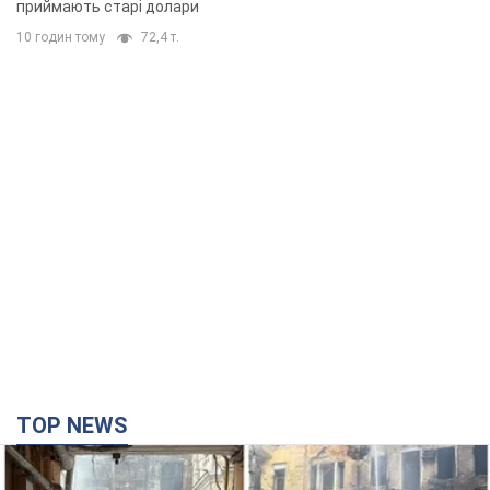
приймають старі долари
10 годин тому
72,4 т.
TOP NEWS