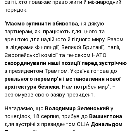
світі, хто поважає право жити й міжнародний
порядок.
"
Маємо зупинити вбивства
, і я дякую
партнерам, які працюють для цього та
зрештою для надійного й гідного миру. Разом
із лідерами Фінляндії, Великої Британії, Італії,
Європейської комісії та генсеком НАТО
скоординували наші позиції перед зустріччю
з президентом Трампом. Україна готова до
реального перемирʼя і встановлення нової
архітектури безпеки
. Нам потрібен мир", –
резюмував свою заяву президент.
Нагадаємо, що
Володимир Зеленський
у
понеділок, 18 серпня, прибув до
Вашингтона
для зустрічі з президентом США
Дональдом