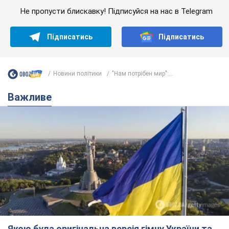
Не пропусти блискавку! Підписуйся на нас в Telegram
Підписатись
Підписатись
Новини політики
"Нам потрібен мир":...
Важливе
Якою була оригінальна версія гімну України та