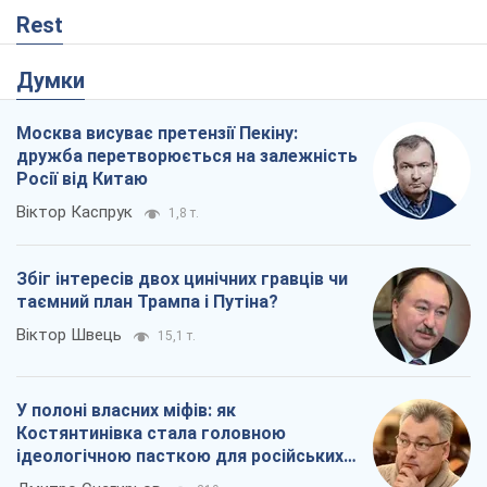
Rest
Думки
Москва висуває претензії Пекіну:
дружба перетворюється на залежність
Росії від Китаю
Віктор Каспрук
1,8 т.
Збіг інтересів двох цинічних гравців чи
таємний план Трампа і Путіна?
Віктор Швець
15,1 т.
У полоні власних міфів: як
Костянтинівка стала головною
ідеологічною пасткою для російських
окупантів