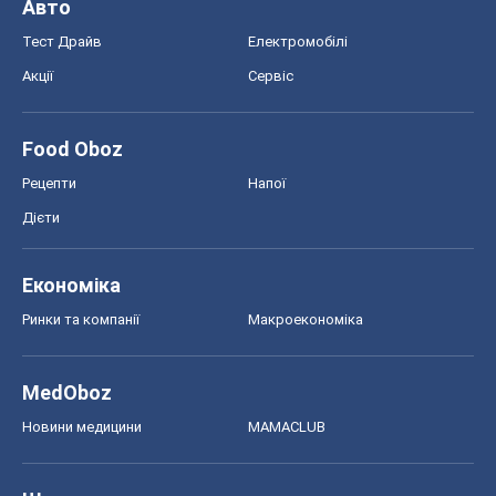
Авто
Тест Драйв
Електромобілі
Акції
Сервіс
Food Oboz
Рецепти
Напої
Дієти
Економіка
Ринки та компанії
Макроекономіка
MedOboz
Новини медицини
MAMACLUB