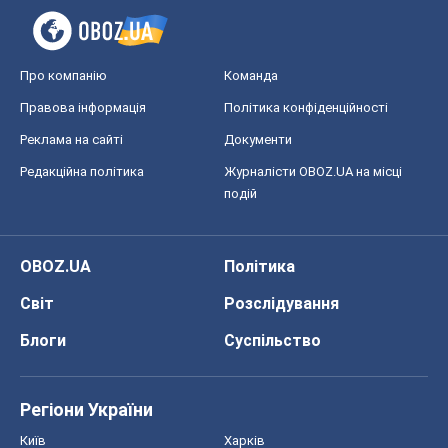
Про компанію
Команда
Правова інформація
Політика конфіденційності
Реклама на сайті
Документи
Редакційна політика
Журналісти OBOZ.UA на місці
подій
OBOZ.UA
Політика
Світ
Розслідування
Блоги
Суспільство
Регіони України
Київ
Харків