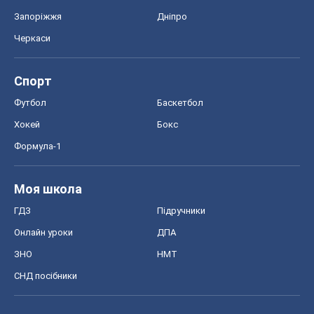
Запоріжжя
Дніпро
Черкаси
Спорт
Футбол
Баскетбол
Хокей
Бокс
Формула-1
Моя школа
ГДЗ
Підручники
Онлайн уроки
ДПА
ЗНО
НМТ
СНД посібники