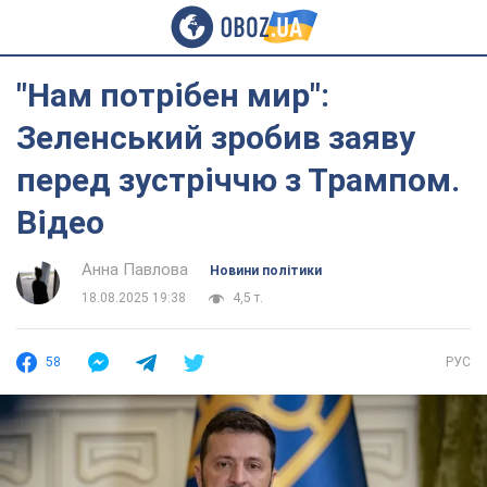
"Нам потрібен мир":
Зеленський зробив заяву
перед зустріччю з Трампом.
Відео
Анна Павлова
Новини політики
18.08.2025 19:38
4,5 т.
58
РУС