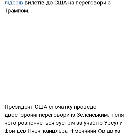
лідерів
вилетів до США на переговори з
Трампом.
Президент США спочатку проведе
двосторонні переговори із Зеленським, після
чого розпочнеться зустріч за участю Урсули
фон дер Ляєн, канцлера Німеччини Фрідріха