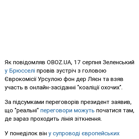
Як повідомляв OBOZ.UA, 17 серпня Зеленський
у Брюсселі
провів зустріч з головою
Єврокомісії Урсулою фон дер Ляєн та взяв
участь в онлайн-засіданні "коаліції охочих".
За підсумками переговорів президент заявив,
що "реальні"
переговори можуть
початися там,
де зараз проходить лінія зіткнення.
У понеділок він
у супроводі європейських