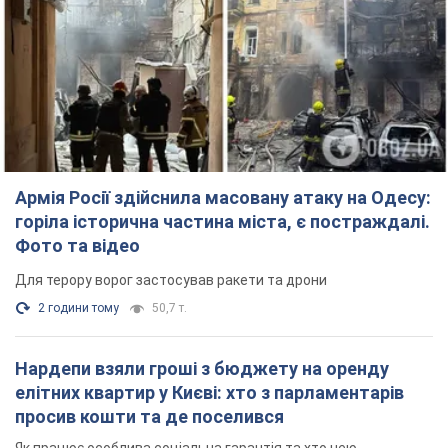
Армія Росії здійснила масовану атаку на Одесу:
горіла історична частина міста, є постраждалі.
Фото та відео
Для терору ворог застосував ракети та дрони
2 години тому
50,7 т.
Нардепи взяли гроші з бюджету на оренду
елітних квартир у Києві: хто з парламентарів
просив кошти та де поселився