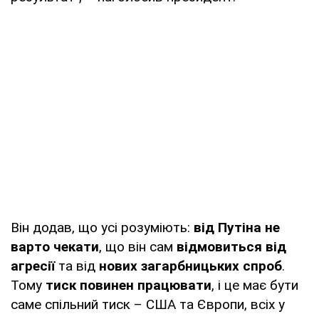
Він додав, що усі розуміють:
від Путіна не
варто чекати
, що він сам
відмовиться від
агресії
та від
нових загарбницьких спроб
.
Тому
тиск повинен працювати
, і це має бути
саме спільний тиск – США та Європи, всіх у