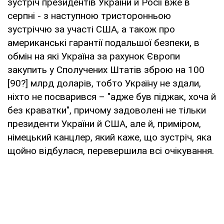
зустріч президентів України й Росії вже в
серпні - з наступною тристоронньою
зустріччю за участі США, а також про
американські гарантії подальшої безпеки, в
обмін на які Україна за рахунок Європи
закупить у Сполучених Штатів зброю на 100
[90?] млрд доларів, тобто Україну не здали,
ніхто не посварився – "адже був піджак, хоча й
без краватки", причому задоволені не тільки
президенти України й США, але й, приміром,
німецький канцлер, який каже, що зустріч, яка
щойно відбулася, перевершила всі очікування.