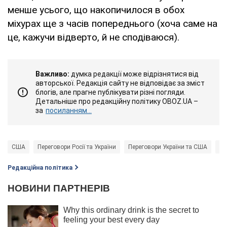
менше усього, що накопичилося в обох
міхурах ще з часів попереднього (хоча саме на
це, кажучи відверто, й не сподіваюся).
Важливо:
думка редакції може відрізнятися від
авторської. Редакція сайту не відповідає за зміст
блогів, але прагне публікувати різні погляди.
Детальніше про редакційну політику OBOZ.UA –
за
посиланням...
США
Переговори Росії та України
Переговори України та США
Пе
Редакційна політика