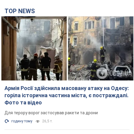
TOP NEWS
Армія Росії здійснила масовану атаку на Одесу:
горіла історична частина міста, є постраждалі.
Фото та відео
Для терору ворог застосував ракети та дрони
годину тому
26,5 т.