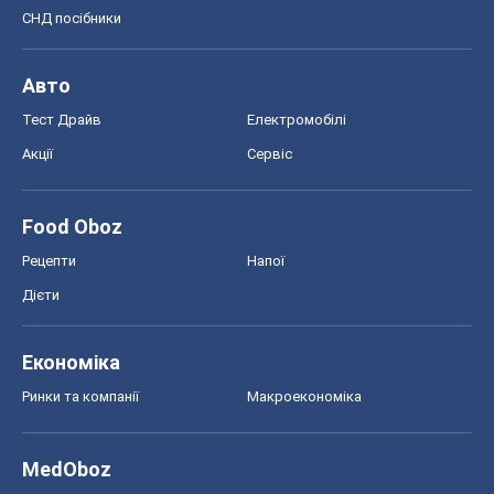
СНД посібники
Авто
Тест Драйв
Електромобілі
Акції
Сервіс
Food Oboz
Рецепти
Напої
Дієти
Економіка
Ринки та компанії
Макроекономіка
MedOboz