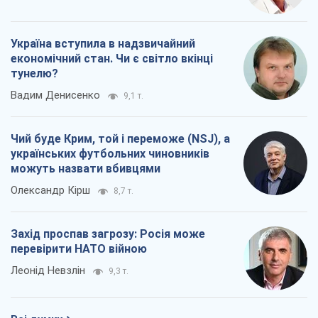
Україна вступила в надзвичайний
економічний стан. Чи є світло вкінці
тунелю?
Вадим Денисенко
9,1 т.
Чий буде Крим, той і переможе (NSJ), а
українських футбольних чиновників
можуть назвати вбивцями
Олександр Кірш
8,7 т.
Захід проспав загрозу: Росія може
перевірити НАТО війною
Леонід Невзлін
9,3 т.