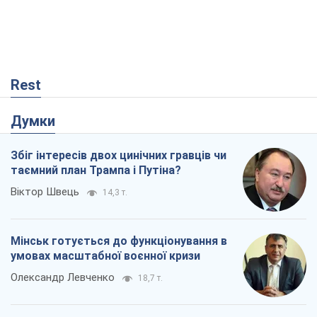
Rest
Думки
Збіг інтересів двох цинічних гравців чи
таємний план Трампа і Путіна?
Віктор Швець
14,3 т.
Мінськ готується до функціонування в
умовах масштабної воєнної кризи
Олександр Левченко
18,7 т.