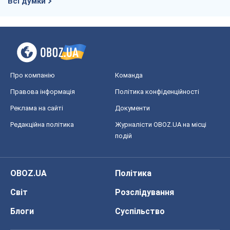
Всі думки
Про компанію
Команда
Правова інформація
Політика конфіденційності
Реклама на сайті
Документи
Редакційна політика
Журналісти OBOZ.UA на місці
подій
OBOZ.UA
Політика
Світ
Розслідування
Блоги
Суспільство