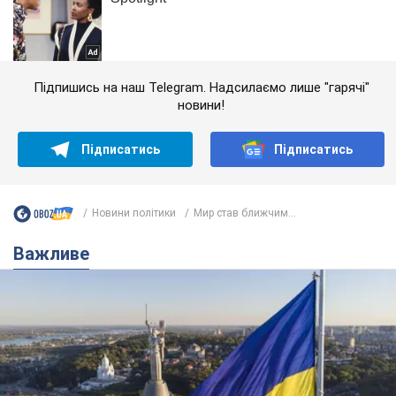
Підпишись на наш Telegram. Надсилаємо лише "гарячі"
новини!
Підписатись
Підписатись
Новини політики
Мир став ближчим...
Важливе