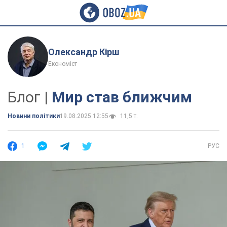
Олександр Кірш
Економіст
Блог |
Мир став ближчим
Новини політики
19.08.2025 12:55
11,5 т.
1
РУС