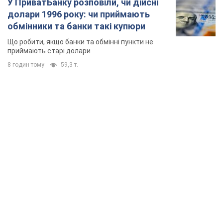
У ПриватБанку розповіли, чи дійсні
долари 1996 року: чи приймають
обмінники та банки такі купюри
Що робити, якщо банки та обмінні пункти не
приймають старі долари
8 годин тому
59,3 т.