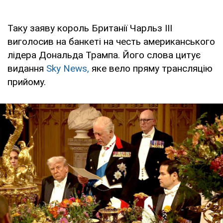
Таку заяву король Британії Чарльз III
виголосив на банкеті на честь американського
лідера Дональда Трампа. Його слова цитує
видання
Sky News,
яке вело пряму трансляцію
прийому.