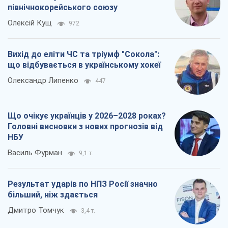
північнокорейського союзу
Олексій Кущ
972
Вихід до еліти ЧС та тріумф "Сокола":
що відбувається в українському хокеї
Олександр Липенко
447
Що очікує українців у 2026–2028 роках?
Головні висновки з нових прогнозів від
НБУ
Василь Фурман
9,1 т.
Результат ударів по НПЗ Росії значно
більший, ніж здається
Дмитро Томчук
3,4 т.