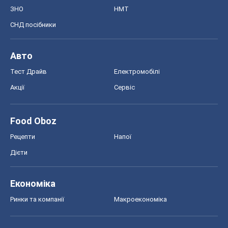
ЗНО
НМТ
СНД посібники
Авто
Тест Драйв
Електромобілі
Акції
Сервіс
Food Oboz
Рецепти
Напої
Дієти
Економіка
Ринки та компанії
Макроекономіка