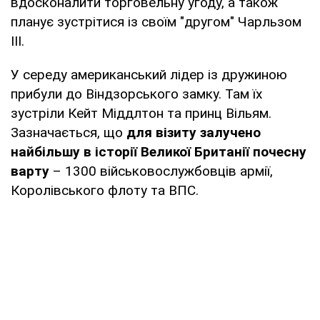
вдосконалити торговельну угоду, а також
планує зустрітися із своїм "другом" Чарльзом
III.
У середу американський лідер із дружиною
прибули до Віндзорського замку. Там їх
зустріли Кейт Міддлтон та принц Вільям.
Зазначається, що
для візиту залучено
найбільшу в історії Великої Британії почесну
варту
– 1300 військовослужбовців армії,
Королівського флоту та ВПС.