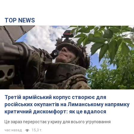
TOP NEWS
Третій армійський корпус створює для
російських окупантів на Лиманському напрямку
критичний дискомфорт: як це вдалося
Це зараз переростає у кризу для всього угруповання
час назад
15,3 т.