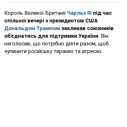
Король Великої Британії
Чарльз III
під час
спільної вечері з президентом США
Дональдом Трампом
закликав союзників
об'єднатись для підтримки України
. Він
наголосив, що потрібно діяти разом, щоб
зупинити російську тиранію та агресію.