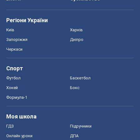
Регіони України
Київ
Харків
Запоріжжя
Дніпро
Черкаси
Спорт
Футбол
Баскетбол
Хокей
Бокс
Формула-1
Моя школа
ГДЗ
Підручники
Онлайн уроки
ДПА