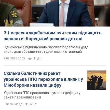
З 1 вересня українським вчителям підвищать
зарплати: Корецький розкрив деталі
Одночасно з підвищенням зарплат педагогам уряд
анонсував збільшення студентських стипендій
7.08.2026 00:29
11,9 т.
Скільки балістичних ракет
українська ППО перехопила в липні: у
Міноборони назвали цифру
Українська ППО працювала в умовах дефіциту
ракет-перехоплювачів
3 часа назад
6,0 т.