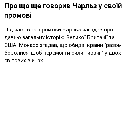
Про що ще говорив Чарльз у своїй
промові
Під час своєї промови Чарльз нагадав про
давню загальну історію Великої Британії та
США. Монарх згадав, що обидві країни "разом
боролися, щоб перемогти сили тиранії" у двох
світових війнах.