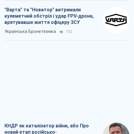
"Варта" та "Новатор" витримали
кулеметний обстріл і удар FPV-дрона,
врятувавши життя офіцеру ЗСУ
Українська Бронетехніка
732
КНДР як каталізатор війни, або Про
новий етап російсько-