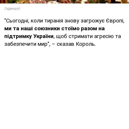
"Сьогодні, коли тиранія знову загрожує Європі,
ми та наші союзники стоїмо разом на
підтримку України
, щоб стримати агресію та
забезпечити мир", – сказав Король.