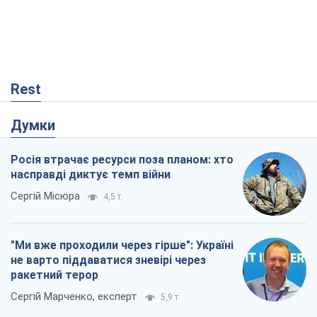
Rest
Думки
Росія втрачає ресурси поза планом: хто
насправді диктує темп війни
Сергій Місюра
4,5 т.
"Ми вже проходили через гірше": Україні
не варто піддаватися зневірі через
ракетний терор
Сергій Марченко, експерт
5,9 т.