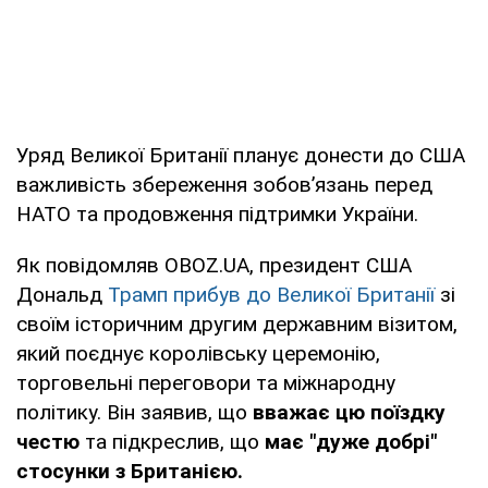
Уряд Великої Британії планує донести до США
важливість збереження зобов’язань перед
НАТО та продовження підтримки України.
Як повідомляв OBOZ.UA, президент США
Дональд
Трамп прибув до Великої Британії
зі
своїм історичним другим державним візитом,
який поєднує королівську церемонію,
торговельні переговори та міжнародну
політику. Він заявив, що
вважає цю поїздку
честю
та підкреслив, що
має "дуже добрі"
стосунки з Британією.