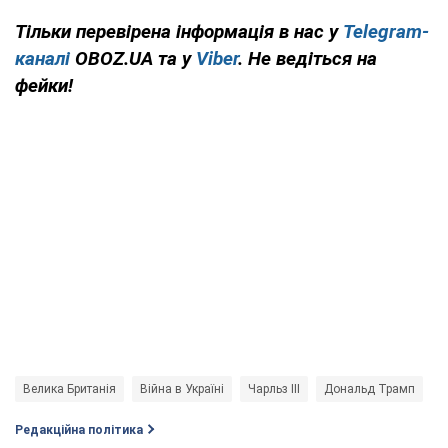
Тільки перевірена інформація в нас у
Telegram-
каналі
OBOZ.UA та у
Viber
. Не ведіться на
фейки!
Велика Британія
Війна в Україні
Чарльз III
Дональд Трамп
Редакційна політика