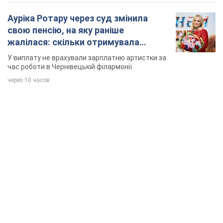
Ауріка Ротару через суд змінила
свою пенсію, на яку раніше
жалілася: скільки отримувала
співачка
У виплату не врахували зарплатню артистки за
час роботи в Чернівецькій філармонії
через 10 часов