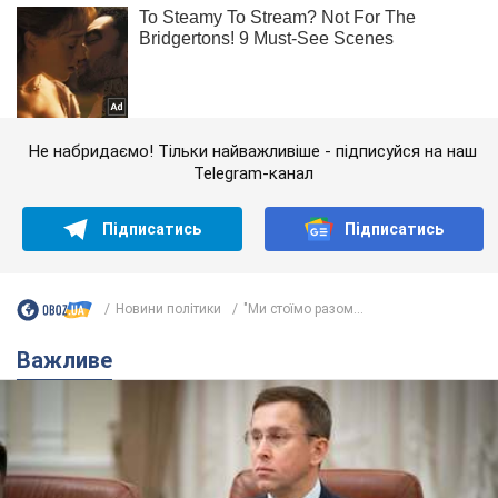
Не набридаємо! Тільки найважливіше - підписуйся на наш
Telegram-канал
Підписатись
Підписатись
Новини політики
"Ми стоїмо разом...
Важливе