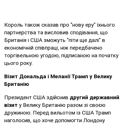
Король також сказав про "нову еру" їхнього
партнерства та висловив сподівання, що
Британія і США зможуть "піти ще далі" в
економічній співпраці, ніж передбачено
торгівельною угодою, підписаною на початку
цього року.
Візит Дональда і Меланії Трамп у Велику
Британію
Президент США здійснив
другий державний
візит
у Велику Британію разом зі своєю
дружиною. Перед вильотом із США Трамп
наголосив, що хоче допомогти Лондону