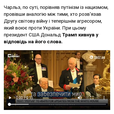
Чарльз, по суті, порівняв путінізм із нацизмом,
провівши аналогію між тими, хто розв'язав
Другу світову війну і теперішнім агресором,
який воює проти України. При цьому
президент США Дональд
Трамп кивнув у
відповідь на його слова.