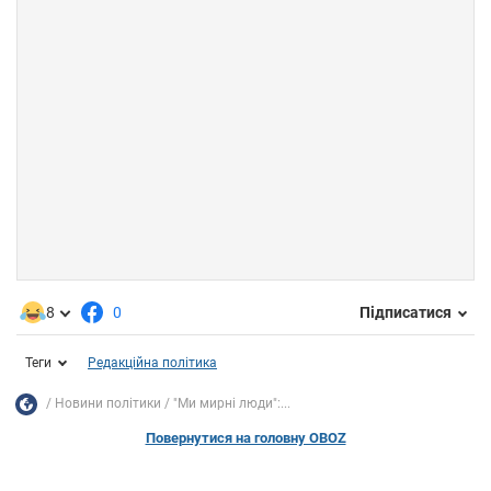
8
0
Підписатися
Теги
Редакційна політика
Новини політики
"Ми мирні люди":...
Повернутися на головну OBOZ