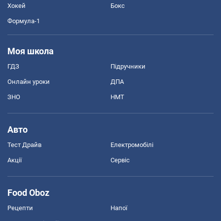
Хокей
Бокс
Формула-1
Моя школа
ГДЗ
Підручники
Онлайн уроки
ДПА
ЗНО
НМТ
Авто
Тест Драйв
Електромобілі
Акції
Сервіс
Food Oboz
Рецепти
Напої