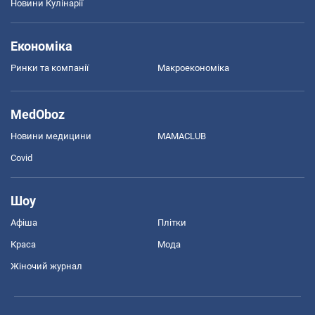
Новини Кулінарії
Економіка
Ринки та компанії
Макроекономіка
MedOboz
Новини медицини
MAMACLUB
Covid
Шоу
Афіша
Плітки
Краса
Мода
Жіночий журнал