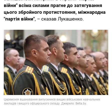
війни" всіма силами прагне до затягування
цього збройного протистояння, міжнародна
"партія війни"
, – сказав Лукашенко.