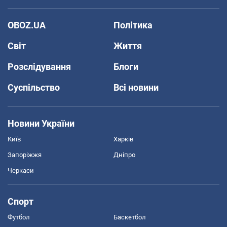
OBOZ.UA
Політика
Світ
Життя
Розслідування
Блоги
Суспільство
Всі новини
Новини України
Київ
Харків
Запоріжжя
Дніпро
Черкаси
Спорт
Футбол
Баскетбол