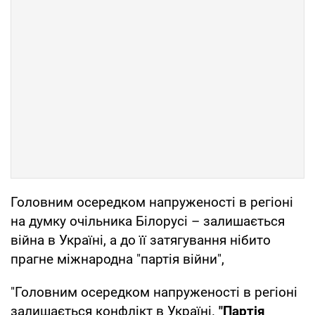
Головним осередком напруженості в регіоні
на думку очільника Білорусі – залишається
війна в Україні, а до її затягування нібито
прагне міжнародна "партія війни",
"Головним осередком напруженості в регіоні
залишається конфлікт в Україні.
"Партія