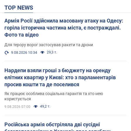
TOP NEWS
Армія Росії здійснила масовану атаку на Одесу:
горіла історична частина міста, є постраждалі.
Фото та відео
Для терору ворог застосував ракети та дрони
29,3 т.
9.08.2026 10:34
Нардепи взяли гроші з бюджету на оренду
елітних квартир у Києві: хто з парламентарів
просив кошти та де поселився
Як працює особлива соціальна гарантія та хто нею
користується
49,2 т.
9.08.2026 07:00
Російська армія обстріляла дві сусідні