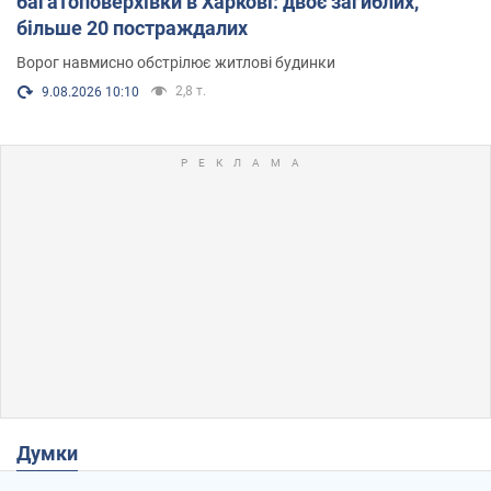
багатоповерхівки в Харкові: двоє загиблих,
більше 20 постраждалих
Ворог навмисно обстрілює житлові будинки
2,8 т.
9.08.2026 10:10
Думки