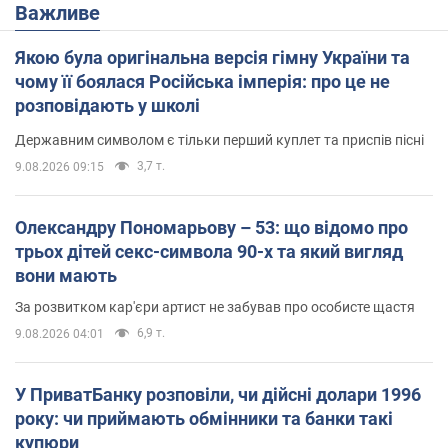
Важливе
Якою була оригінальна версія гімну України та
чому її боялася Російська імперія: про це не
розповідають у школі
Державним символом є тільки перший куплет та приспів пісні
3,7 т.
9.08.2026 09:15
Олександру Пономарьову – 53: що відомо про
трьох дітей секс-символа 90-х та який вигляд
вони мають
За розвитком кар'єри артист не забував про особисте щастя
6,9 т.
9.08.2026 04:01
У ПриватБанку розповіли, чи дійсні долари 1996
року: чи приймають обмінники та банки такі
купюри