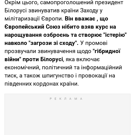
Окрім цього, самопроголошений президент
Білорусі звинуватив країни Заходу у
мілітаризації Європи.
Він вважає , що
Європейський Союз нібито взяв курс на
нарощування озброєнь та створює "істерію"
навколо "загрози зі сходу".
У промові
прозвучали звинувачення щодо
"гібридної
війни" проти Білорусі
, яка включає
економічний, політичний та інформаційний
тиск, а також шпигунство і провокації на
південних кордонах країни.