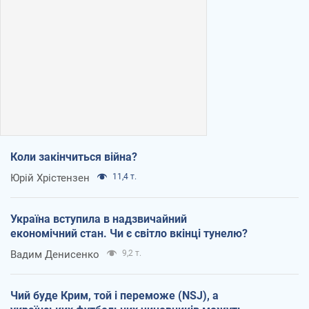
Коли закінчиться війна?
Юрій Хрістензен
11,4 т.
Україна вступила в надзвичайний
економічний стан. Чи є світло вкінці тунелю?
Вадим Денисенко
9,2 т.
Чий буде Крим, той і переможе (NSJ), а