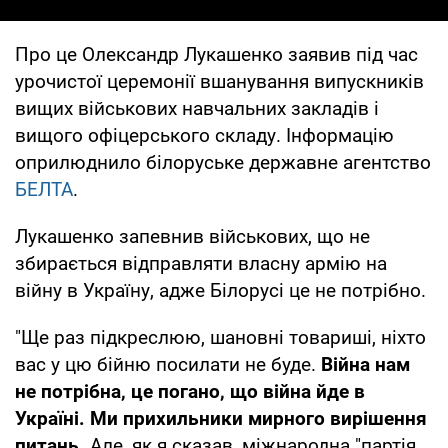
Про це Олександр Лукашенко заявив під час
урочистої церемонії вшанування випускників
вищих військових навчальних закладів і
вищого офіцерського складу. Інформацію
оприлюднило білоруське державне агентство
БЕЛТА
.
Лукашенко запевнив військових, що не
збирається відправляти власну армію на
війну в Україну, адже Білорусі це не потрібно.
"Ще раз підкреслюю, шановні товариші, ніхто
вас у цю бійню посилати не буде.
Війна нам
не потрібна, це погано, що війна йде в
Україні. Ми прихильники мирного вирішення
питань.
Але, як я сказав, міжнародна "партія