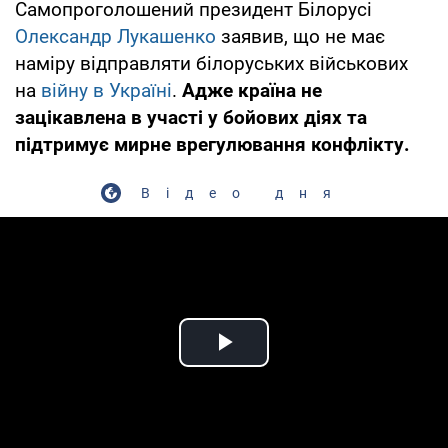
Самопроголошений президент Білорусі
Олександр Лукашенко
заявив, що не має
наміру відправляти білоруських військових
на
війну в Україні
.
Адже країна не
зацікавлена в участі у бойових діях та
підтримує мирне врегулювання конфлікту.
Відео дня
Play Video