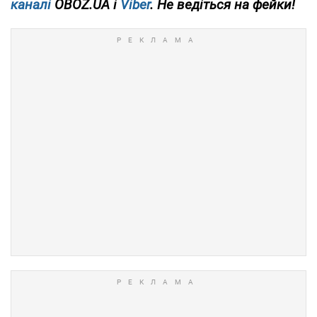
каналі
OBOZ.UA і
Viber
. Не ведіться на фейки!