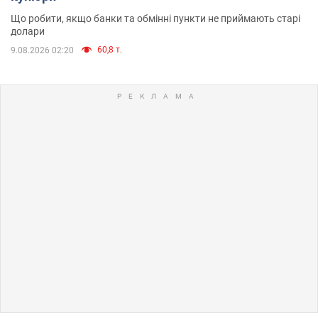
Що робити, якщо банки та обмінні пункти не приймають старі
долари
60,8 т.
9.08.2026 02:20