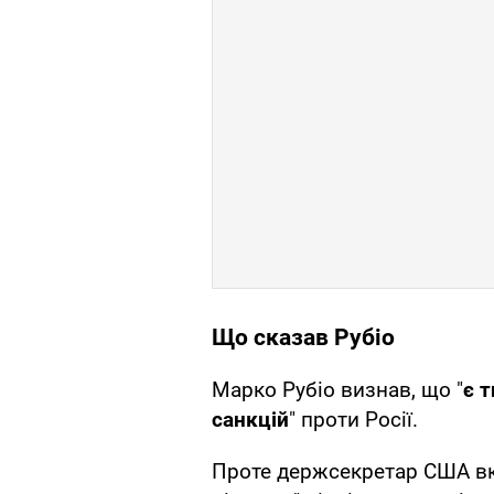
Що сказав Рубіо
Марко Рубіо визнав, що "
є 
санкцій
" проти Росії.
Проте держсекретар США вк