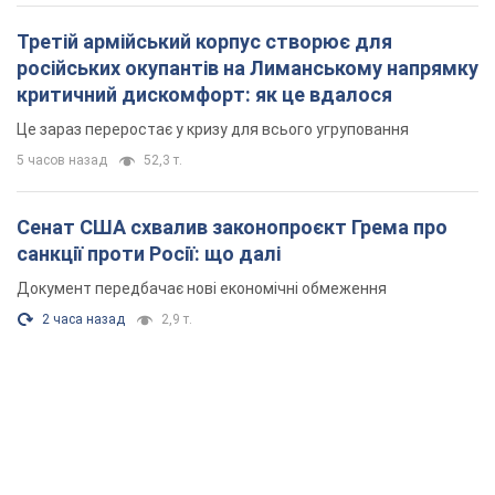
Третій армійський корпус створює для
російських окупантів на Лиманському напрямку
критичний дискомфорт: як це вдалося
Це зараз переростає у кризу для всього угруповання
5 часов назад
52,3 т.
Сенат США схвалив законопроєкт Грема про
санкції проти Росії: що далі
Документ передбачає нові економічні обмеження
2 часа назад
2,9 т.