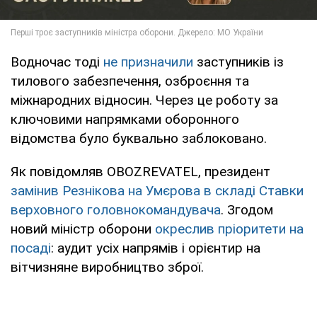
Водночас тоді
не призначили
заступників із
тилового забезпечення, озброєння та
міжнародних відносин. Через це роботу за
ключовими напрямками оборонного
відомства було буквально заблоковано.
Як повідомляв OBOZREVATEL, президент
замінив Резнікова на Умєрова в складі Ставки
верховного головнокомандувача
. Згодом
новий міністр оборони
окреслив пріоритети на
посаді
: аудит усіх напрямів і орієнтир на
вітчизняне виробництво зброї.