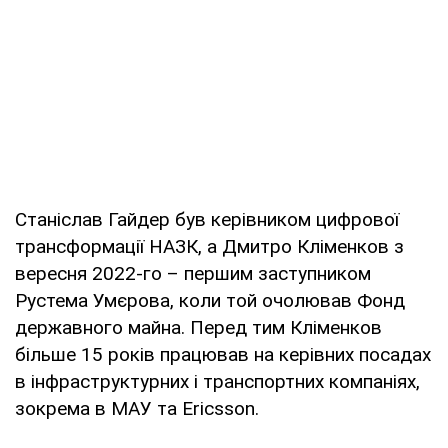
Станіслав Гайдер був керівником цифрової
трансформації НАЗК, а Дмитро Кліменков з
вересня 2022-го – першим заступником
Рустема Умєрова, коли той очолював Фонд
державного майна. Перед тим Кліменков
більше 15 років працював на керівних посадах
в інфраструктурних і транспортних компаніях,
зокрема в МАУ та Ericsson.