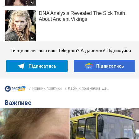
Ти ще не читаєш наш Telegram? А даремно! Підписуйся
Підписатись
Підписатись
Новини політики
Кабмін призначив ще...
Важливе