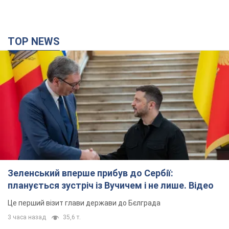
TOP NEWS
Зеленський вперше прибув до Сербії:
планується зустріч із Вучичем і не лише. Відео
Це перший візит глави держави до Бєлграда
3 часа назад
35,6 т.