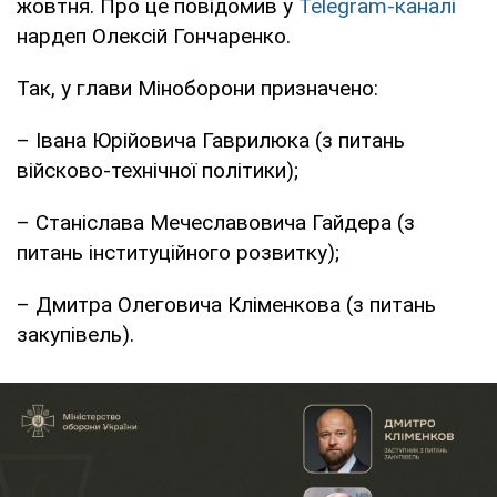
жовтня. Про це повідомив у
Telegram-каналі
нардеп Олексій Гончаренко.
Так, у глави Міноборони призначено:
– Івана Юрійовича Гаврилюка (з питань
війсково-технічної політики);
– Станіслава Мечеславовича Гайдера (з
питань інституційного розвитку);
– Дмитра Олеговича Кліменкова (з питань
закупівель).