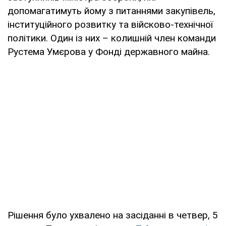
допомагатимуть йому з питаннями закупівель,
інституційного розвитку та війсково-технічної
політики. Один із них – колишній член команди
Рустема Умєрова у Фонді державного майна.
Рішення було ухвалено на засіданні в четвер, 5