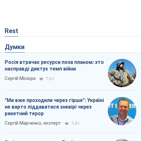
Rest
Думки
Росія втрачає ресурси поза планом: хто
насправді диктує темп війни
Сергій Місюра
7,3 т.
"Ми вже проходили через гірше": Україні
не варто піддаватися зневірі через
ракетний терор
Сергій Марченко, експерт
7,4 т.