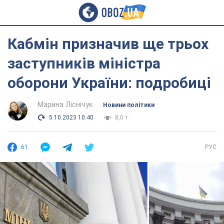
Кабмін призначив ще трьох
заступників міністра
оборони України: подробиці
Марина Ліснічук
Новини політики
5.10.2023 10:40
8,0 т.
61
РУС