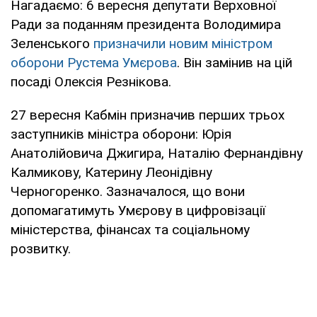
Нагадаємо: 6 вересня депутати Верховної
Ради за поданням президента Володимира
Зеленського
призначили новим міністром
оборони Рустема Умєрова
. Він замінив на цій
посаді Олексія Резнікова.
27 вересня Кабмін призначив перших трьох
заступників міністра оборони: Юрія
Анатолійовича Джигира, Наталію Фернандівну
Калмикову, Катерину Леонідівну
Черногоренко. Зазначалося, що вони
допомагатимуть Умєрову в цифровізації
міністерства, фінансах та соціальному
розвитку.