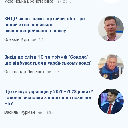
Українська Бронетехніка
2,3 т.
КНДР як каталізатор війни, або Про
новий етап російсько-
північнокорейського союзу
Олексій Кущ
2,5 т.
Вихід до еліти ЧС та тріумф "Сокола":
що відбувається в українському хокеї
Олександр Липенко
906
Що очікує українців у 2026–2028 роках?
Головні висновки з нових прогнозів від
НБУ
Василь Фурман
18,8 т.