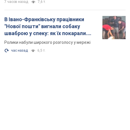
7 часов назад
7,6 т.
В Івано-Франківську працівники
"Нової пошти" вигнали собаку
шваброю у спеку: як їх покарали.
Відео
Ролики набули широкого розголосу у мережі
час назад
6,5 т.