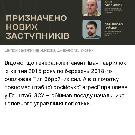
Відомо, що генерал-лейтенант Іван Гаврилюк
із квітня 2015 року по березень 2018-го
очолював Тил Збройних сил. А від початку
повномасштабної російської агресії працював
у Генштабі ЗСУ – обіймав посаду начальника
Головного управління логістики.