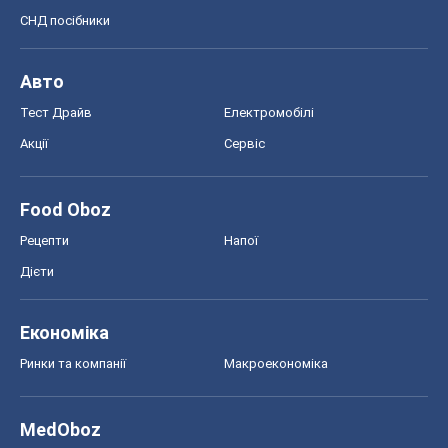
СНД посібники
Авто
Тест Драйв
Електромобілі
Акції
Сервіс
Food Oboz
Рецепти
Напої
Дієти
Економіка
Ринки та компанії
Макроекономіка
MedOboz