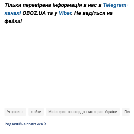
Тільки перевірена інформація в нас в
Telegram-
каналі
OBOZ.UA та у
Viber
. Не ведіться на
фейки!
Угорщина
фейки
Міністерство закордонних справ України
Петер
Редакційна політика