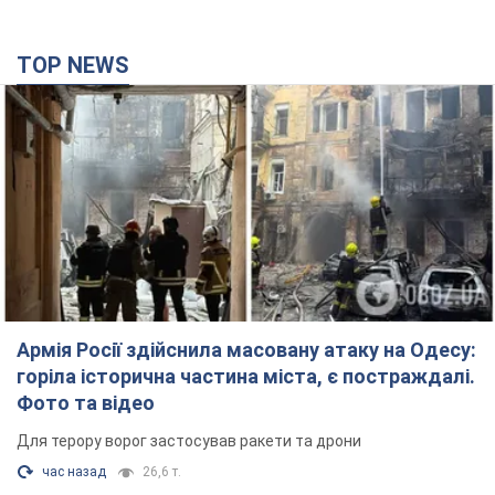
TOP NEWS
Армія Росії здійснила масовану атаку на Одесу:
горіла історична частина міста, є постраждалі.
Фото та відео
Для терору ворог застосував ракети та дрони
час назад
26,6 т.