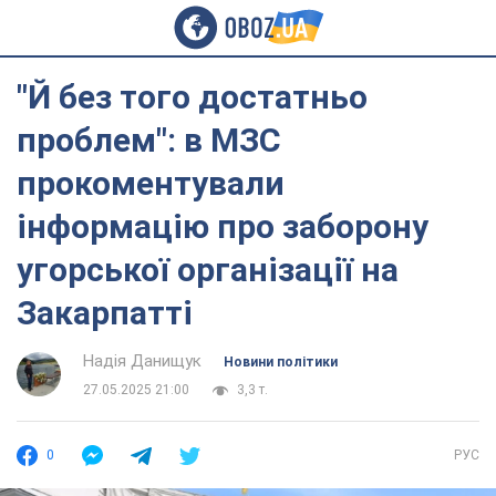
"Й без того достатньо
проблем": в МЗС
прокоментували
інформацію про заборону
угорської організації на
Закарпатті
Надія Данищук
Новини політики
27.05.2025 21:00
3,3 т.
0
РУС