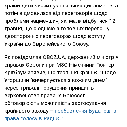
країни двох чинних українських дипломатів, а
потім відмовилася від переговорів щодо
проблеми нацменшин, які мали відбутися 12
травня, що є однією з головних перепон у
двосторонніх переговорах щодо вступу
України до Європейського Союзу.
Як повідомляв OBOZ.UA, державний міністр у
справах Європи при МЗС Німеччини Гюнтер
Крігбаум заявив, що терпіння країн ЄС щодо
Угорщини "вичерпується з кожним днем"
через тривалі порушення принципів
верховенства права. У Брюсселі
обговорюють можливість застосування
крайнього заходу –
позбавлення Будапешта
права голосу в Раді ЄС
.