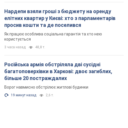
Нардепи взяли гроші з бюджету на оренду
елітних квартир у Києві: хто з парламентарів
просив кошти та де поселився
Як працює особлива соціальна гарантія та хто нею
користується
3 часа назад
48,8 т.
Російська армія обстріляла дві сусідні
багатоповерхівки в Харкові: двоє загиблих,
більше 20 постраждалих
Ворог навмисно обстрілює житлові будинки
19 минут назад
2,6 т.