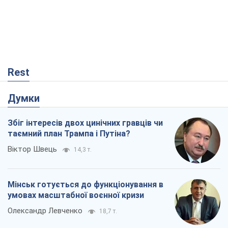
Rest
Думки
Збіг інтересів двох цинічних гравців чи
таємний план Трампа і Путіна?
Віктор Швець
14,3 т.
Мінськ готується до функціонування в
умовах масштабної воєнної кризи
Олександр Левченко
18,7 т.