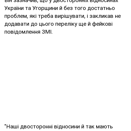
Він зазначив, що у двосторонніх відносинах
України та Угорщини й без того достатньо
проблем, які треба вирішувати, і закликав не
додавати до цього переліку ще й фейкові
повідомлення ЗМІ.
"Наші двосторонні відносини й так мають