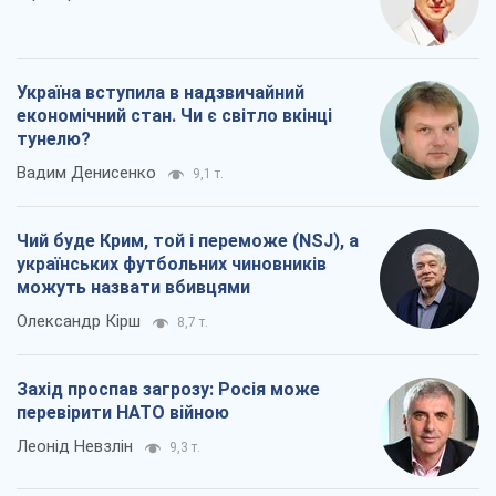
Україна вступила в надзвичайний
економічний стан. Чи є світло вкінці
тунелю?
Вадим Денисенко
9,1 т.
Чий буде Крим, той і переможе (NSJ), а
українських футбольних чиновників
можуть назвати вбивцями
Олександр Кірш
8,7 т.
Захід проспав загрозу: Росія може
перевірити НАТО війною
Леонід Невзлін
9,3 т.