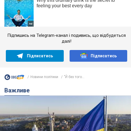
Підпишись на Telegram-канал і подивись, що відбудеться
далі!
Підписатись
Підписатись
Новини політики
"Й без того...
Важливе