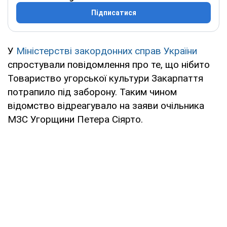
Підписатися
У
Міністерстві закордонних справ України
спростували повідомлення про те, що нібито
Товариство угорської культури Закарпаття
потрапило під заборону. Таким чином
відомство відреагувало на заяви очільника
МЗС Угорщини Петера Сіярто.