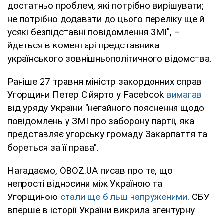
достатньо проблем, які потрібно вирішувати;
не потрібно додавати до цього переліку ще й
усякі безпідставні повідомлення ЗМІ", –
йдеться в коментарі представника
українського зовнішньополітичного відомства.
Раніше 27 травня міністр закордонних справ
Угорщини Петер Сійярто у Facebook
вимагав
від уряду України "негайного пояснення щодо
повідомлень у ЗМІ про заборону партії, яка
представляє угорську громаду Закарпаття та
бореться за її права".
Нагадаємо, OBOZ.UA писав про те, що
непрості відносини між Україною та
Угорщиною
стали ще більш напруженими
. СБУ
вперше в історії України викрила агентурну