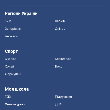
Регіони України
Київ
Харків
Запоріжжя
Дніпро
Черкаси
Спорт
Футбол
Баскетбол
Хокей
Бокс
Формула-1
Моя школа
ГДЗ
Підручники
Онлайн уроки
ДПА