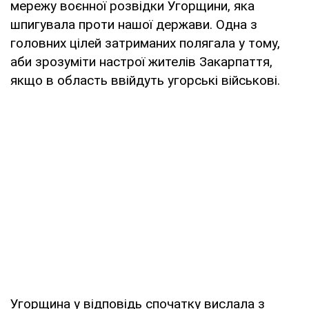
мережу воєнної розвідки Угорщини, яка
шпигувала проти нашої держави. Одна з
головних цілей затриманих полягала у тому,
аби зрозуміти настрої жителів Закарпаття,
якщо в область ввійдуть угорські військові.
Угорщина у відповідь спочатку вислала з