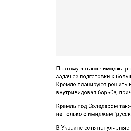
Поэтому латание имиджа ро
задач её подготовки к боль
Кремле планируют решить и
внутривидовая борьба, при
Кремль под Соледаром такж
не только с имиджем "русск
В Украине есть популярные