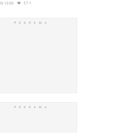
3,7 т.
26 13:00