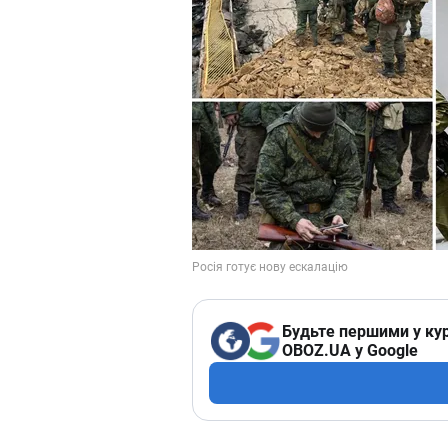
Будьте першими у кур
OBOZ.UA у Google