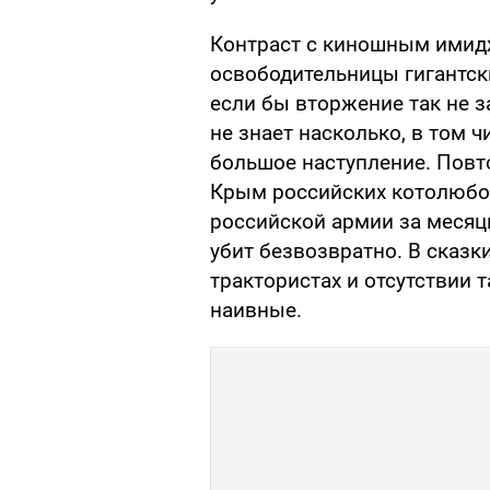
Контраст с киношным имид
освободительницы гигантск
если бы вторжение так не з
не знает насколько, в том ч
большое наступление. Повто
Крым российских котолюбо
российской армии за месяц
убит безвозвратно. В сказки
трактористах и отсутствии 
наивные.