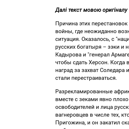
Далі текст мовою оригіналу
Причина этих перестановок
войны, где неожиданно воз
ситуация. Оказалось, с "на
русских богатыря – зэки и 
Кадырова и "генерал Армаг
чтобы сдать Херсон. Когда 
наград за захват Соледара и
стали перестраиваться.
Разрекламированные африк
вместе с зеками явно плохо
освободителей и лица русск
вагнеровцев в числе тех, кт
Пригожина, и он закатил ск