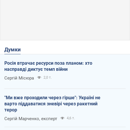
Думки
Росія втрачає ресурси поза планом: хто
насправді диктує темп війни
Сергій Місюра
2,0 т.
"Ми вже проходили через гірше": Україні не
варто піддаватися зневірі через ракетний
терор
Сергій Марченко, експерт
4,6 т.