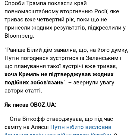
Спроби Трампа покласти край
повномасштабному вторгненню Росії, яке
триває вже четвертий рік, поки що не
принесли жодних результатів, підкреслили у
Bloomberg.
"Раніше Білий дім заявляв, що, на його думку,
Путін погодився зустрітися із Зеленським і
що планування такої зустрічі вже триває,
хоча Кремль не підтверджував жодних
подібних зобов'язань
", – звернули увагу
автори статті.
Як писав OBOZ.UA:
– Стів Віткофф стверджував, що під час
саміту на Алясці
Путін нібито висловив