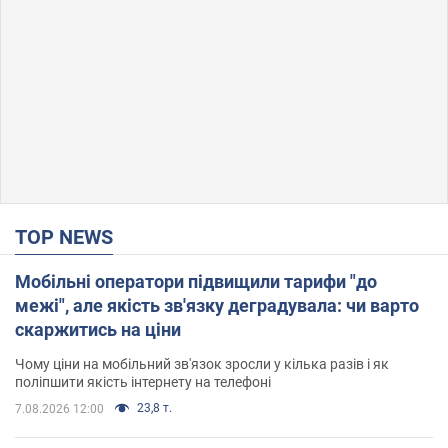
TOP NEWS
Мобільні оператори підвищили тарифи "до
межі", але якість зв'язку деградувала: чи варто
скаржитись на ціни
Чому ціни на мобільний зв'язок зросли у кілька разів і як
поліпшити якість інтернету на телефоні
23,8 т.
7.08.2026 12:00