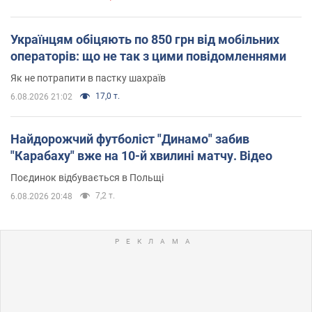
Українцям обіцяють по 850 грн від мобільних
операторів: що не так з цими повідомленнями
Як не потрапити в пастку шахраїв
17,0 т.
6.08.2026 21:02
Найдорожчий футболіст "Динамо" забив
"Карабаху" вже на 10-й хвилині матчу. Відео
Поєдинок відбувається в Польщі
7,2 т.
6.08.2026 20:48