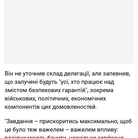
Він не уточнив склад делегації, але запевнив,
що залучені будуть "усі, хто працює над
змістом безпекових гарантій", зокрема
військових, політичних, економічних
компонентів цих домовленостей.
"Завдання – прискоритись максимально, щоб
це було теж важелем – важелем впливу:
росіяни мають бачити, наскільки серйозно