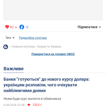
82
0
Підписатися
Теги
Редакційна політика
Новини політики
Єрмак та Умєров...
Повернутися на головну OBOZ
Важливе
Банки "готуються" до нового курсу долара:
українцям розповіли, чого очікувати
найближчими днями
Яким буде курс валюти в обмінниках
152,5 т.
6.08.2026 22:58