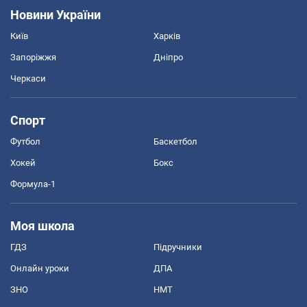
Новини України
Київ
Харків
Запоріжжя
Дніпро
Черкаси
Спорт
Футбол
Баскетбол
Хокей
Бокс
Формула-1
Моя школа
ГДЗ
Підручники
Онлайн уроки
ДПА
ЗНО
НМТ