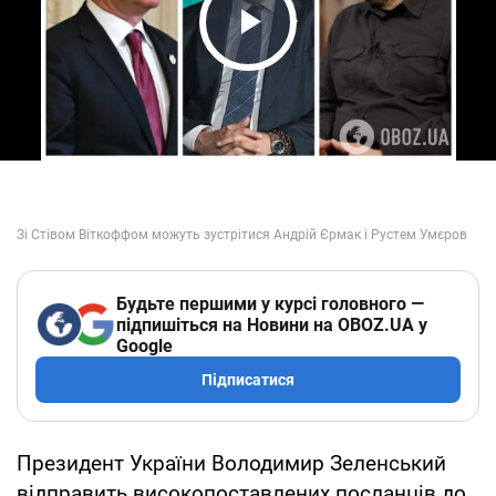
Play Video
Будьте першими у курсі головного —
підпишіться на Новини на OBOZ.UA у
Google
Підписатися
Президент України Володимир Зеленський
відправить високопоставлених посланців до