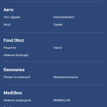
Авто
Тест Драйв
Електромобілі
Акції
Сервіс
Food Oboz
Рецепти
Напої
Новини Кулінарії
Економіка
Ринки та компанії
Макроекономіка
MedOboz
Новини медицини
MAMACLUB