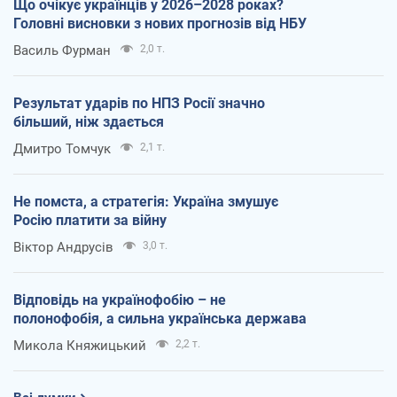
Що очікує українців у 2026–2028 роках?
Головні висновки з нових прогнозів від НБУ
Василь Фурман
2,0 т.
Результат ударів по НПЗ Росії значно
більший, ніж здається
Дмитро Томчук
2,1 т.
Не помста, а стратегія: Україна змушує
Росію платити за війну
Віктор Андрусів
3,0 т.
Відповідь на українофобію – не
полонофобія, а сильна українська держава
Микола Княжицький
2,2 т.