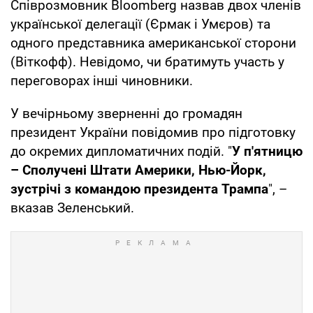
Співрозмовник Bloomberg назвав двох членів
української делегації (Єрмак і Умєров) та
одного представника американської сторони
(Віткофф). Невідомо, чи братимуть участь у
переговорах інші чиновники.
У вечірньому зверненні до громадян
президент України повідомив про підготовку
до окремих дипломатичних подій. "
У п'ятницю
– Сполучені Штати Америки, Нью-Йорк,
зустрічі з командою президента Трампа
", –
вказав Зеленський.