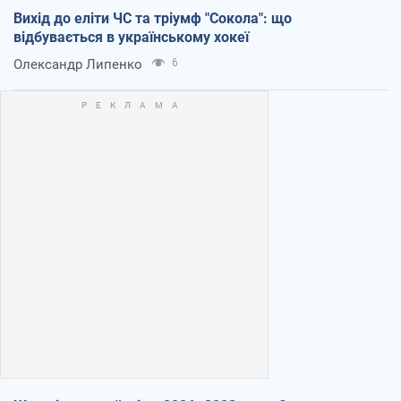
Вихід до еліти ЧС та тріумф "Сокола": що
відбувається в українському хокеї
Олександр Липенко
6