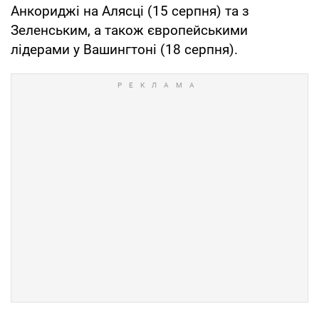
Анкориджі на Алясці (15 серпня) та з
Зеленським, а також європейськими
лідерами у Вашингтоні (18 серпня).