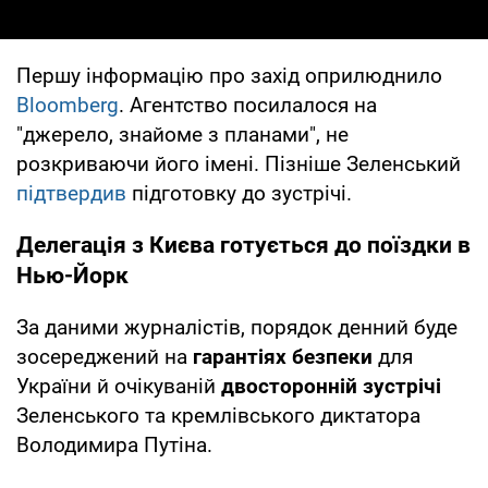
Першу інформацію про захід оприлюднило
Bloomberg
. Агентство посилалося на
"джерело, знайоме з планами", не
розкриваючи його імені. Пізніше Зеленський
підтвердив
підготовку до зустрічі.
Делегація з Києва готується до поїздки в
Нью-Йорк
За даними журналістів, порядок денний буде
зосереджений на
гарантіях безпеки
для
України й очікуваній
двосторонній зустрічі
Зеленського та кремлівського диктатора
Володимира Путіна.