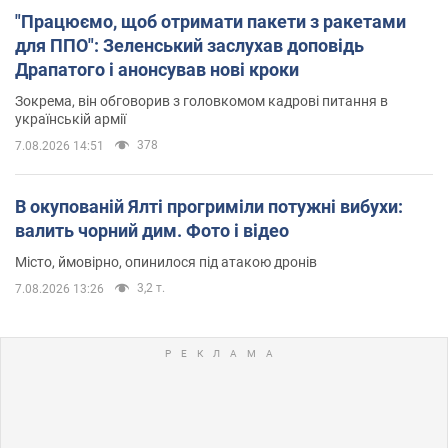
"Працюємо, щоб отримати пакети з ракетами
для ППО": Зеленський заслухав доповідь
Драпатого і анонсував нові кроки
Зокрема, він обговорив з головкомом кадрові питання в
українській армії
378
7.08.2026 14:51
В окупованій Ялті прогриміли потужні вибухи:
валить чорний дим. Фото і відео
Місто, ймовірно, опинилося під атакою дронів
3,2 т.
7.08.2026 13:26