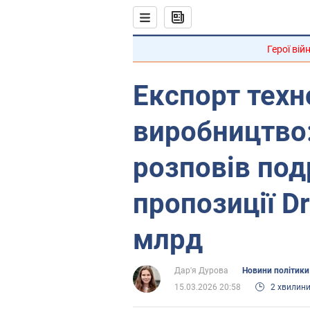
Герої вій
Експорт техно
виробництво
розповів под
пропозиції Dr
млрд
Дар'я Дурова
Новини політики
15.03.2026 20:58
2 хвилин