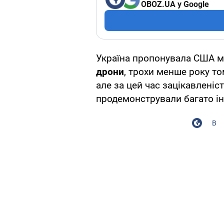
OBOZ.UA у Google
Україна пропонувала США 
дрони
, трохи менше року то
але за цей час зацікавлені
продемонстрували багато ін
В