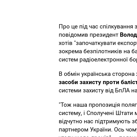
Про це під час спілкування 
повідомив президент
Волод
хотів "започаткувати експор
зокрема безпілотників на ба
систем радіоелектронної бо
В обмін українська сторона
засоби захисту проти баліс
системи захисту від БпЛА на
"Тож наша пропозиція поля
систему, і Сполучені Штати
відчутно нас підтримують з
партнером України. Ось чо