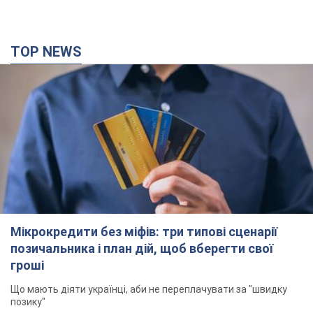
TOP NEWS
Мікрокредити без міфів: три типові сценарії
позичальника і план дій, щоб вберегти свої
гроші
Що мають діяти українці, аби не переплачувати за "швидку
позику"