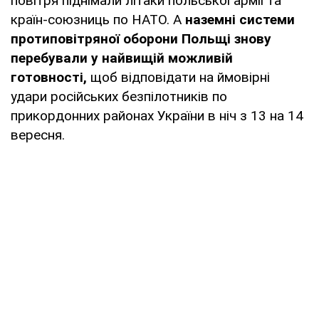
повітря піднімали літаки польської армії та
країн-союзниць по НАТО. А
наземні системи
протиповітряної оборони Польщі знову
перебували у найвищій можливій
готовності,
щоб відповідати на ймовірні
удари російських безпілотників по
прикордонних районах України в ніч з 13 на 14
вересня.