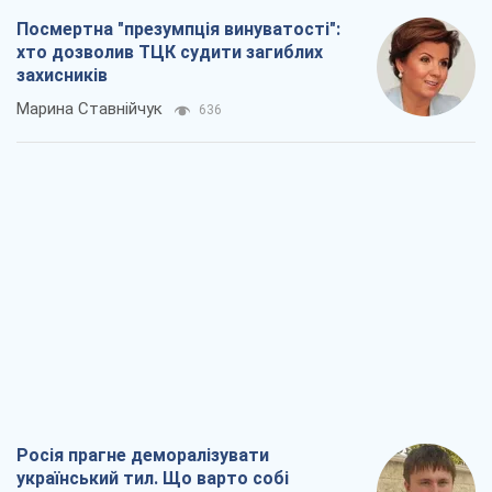
Посмертна "презумпція винуватості":
хто дозволив ТЦК судити загиблих
захисників
Марина Ставнійчук
636
Росія прагне деморалізувати
український тил. Що варто собі