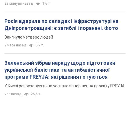
22 минуты назад
1,6 т.
Росія вдарила по складах і інфраструктурі на
Дніпропетровщині: є загиблі і поранені. Фото
Заигнуло четверо людей
2 часа назад
5,7 т.
Зеленський зібрав нараду щодо підготовки
української балістики та антибалістичної
програми FREYJA: які рішення готуються
У Києві розраховують на успішне завершення проєкту FREYJA
час назад
26,6 т.