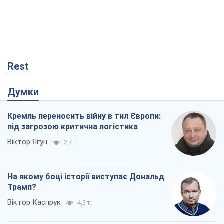
Rest
Думки
Кремль переносить війну в тил Європи:
під загрозою критична логістика
Віктор Ягун
2,7 т.
На якому боці історії виступає Дональд
Трамп?
Віктор Каспрук
4,3 т.