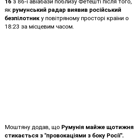
16
з 86-ї авіабази поблизу Фетешті після того,
як
румунський радар виявив російський
безпілотник
у повітряному просторі країни о
18:23 за місцевим часом.
Моштяну додав, що
Румунія майже щотижня
стикається з "провокаціями з боку Росії".