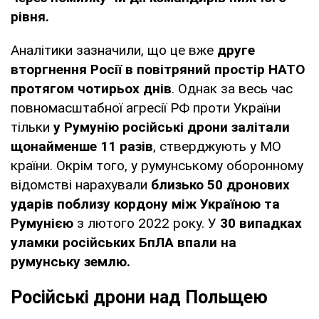
рівня.
Аналітики зазначили, що це вже
друге
вторгнення Росії в повітряний простір НАТО
протягом чотирьох днів
. Однак за весь час
повномасштабної агресії РФ проти України
тільки
у Румунію російські дрони залітали
щонайменше 11 разів
, стверджують у МО
країни. Окрім того, у румунському оборонному
відомстві нарахували
близько 50 дронових
ударів поблизу кордону між Україною та
Румунією
з лютого 2022 року. У
30 випадках
уламки російських БпЛА впали на
румунську землю.
Російські дрони над Польщею