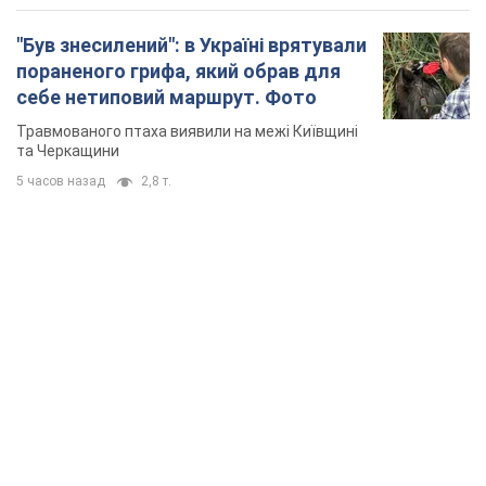
"Був знесилений": в Україні врятували
пораненого грифа, який обрав для
себе нетиповий маршрут. Фото
Травмованого птаха виявили на межі Київщині
та Черкащини
5 часов назад
2,8 т.