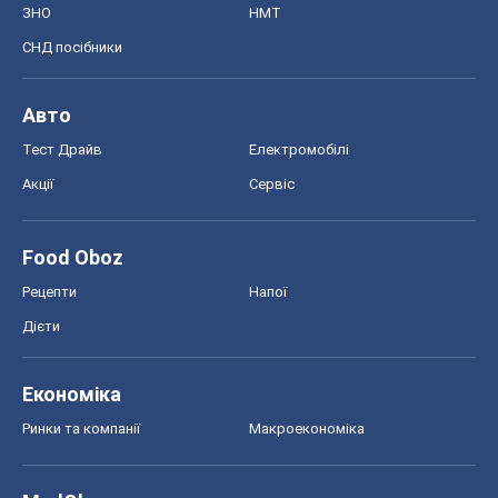
ЗНО
НМТ
СНД посібники
Авто
Тест Драйв
Електромобілі
Акції
Сервіс
Food Oboz
Рецепти
Напої
Дієти
Економіка
Ринки та компанії
Макроекономіка