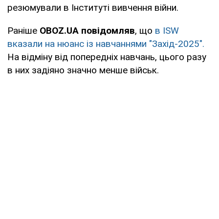
резюмували в Інституті вивчення війни.
Раніше
OBOZ.UA повідомляв
, що
в ISW
вказали на нюанс із навчаннями "Захід-2025".
На відміну від попередніх навчань, цього разу
в них задіяно значно менше військ.