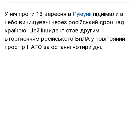
У ніч проти 13 вересня в
Румунії
піднімали в
небо винищувачі через російський дрон над
країною. Цей інцидент став другим
вторгненням російського БпЛА у повітряний
простір НАТО за останні чотири дні.