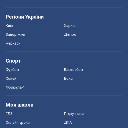
Регіони України
Київ
Харків
Запоріжжя
Дніпро
Черкаси
Спорт
Футбол
Баскетбол
Хокей
Бокс
Формула-1
Моя школа
ГДЗ
Підручники
Онлайн уроки
ДПА