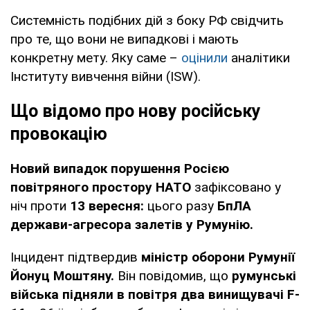
Системність подібних дій з боку РФ свідчить
про те, що вони не випадкові і мають
конкретну мету. Яку саме –
оцінили
аналітики
Інституту вивчення війни (ISW).
Що відомо про нову російську
провокацію
Новий випадок порушення Росією
повітряного простору НАТО
зафіксовано у
ніч проти
13 вересня:
цього разу
БпЛА
держави-агресора залетів у Румунію.
Інцидент підтвердив
міністр оборони Румунії
Йонуц Моштяну.
Він повідомив, що
румунські
війська підняли в повітря два винищувачі F-