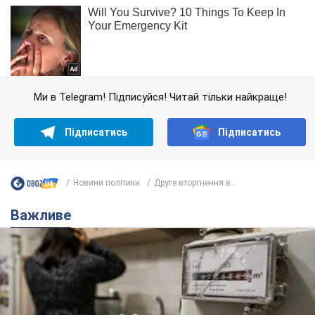
Ми в Telegram! Підписуйся! Читай тільки найкраще!
Підписатись
Підписатись
Новини політики
Друге вторгнення в...
Важливе