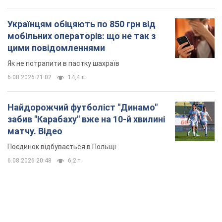
Українцям обіцяють по 850 грн від
мобільних операторів: що не так з
цими повідомленнями
Як не потрапити в пастку шахраїв
6.08.2026 21:02
14,4 т.
Найдорожчий футболіст "Динамо"
забив "Карабаху" вже на 10-й хвилині
матчу. Відео
Поєдинок відбувається в Польщі
6.08.2026 20:48
6,2 т.