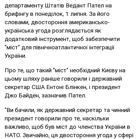
департаменту Штатів Ведант Пател на
брифінгу в понеділок, 1 липня. За його
словами, двостороння американсько-
українська угода розглядається як
додатковий інструмент, щоб забезпечити
"міст" для північноатлантичної інтеграції
України.
Про те, що такий "міст" необхідний Києву на
цьому шляху раніше говорили і державний
секретар США Ентоні Блінкен, і президент
Джо Байден, зазначив Пател.
"Ви бачили, як державний секретар та чинний
президент говорили про те, наскільки
важливо, щоб був міст до членства України в
НАТО. Звичайно, ця двостороння угода у сфері