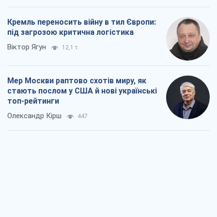
Кремль переносить війну в тил Європи:
під загрозою критична логістика
Віктор Ягун
12,1 т.
Мер Москви раптово схотів миру, як
стають послом у США й нові українські
топ-рейтинги
Олександр Кірш
447