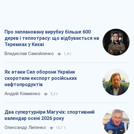
Про заплановану вирубку більше 600
дерев і теплотрасу: що відбувається на
Теремках у Києві
Владислав Самойленко
1,4 т.
Як атаки Сил оборони України
скоротили експорт російських
нафтопродуктів
Андрій Клименко
3,3 т.
Два супертурніри Магучіх: спортивний
календар осені 2026 року
Олександр Липенко
10,1 т.