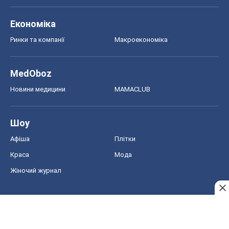
Економіка
Ринки та компанії
Макроекономіка
MedOboz
Новини медицини
MAMACLUB
Шоу
Афіша
Плітки
Краса
Мода
Жіночий журнал