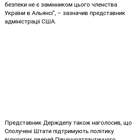
безпеки не є замінником цього членства
України в Альянсі", – зазначив представник
адміністрації США.
Представник Держдепу також наголосив, що
Сполучені Штати підтримують політику
відкритих дверей Північноатлантичного