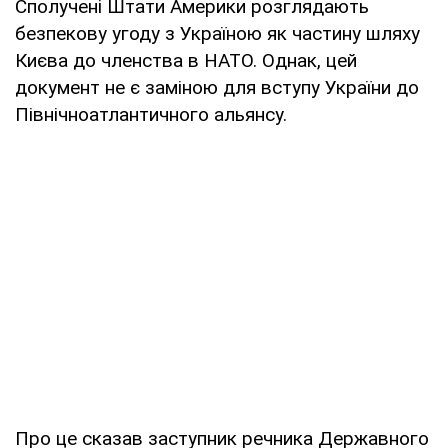
Сполучені Штати Америки розглядають
безпекову угоду з Україною як частину шляху
Києва до членства в НАТО. Однак, цей
документ не є заміною для вступу України до
Північноатлантичного альянсу.
Про це сказав заступник речника Державного