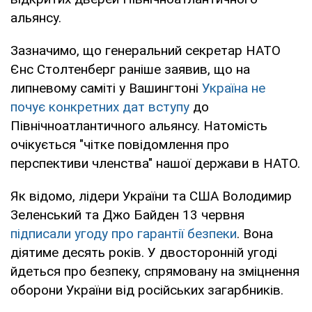
альянсу.
Зазначимо, що генеральний секретар НАТО
Єнс Столтенберг раніше заявив, що на
липневому саміті у Вашингтоні
Україна не
почує конкретних дат вступу
до
Північноатлантичного альянсу. Натомість
очікується "чітке повідомлення про
перспективи членства" нашої держави в НАТО.
Як відомо, лідери України та США Володимир
Зеленський та Джо Байден 13 червня
підписали угоду про гарантії безпеки
. Вона
діятиме десять років. У двосторонній угоді
йдеться про безпеку, спрямовану на зміцнення
оборони України від російських загарбників.