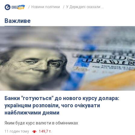
Новини політики
У Держдепі сказали ...
Важливе
Банки "готуються" до нового курсу долара:
українцям розповіли, чого очікувати
найближчими днями
Яким буде курс валюти в обмінниках
11 годин тому
149,7 т.