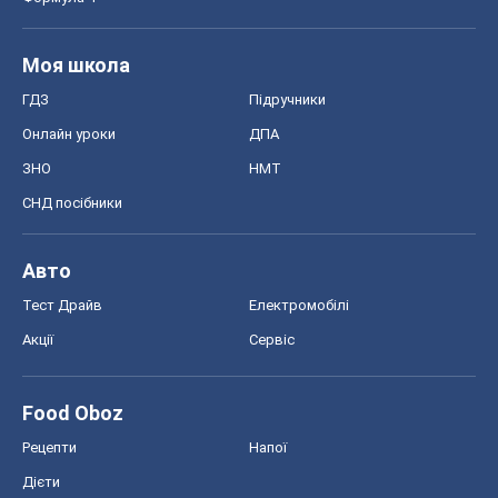
Моя школа
ГДЗ
Підручники
Онлайн уроки
ДПА
ЗНО
НМТ
СНД посібники
Авто
Тест Драйв
Електромобілі
Акції
Сервіс
Food Oboz
Рецепти
Напої
Дієти