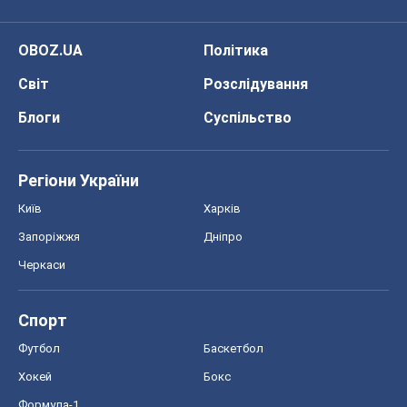
OBOZ.UA
Політика
Світ
Розслідування
Блоги
Суспільство
Регіони України
Київ
Харків
Запоріжжя
Дніпро
Черкаси
Спорт
Футбол
Баскетбол
Хокей
Бокс
Формула-1