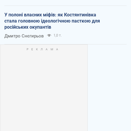
У полоні власних міфів: як Костянтинівка
стала головною ідеологічною пасткою для
російських окупантів
Дмитро Снєгирьов
1,0 т.