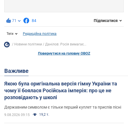
71
84
Підписатися
Теги
Редакційна політика
Новини політики
Данілов: Росія вимагає...
Повернутися на головну OBOZ
Важливе
Якою була оригінальна версія гімну України та
чому її боялася Російська імперія: про це не
розповідають у школі
Державним символом є тільки перший куплет та приспів пісні
19,2 т.
9.08.2026 09:15