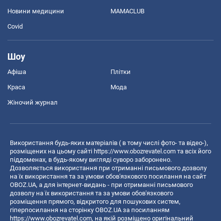
Новини медицини
MAMACLUB
Covid
Шоу
Афіша
Плітки
Краса
Мода
Жіночий журнал
Використання будь-яких матеріалів ( в тому числі фото- та відео-),
розміщених на цьому сайті
https://www.obozrevatel.com
та всіх його
піддоменах, в будь-якому вигляді суворо заборонено.
Дозволяється використання при отриманні письмового дозволу
на їх використання та за умови обов'язкового посилання на сайт
OBOZ.UA, а для інтернет-видань - при отриманні письмового
дозволу на їх використання та за умови обов'язкового
розміщення прямого, відкритого для пошукових систем,
гіперпосилання на сторінку OBOZ.UA за посиланням
https://www.obozrevatel.com
, на якій розміщено оригінальний