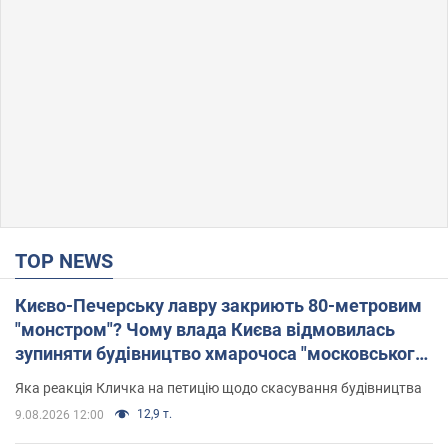
TOP NEWS
Києво-Печерську лавру закриють 80-метровим
"монстром"? Чому влада Києва відмовилась
зупиняти будівництво хмарочоса "московського
вірянина"
Яка реакція Кличка на петицію щодо скасування будівництва
12,9 т.
9.08.2026 12:00