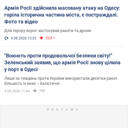
Армія Росії здійснила масовану атаку на Одесу:
горіла історична частина міста, є постраждалі.
Фото та відео
Для терору ворог застосував ракети та дрони
52,8 т.
9.08.2026 13:25
"Воюють проти продовольчої безпеки світу!"
Зеленський заявив, що армія Росії знову цілила
у порт в Одесі
Лише за тиждень проти України використали десятки ракет,
більшість із яких – балістичні
789
9.08.2026 11:44