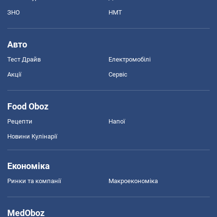
ЗНО
НМТ
Авто
Тест Драйв
Електромобілі
Акції
Сервіс
Food Oboz
Рецепти
Напої
Новини Кулінарії
Економіка
Ринки та компанії
Макроекономіка
MedOboz