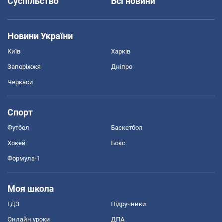
Суспільство
Всі новини
Новини України
Київ
Харків
Запоріжжя
Дніпро
Черкаси
Спорт
Футбол
Баскетбол
Хокей
Бокс
Формула-1
Моя школа
ГДЗ
Підручники
Онлайн уроки
ДПА