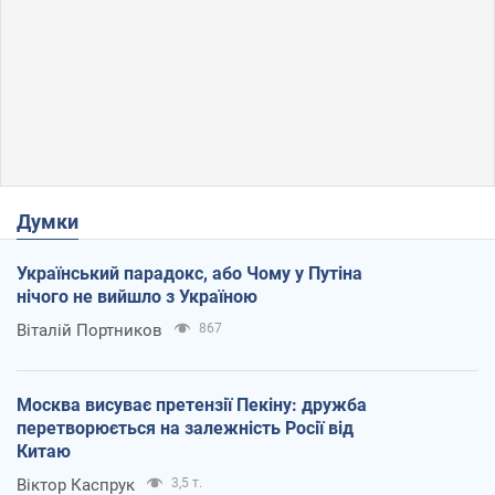
Думки
Український парадокс, або Чому у Путіна
нічого не вийшло з Україною
Віталій Портников
867
Москва висуває претензії Пекіну: дружба
перетворюється на залежність Росії від
Китаю
Віктор Каспрук
3,5 т.