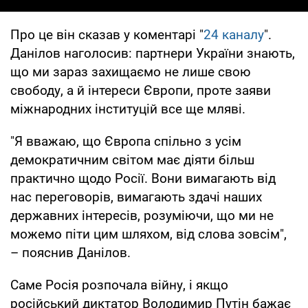
Про це він сказав у коментарі "
24 каналу
".
Данілов наголосив: партнери України знають,
що ми зараз захищаємо не лише свою
свободу, а й інтереси Європи, проте заяви
міжнародних інституцій все ще мляві.
"Я вважаю, що Європа спільно з усім
демократичним світом має діяти більш
практично щодо Росії. Вони вимагають від
нас переговорів, вимагають здачі наших
державних інтересів, розуміючи, що ми не
можемо піти цим шляхом, від слова зовсім",
– пояснив Данілов.
Саме Росія розпочала війну, і якщо
російський диктатор Володимир Путін бажає