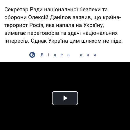
Секретар Ради національної безпеки та
оборони Олексій Данілов заявив, що країна-
терорист Росія, яка напала на Україну,
вимагає переговорів та здачі національних
інтересів. Однак Україна цим шляхом не піде.
Відео дня
Play Video