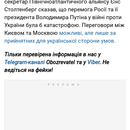
секретар Північноатлантичного альянсу Єнс
Столтенберг сказав, що перемога Росії та її
президента Володимира Путіна у війні проти
України була б катастрофою. Переговори між
Києвом та Москвою
можливі, але лише за
прийнятних для української сторони умов.
Тільки перевірена інформація в нас у
Telegram-каналі
Obozrevatel та у
Viber
. Не
ведіться на фейки!