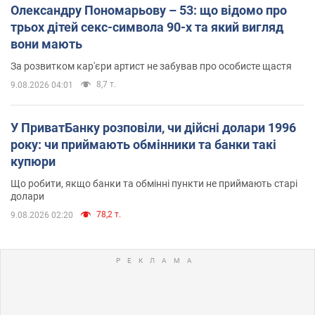
Олександру Пономарьову – 53: що відомо про
трьох дітей секс-символа 90-х та який вигляд
вони мають
За розвитком кар'єри артист не забував про особисте щастя
8,7 т.
9.08.2026 04:01
У ПриватБанку розповіли, чи дійсні долари 1996
року: чи приймають обмінники та банки такі
купюри
Що робити, якщо банки та обмінні пункти не приймають старі
долари
78,2 т.
9.08.2026 02:20