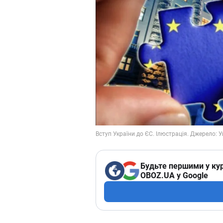
Будьте першими у кур
OBOZ.UA у Google