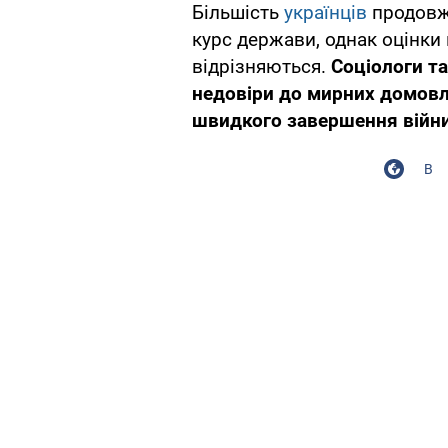
Більшість
українців
продовж
курс держави, однак оцінки
відрізняються.
Соціологи т
недовіри до мирних домовл
швидкого завершення війни
В