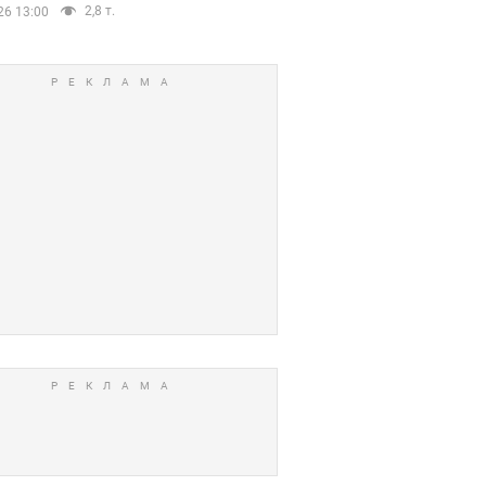
2,8 т.
26 13:00