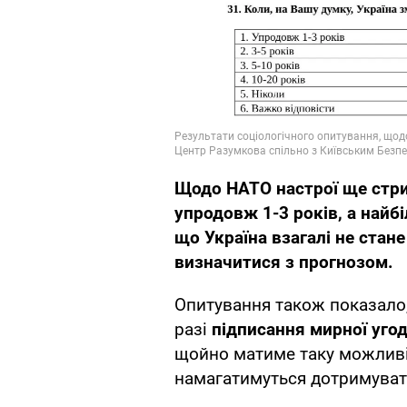
Щодо НАТО настрої ще стри
упродовж 1-3 років, а найб
що Україна взагалі не стан
визначитися з прогнозом.
Опитування також показало,
разі
підписання мирної угод
щойно матиме таку можлив
намагатимуться дотримуват