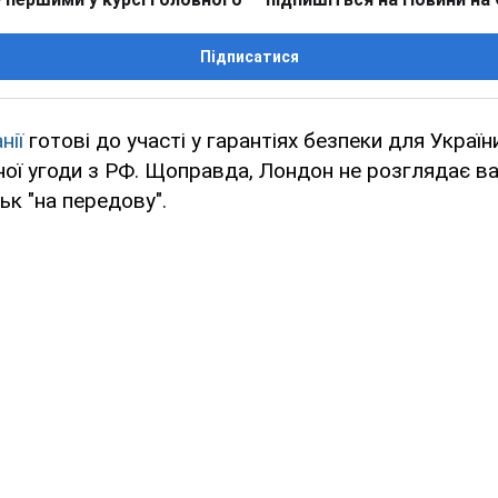
Підписатися
нії
готові до участі у гарантіях безпеки для Україн
ої угоди з РФ. Щоправда, Лондон не розглядає ва
ьк "на передову".