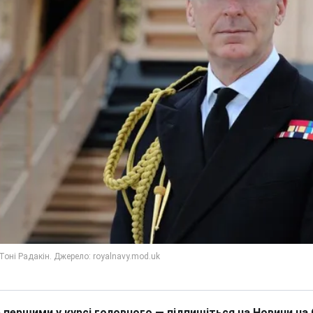
 першими у курсі головного — підпишіться на Новини на