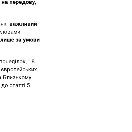
 на передову
,
ь як
важливий
 словами
лише за умови
 понеділок, 18
 європейських
а Близькому
 до статті 5