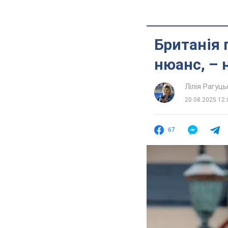
Британія 
нюанс, –
Лілія Рагуць
20.08.2025 12:
67