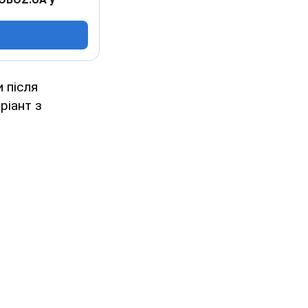
и після
ріант з