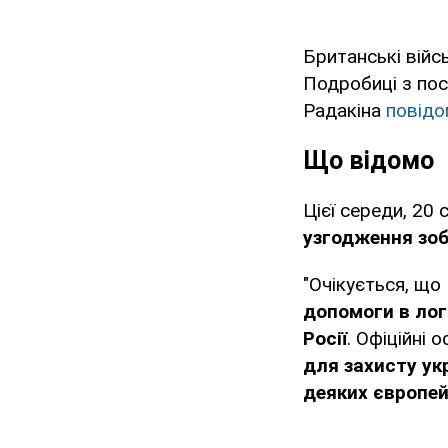
Британські війсь
Подробиці з пос
Радакіна
повід
Що відомо
Цієї середи, 20 
узгодження зобо
"Очікується, що
допомоги в лог
Росії
. Офіційні
для захисту укр
деяких європей