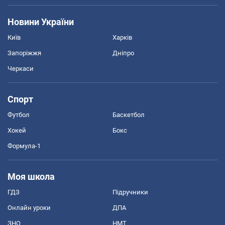
Новини України
Київ
Харків
Запоріжжя
Дніпро
Черкаси
Спорт
Футбол
Баскетбол
Хокей
Бокс
Формула-1
Моя школа
ГДЗ
Підручники
Онлайн уроки
ДПА
ЗНО
НМТ