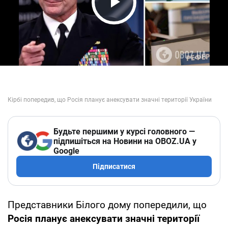
Play Video
Будьте першими у курсі головного —
підпишіться на Новини на OBOZ.UA у
Google
Підписатися
Представники Білого дому попередили, що
Росія планує анексувати значні території