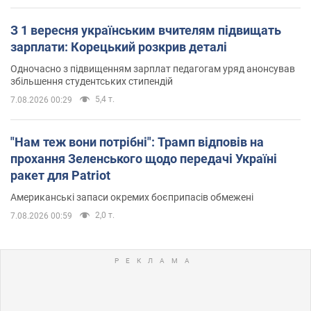
З 1 вересня українським вчителям підвищать
зарплати: Корецький розкрив деталі
Одночасно з підвищенням зарплат педагогам уряд анонсував
збільшення студентських стипендій
5,4 т.
7.08.2026 00:29
"Нам теж вони потрібні": Трамп відповів на
прохання Зеленського щодо передачі Україні
ракет для Patriot
Американські запаси окремих боєприпасів обмежені
2,0 т.
7.08.2026 00:59