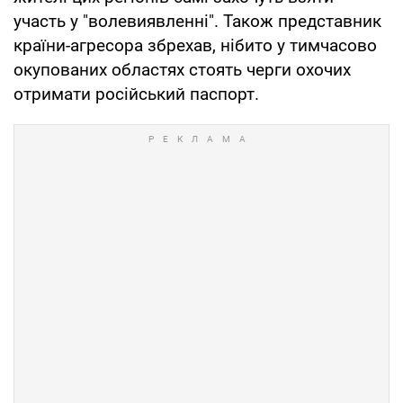
участь у "волевиявленні". Також представник
країни-агресора збрехав, нібито у тимчасово
окупованих областях стоять черги охочих
отримати російський паспорт.