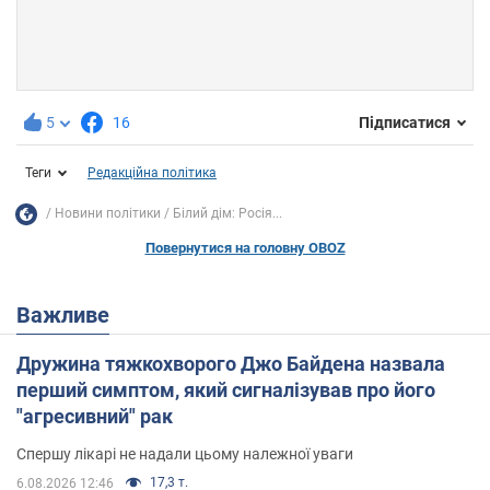
5
16
Підписатися
Теги
Редакційна політика
Новини політики
Білий дім: Росія...
Повернутися на головну OBOZ
Важливе
Дружина тяжкохворого Джо Байдена назвала
перший симптом, який сигналізував про його
"агресивний" рак
Спершу лікарі не надали цьому належної уваги
17,3 т.
6.08.2026 12:46