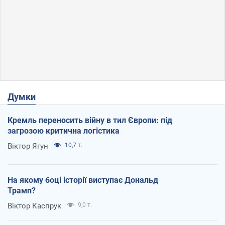
Думки
Кремль переносить війну в тил Європи: під
загрозою критична логістика
Віктор Ягун
10,7 т.
На якому боці історії виступає Дональд
Трамп?
Віктор Каспрук
9,0 т.