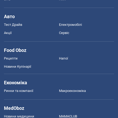
Авто
Тест Драйв
Електромобілі
Акції
Сервіс
Food Oboz
Рецепти
Напої
Новини Кулінарії
Економіка
Ринки та компанії
Макроекономіка
MedOboz
Новини медицини
MAMACLUB