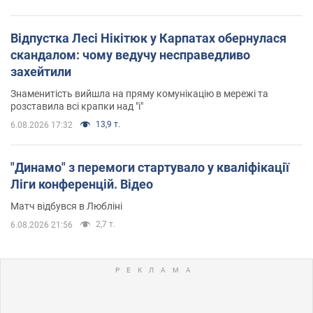
Відпустка Лесі Нікітюк у Карпатах обернулася
скандалом: чому ведучу несправедливо
захейтили
Знаменитість вийшла на пряму комунікацію в мережі та
розставила всі крапки над "і"
13,9 т.
6.08.2026 17:32
"Динамо" з перемоги стартувало у кваліфікації
Ліги конференцій. Відео
Матч відбувся в Любліні
2,7 т.
6.08.2026 21:56