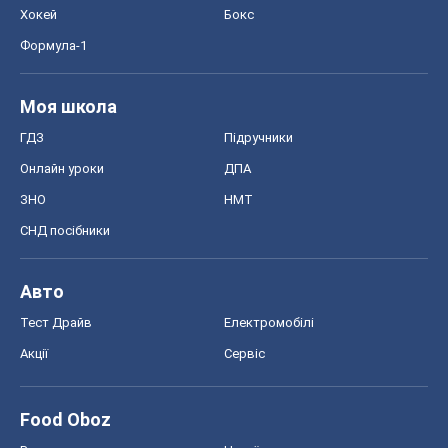
Хокей
Бокс
Формула-1
Моя школа
ГДЗ
Підручники
Онлайн уроки
ДПА
ЗНО
НМТ
СНД посібники
Авто
Тест Драйв
Електромобілі
Акції
Сервіс
Food Oboz