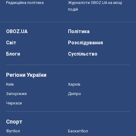
Редакційна політика
Журналісти OBOZ.UA на місці
подій
OBOZ.UA
Політика
Світ
Розслідування
Блоги
Суспільство
Регіони України
Київ
Харків
Запоріжжя
Дніпро
Черкаси
Спорт
Футбол
Баскетбол