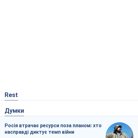
Rest
Думки
Росія втрачає ресурси поза планом: хто
насправді диктує темп війни