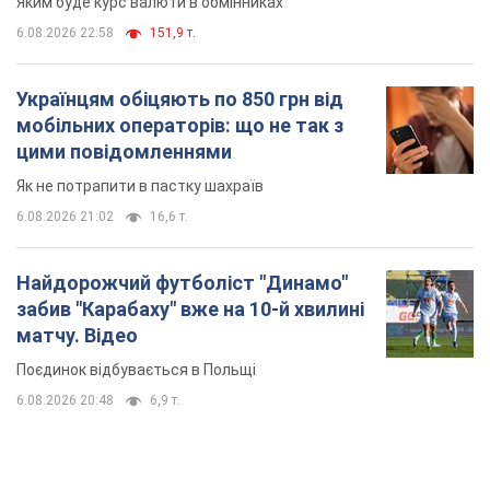
Яким буде курс валюти в обмінниках
6.08.2026 22:58
151,9 т.
Українцям обіцяють по 850 грн від
мобільних операторів: що не так з
цими повідомленнями
Як не потрапити в пастку шахраїв
6.08.2026 21:02
16,6 т.
Найдорожчий футболіст "Динамо"
забив "Карабаху" вже на 10-й хвилині
матчу. Відео
Поєдинок відбувається в Польщі
6.08.2026 20:48
6,9 т.