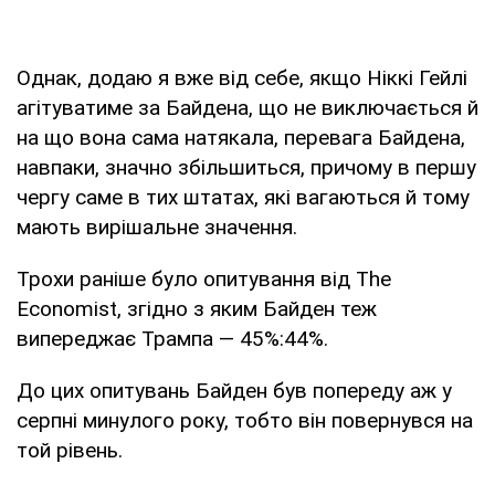
Однак, додаю я вже від себе, якщо Ніккі Гейлі
агітуватиме за Байдена, що не виключається й
на що вона сама натякала, перевага Байдена,
навпаки, значно збільшиться, причому в першу
чергу саме в тих штатах, які вагаються й тому
мають вирішальне значення.
Трохи раніше було опитування від The
Economist, згідно з яким Байден теж
випереджає Трампа — 45%:44%.
До цих опитувань Байден був попереду аж у
серпні минулого року, тобто він повернувся на
той рівень.