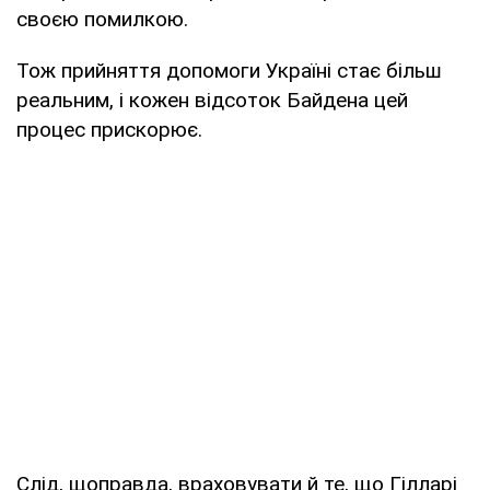
своєю помилкою.
Тож прийняття допомоги Україні стає більш
реальним, і кожен відсоток Байдена цей
процес прискорює.
Слід, щоправда, враховувати й те, що Гілларі