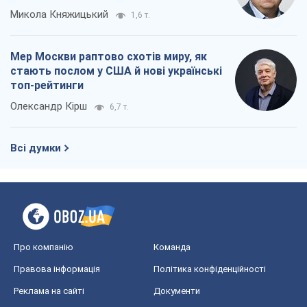
Микола Княжицький
1,6 т.
Мер Москви раптово схотів миру, як
стають послом у США й нові українські
топ-рейтинги
Олександр Кірш
6,7 т.
Всі думки
Про компанію
Команда
Правова інформація
Політика конфіденційності
Реклама на сайті
Документи