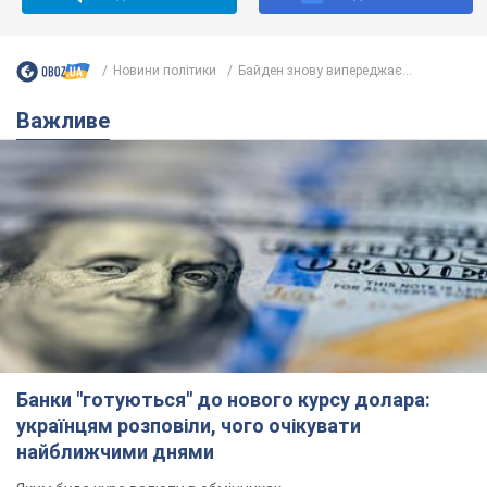
Новини політики
Байден знову випереджає...
Важливе
Банки "готуються" до нового курсу долара:
українцям розповіли, чого очікувати
найближчими днями