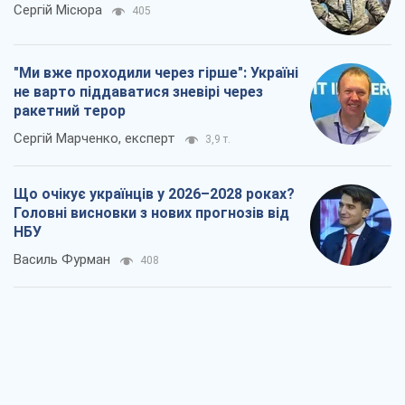
Сергій Місюра
405
"Ми вже проходили через гірше": Україні
не варто піддаватися зневірі через
ракетний терор
Сергій Марченко, експерт
3,9 т.
Що очікує українців у 2026–2028 роках?
Головні висновки з нових прогнозів від
НБУ
Василь Фурман
408