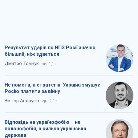
Результат ударів по НПЗ Росії значно
більший, ніж здається
Дмитро Томчук
1,1 т.
Не помста, а стратегія: Україна змушує
Росію платити за війну
Віктор Андрусів
2,3 т.
Відповідь на українофобію – не
полонофобія, а сильна українська
держава