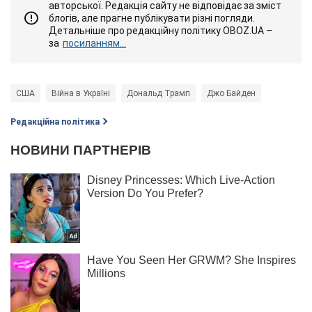
авторської. Редакція сайту не відповідає за зміст
блогів, але прагне публікувати різні погляди.
Детальніше про редакційну політику OBOZ.UA –
за
посиланням...
США
Війна в Україні
Дональд Трамп
Джо Байден
Редакційна політика