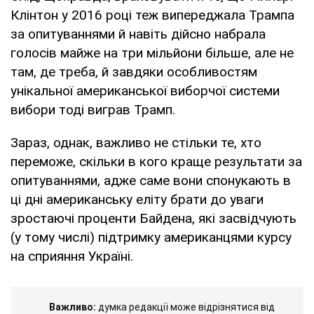
Клінтон у 2016 році теж випереджала Трампа
за опитуваннями й навіть дійсно набрала
голосів майже на три мільйони більше, але не
там, де треба, й завдяки особливостям
унікальної американської виборчої системи
вибори тоді виграв Трамп.
Зараз, однак, важливо не стільки те, хто
переможе, скільки в кого краще результати за
опитуваннями, адже саме вони спонукають в
ці дні американську еліту брати до уваги
зростаючі проценти Байдена, які засвідчують
(у тому числі) підтримку американцями курсу
на сприяння Україні.
Важливо:
думка редакції може відрізнятися від