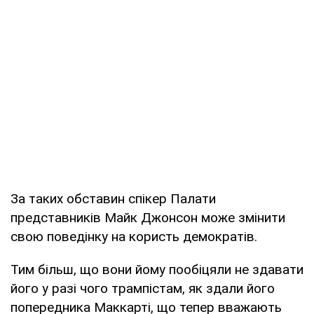
За таких обставин спікер Палати
представників Майк Джонсон може змінити
свою поведінку на користь демократів.
Тим більш, що вони йому пообіцяли не здавати
його у разі чого трампістам, як здали його
попередника Маккарті, що тепер вважають