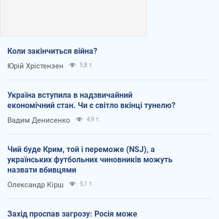
Коли закінчиться війна?
Юрій Хрістензен
5,8 т.
Україна вступила в надзвичайний
економічний стан. Чи є світло вкінці тунелю?
Вадим Денисенко
4,9 т.
Чий буде Крим, той і переможе (NSJ), а
українських футбольних чиновників можуть
назвати вбивцями
Олександр Кірш
5,1 т.
Захід проспав загрозу: Росія може