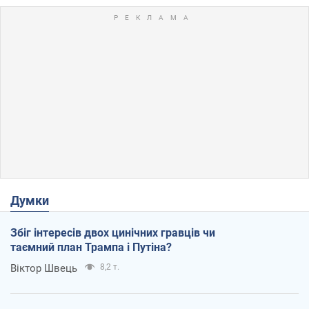
Думки
Збіг інтересів двох цинічних гравців чи
таємний план Трампа і Путіна?
Віктор Швець
8,2 т.