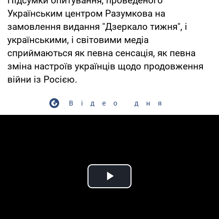
Підсумки опитування, проведеного
Українським центром Разумкова на
замовлення видання "Дзеркало тижня", і
українськими, і світовими медіа
сприймаються як певна сенсація, як певна
зміна настроїв українців щодо продовження
війни із Росією.
Відео дня
Play Video