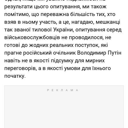
результати цього опитування, ми також
помітимо, що переважна більшість тих, хто
взяв в ньому участь, а це, нагадаю, мешканці
так званої тилової України, опитування серед
військовослужбовців не проводилося, не
готові до жодних реальних поступок, які
прагне російський очільник Володимир Путін
навіть не в якості підсумку для мирних
переговорів, а в якості умови для їхнього
початку.