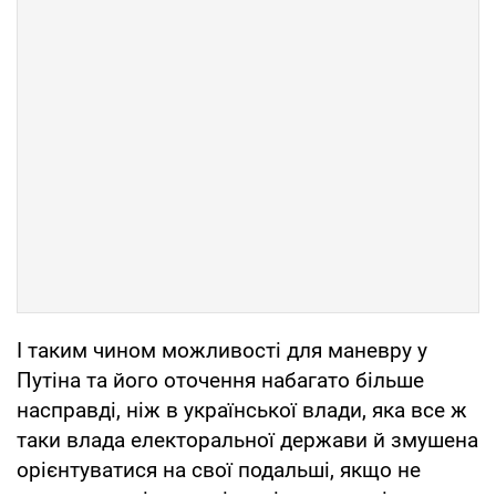
І таким чином можливості для маневру у
Путіна та його оточення набагато більше
насправді, ніж в української влади, яка все ж
таки влада електоральної держави й змушена
орієнтуватися на свої подальші, якщо не