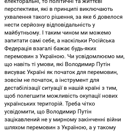
електоральні, то політичні та життєві
перспективи, які в принципі виключають
ухвалення такого рішення, за яке б довелося
нести серйозну відповідальність у
майбутньому. І таким чином ми можемо
запитати самі себе, а наскільки Російська
Федерація взагалі бажає будь-яких
перемовин з Україною. Чи усвідомлюємо ми,
що навіть ті умови, які Володимир Путін
висуває Україні як початок для перемовин,
зовсім не початок, а інструмент для
дестабілізації ситуації в нашій країні з тим,
щоб полегшити можливість окупації нових
українських територій. Треба чітко
усвідомити, що Володимир Путін
зацікавлений не у мирному закінченні війни
шляхом перемовин з Україною, а у такому