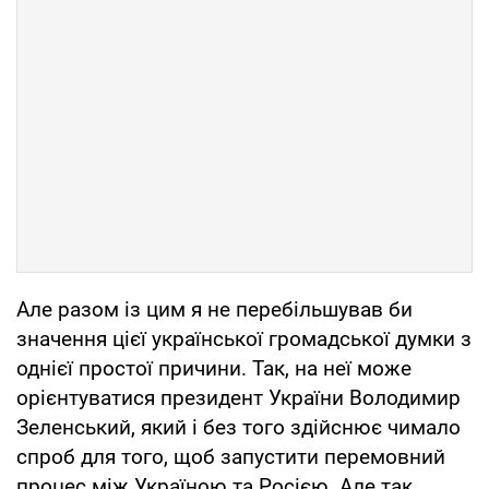
Але разом із цим я не перебільшував би
значення цієї української громадської думки з
однієї простої причини. Так, на неї може
орієнтуватися президент України Володимир
Зеленський, який і без того здійснює чимало
спроб для того, щоб запустити перемовний
процес між Україною та Росією. Але так,