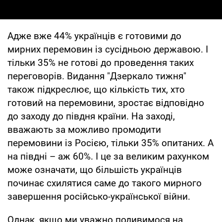
Адже вже 44% українців є готовими до
мирних перемовин із сусідньою державою. І
тільки 35% не готові до проведення таких
переговорів. Видання "Дзеркало тижня"
також підкреслює, що кількість тих, хто
готовий на перемовини, зростає відповідно
до заходу до півдня країни. На заході,
вважають за можливо промодити
перемовини із Росією, тільки 35% опитаних. А
на півдні – аж 60%. І це за великим рахунком
може означати, що більшість українців
починає схилятися саме до такого мирного
завершення російсько-української війни.
Однак, якщо ми уважно подивимося на