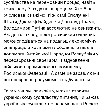
суспільства на перемовний процес, навіть
точка зору Заходу на ці процеси. Хто б не
очолював, скажімо, ті ж самі Сполучені
Штати, Джозеф Байден чи Дональд Трамп,
Володимира Путіна абсолютно не бентежить.
Аж до того часу, поки російський очільник
може сподіватися на подальшу економічну
співпрацю з країнами глобального півдня і
допомогу Китайської Народної Республіки у
переозброєнні своєї армії і відновленні
військово-промислового комплексу
Російської Федерації. А саме це зараз, як ми
всі прекрасно розуміємо, і відбувається.
Таким чином, звичайно, можна ставити
українському суспільству питання, чи бажає
українське суспільство перемовин з Росією