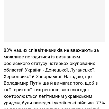
83% наших співвітчизників не вважають за
можливе погодитися із визнанням
російського статусу чотирьох окупованих
областей України - Донецької, Луганської,
Херсонської й Запорізької. Нагадаю, що
Володимир Путін ще й вимагає того, щоб з
тієї території, тих регіонів, яка сьогодні
контролюється легітимним українським
урядом, були виведені українські війська. 77%