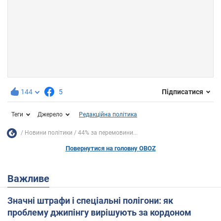
144
5
Підписатися
Теги
Джерело
Редакційна політика
Новини політики
44% за перемовини...
Повернутися на головну OBOZ
Важливе
Значні штрафи і спеціальні полігони: як
проблему джипінгу вирішують за кордоном