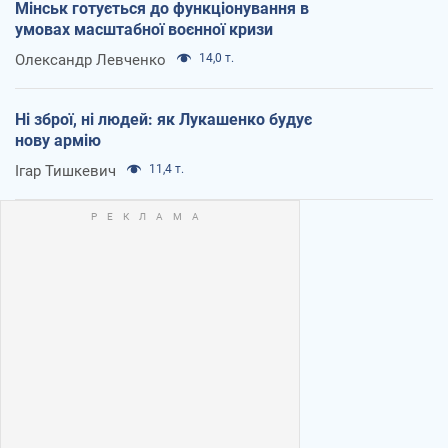
Мінськ готується до функціонування в
умовах масштабної воєнної кризи
Олександр Левченко
14,0 т.
Ні зброї, ні людей: як Лукашенко будує
нову армію
Ігар Тишкевич
11,4 т.