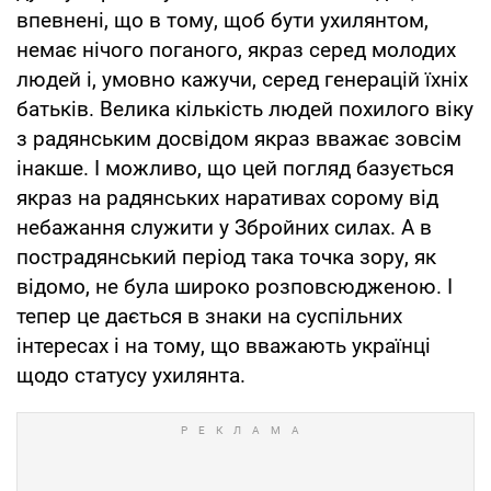
впевнені, що в тому, щоб бути ухилянтом,
немає нічого поганого, якраз серед молодих
людей і, умовно кажучи, серед генерацій їхніх
батьків. Велика кількість людей похилого віку
з радянським досвідом якраз вважає зовсім
інакше. І можливо, що цей погляд базується
якраз на радянських наративах сорому від
небажання служити у Збройних силах. А в
пострадянський період така точка зору, як
відомо, не була широко розповсюдженою. І
тепер це дається в знаки на суспільних
інтересах і на тому, що вважають українці
щодо статусу ухилянта.