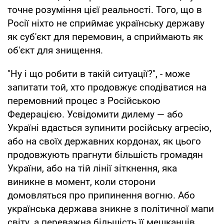
точне розуміння цієї реальності. Того, що в
Росії ніхто не сприймає українську державу
як суб'єкт для перемовин, а сприймають як
об'єкт для знищення.
"Ну і що робити в такій ситуації?", - може
запитати той, хто продовжує сподіватися на
перемовний процес з Російською
Федерацією. Усвідомити дилему — або
Україні вдасться зупинити російську агресію,
або на своїх державних кордонах, як цього
продовжують прагнути більшість громадян
України, або на тій лінії зіткнення, яка
виникне в момент, коли сторони
домовляться про припинення вогню. Або
українська держава зникне з політичної мапи
світу, а переважна більшість її мешканців