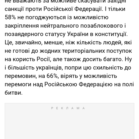
не вважають за можливе скасувати західні
санкції проти Російської Федерації. І тільки
58% не погоджуються із можливістю
закріплення нейтрального позаблокового і
позаядерного статусу України в конституції.
Це, звичайно, менше, ніж кількість людей, які
не готові до жодних територіальних поступок
на користь Росії, але також досить багато. Ну
і більшість українців, попри цю схильність до
перемовин, на 66%, вірять у можливість
перемоги над Російською Федерацією на полі
битви.