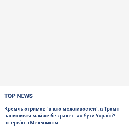
TOP NEWS
Кремль отримав "вікно можливостей", а Трамп
залишився майже без ракет: як бути Україні?
Інтерв’ю з Мельником