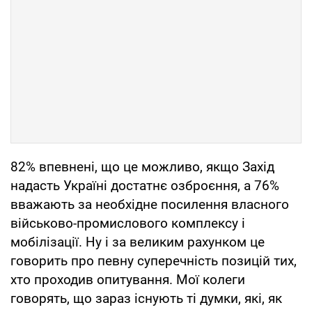
82% впевнені, що це можливо, якщо Захід
надасть Україні достатнє озброєння, а 76%
вважають за необхідне посилення власного
військово-промислового комплексу і
мобілізації. Ну і за великим рахунком це
говорить про певну суперечність позицій тих,
хто проходив опитування. Мої колеги
говорять, що зараз існують ті думки, які, як