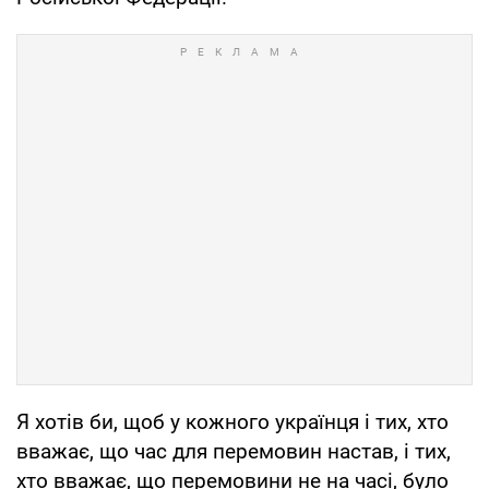
Я хотів би, щоб у кожного українця і тих, хто
вважає, що час для перемовин настав, і тих,
хто вважає, що перемовини не на часі, було