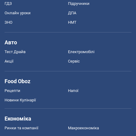
ГДЗ
Підручники
Онлайн уроки
ДПА
ЗНО
НМТ
Авто
Тест Драйв
Електромобілі
Акції
Сервіс
Food Oboz
Рецепти
Напої
Новини Кулінарії
Економіка
Ринки та компанії
Макроекономіка