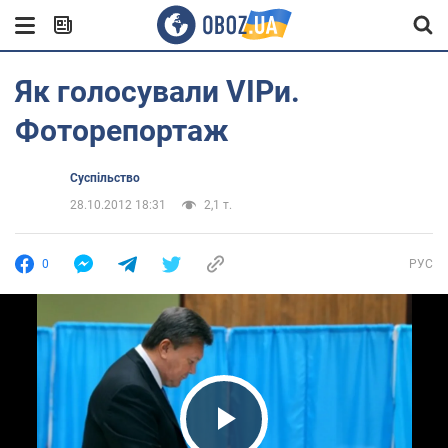
Як голосували VIPи.
Фоторепортаж
Суспільство
28.10.2012 18:31
2,1 т.
0
РУС