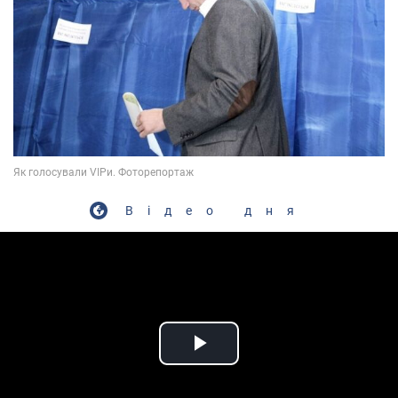
Відео дня
Play Video