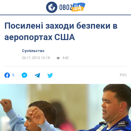
Посилені заходи безпеки в
аеропортах США
Суспільство
26.11.2010 16:18
642
0
РУС