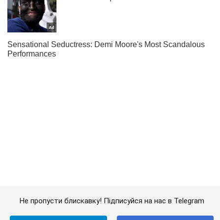
Не пропусти блискавку! Підписуйся на нас в Telegram
Підписатись
Підписатись
Посилені заходи безпеки...
Важливе