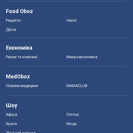
Новини медицини
MAMACLUB
Шоу
Афіша
Плітки
Краса
Мода
Жіночий журнал