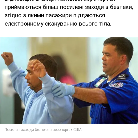
приймаються більш посилені заходи з безпеки,
згідно з якими пасажири піддаються
електронному скануванню всього тіла.