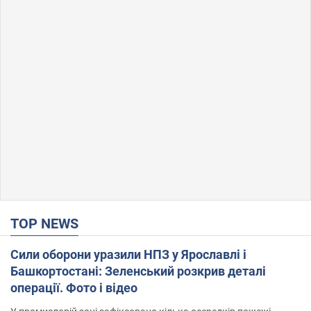
TOP NEWS
Сили оборони уразили НПЗ у Ярославлі і
Башкортостані: Зеленський розкрив деталі
операції. Фото і відео