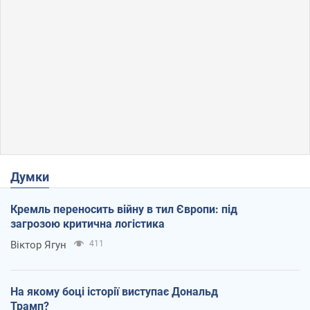
Думки
Кремль переносить війну в тил Європи: під
загрозою критична логістика
Віктор Ягун
411
На якому боці історії виступає Дональд
Трамп?