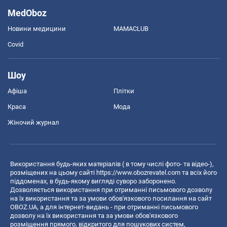
MedOboz
Новини медицини
MAMACLUB
Covid
Шоу
Афіша
Плітки
Краса
Мода
Жіночий журнал
Використання будь-яких матеріалів ( в тому числі фото- та відео-),
розміщених на цьому сайті
https://www.obozrevatel.com
та всіх його
піддоменах, в будь-якому вигляді суворо заборонено.
Дозволяється використання при отриманні письмового дозволу
на їх використання та за умови обов'язкового посилання на сайт
OBOZ.UA, а для інтернет-видань - при отриманні письмового
дозволу на їх використання та за умови обов'язкового
розміщення прямого, відкритого для пошукових систем,