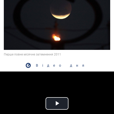
Відео дня
Play Video