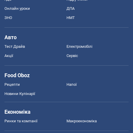
Онлайн уроки
ДПА
ЗНО
НМТ
Авто
Тест Драйв
Електромобілі
Акції
Сервіс
Food Oboz
Рецепти
Напої
Новини Кулінарії
Економіка
Ринки та компанії
Макроекономіка