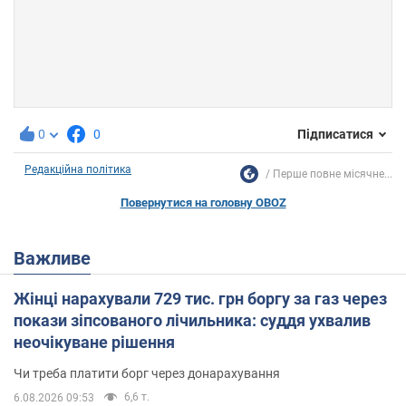
0
0
Підписатися
Редакційна політика
Перше повне місячне...
Повернутися на головну OBOZ
Важливе
Жінці нарахували 729 тис. грн боргу за газ через
покази зіпсованого лічильника: суддя ухвалив
неочікуване рішення
Чи треба платити борг через донарахування
6,6 т.
6.08.2026 09:53