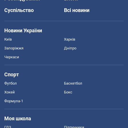
Суспільство
Всі новини
Новини України
Київ
Харків
Запоріжжя
Дніпро
Черкаси
Спорт
Футбол
Баскетбол
Хокей
Бокс
Формула-1
Моя школа
ГДЗ
Підручники