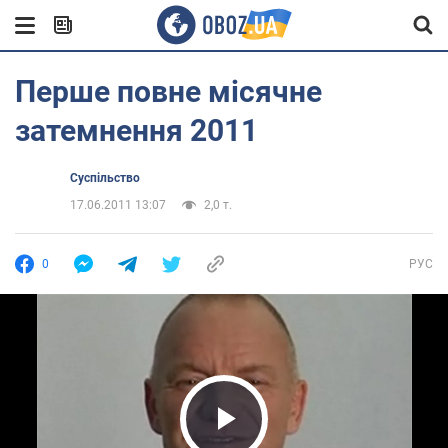
Перше повне місячне
затемнення 2011
Суспільство
17.06.2011 13:07
2,0 т.
0
РУС