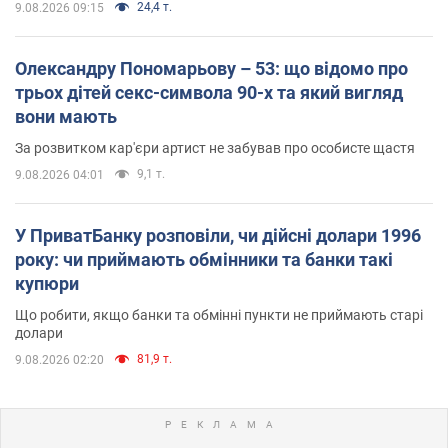
24,4 т.
9.08.2026 09:15
Олександру Пономарьову – 53: що відомо про
трьох дітей секс-символа 90-х та який вигляд
вони мають
За розвитком кар'єри артист не забував про особисте щастя
9,1 т.
9.08.2026 04:01
У ПриватБанку розповіли, чи дійсні долари 1996
року: чи приймають обмінники та банки такі
купюри
Що робити, якщо банки та обмінні пункти не приймають старі
долари
81,9 т.
9.08.2026 02:20