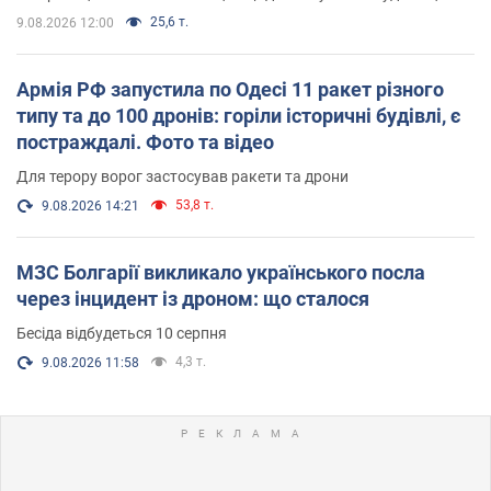
25,6 т.
9.08.2026 12:00
Армія РФ запустила по Одесі 11 ракет різного
типу та до 100 дронів: горіли історичні будівлі, є
постраждалі. Фото та відео
Для терору ворог застосував ракети та дрони
53,8 т.
9.08.2026 14:21
МЗС Болгарії викликало українського посла
через інцидент із дроном: що сталося
Бесіда відбудеться 10 серпня
4,3 т.
9.08.2026 11:58