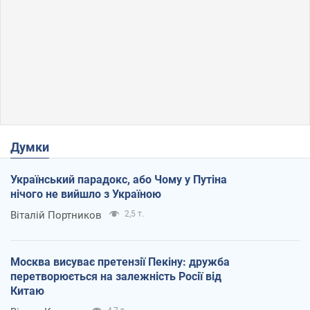
Думки
Український парадокс, або Чому у Путіна
нічого не вийшло з Україною
Віталій Портников
2,5 т.
Москва висуває претензії Пекіну: дружба
перетворюється на залежність Росії від
Китаю