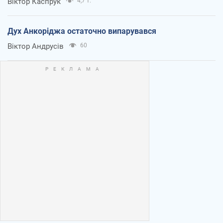
Віктор Каспрук
4,7 т.
Дух Анкоріджа остаточно випарувався
Віктор Андрусів
60