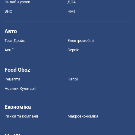
Онлайн уроки
ДПА
ЗНО
НМТ
Авто
Тест Драйв
Електромобілі
Акції
Сервіс
Food Oboz
Рецепти
Напої
Новини Кулінарії
Економіка
Ринки та компанії
Макроекономіка