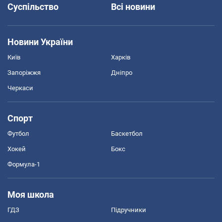
Суспільство
Всі новини
Новини України
Київ
Харків
Запоріжжя
Дніпро
Черкаси
Спорт
Футбол
Баскетбол
Хокей
Бокс
Формула-1
Моя школа
ГДЗ
Підручники