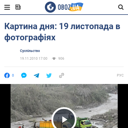
Картина дня: 19 листопада в
фотографіях
Суспільство
19.11.2010 17:00
906
0
РУС