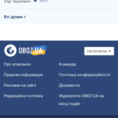
Ігар Тишкевич
16,5 т.
Всі думки
На початок
Про компанію
Команда
Правова інформація
Політика конфіденційності
Реклама на сайті
Документи
Редакційна політика
Журналісти OBOZ.UA на
місці подій