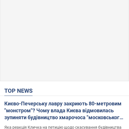
TOP NEWS
Києво-Печерську лавру закриють 80-метровим
"монстром"? Чому влада Києва відмовилась
зупиняти будівництво хмарочоса "московського
вірянина"
Яка реакція Кличка на петицію щодо скасування будівництва