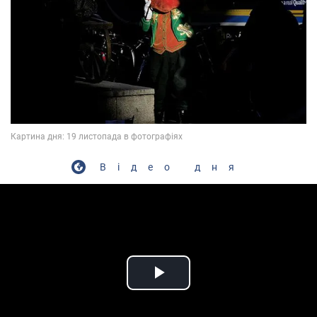
Відео дня
Play Video