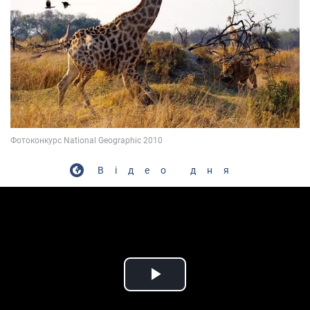
Відео дня
Play Video