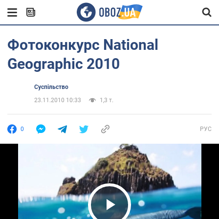
Фотоконкурс National
Geographic 2010
Суспільство
23.11.2010 10:33
1,3 т.
0
РУС