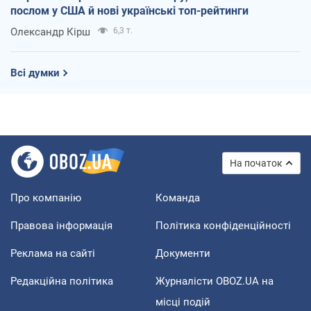
послом у США й нові українські топ-рейтинги
Олександр Кірш
6,3 т.
Всі думки
На початок
Про компанію
Команда
Правова інформація
Політика конфіденційності
Реклама на сайті
Документи
Редакційна політика
Журналісти OBOZ.UA на
місці подій