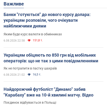
Важливе
Банки "готуються" до нового курсу долара:
українцям розповіли, чого очікувати
найближчими днями
Яким буде курс валюти в обмінниках
151,8 т.
6.08.2026 22:58
Українцям обіцяють по 850 грн від мобільних
операторів: що не так з цими повідомленнями
Як не потрапити в пастку шахраїв
16,5 т.
6.08.2026 21:02
Найдорожчий футболіст "Динамо" забив
"Карабаху" вже на 10-й хвилині матчу. Відео
Поєдинок відбувається в Польщі