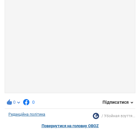
0
0
Підписатися
Редакційна політика
Убойная взуття...
Повернутися на головну OBOZ