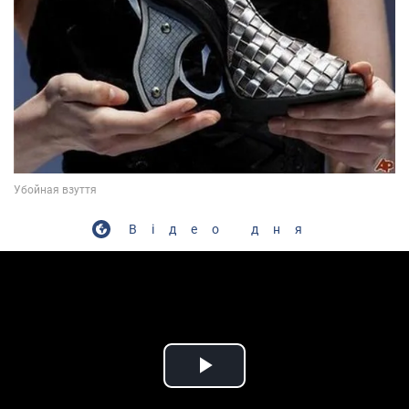
Відео дня
Play Video