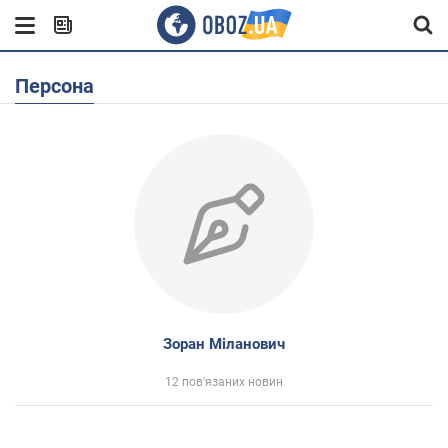
Персона
Зоран Міланович
12 пов'язаних новин