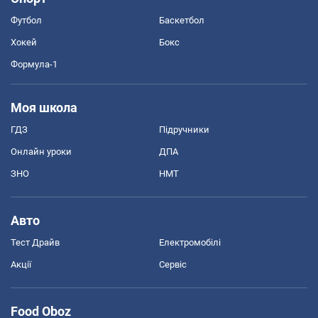
Футбол
Баскетбол
Хокей
Бокс
Формула-1
Моя школа
ГДЗ
Підручники
Онлайн уроки
ДПА
ЗНО
НМТ
Авто
Тест Драйв
Електромобілі
Акції
Сервіс
Food Oboz