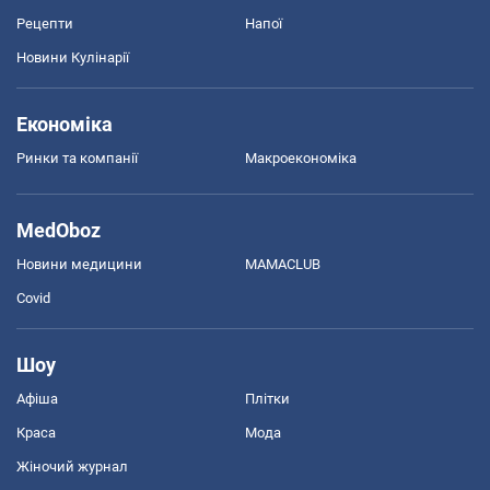
Рецепти
Напої
Новини Кулінарії
Економіка
Ринки та компанії
Макроекономіка
MedOboz
Новини медицини
MAMACLUB
Covid
Шоу
Афіша
Плітки
Краса
Мода
Жіночий журнал