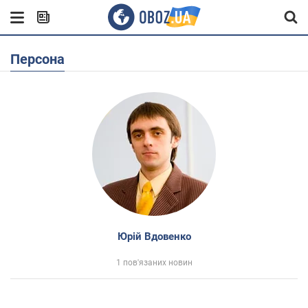
Персона
Юрій Вдовенко
1 пов'язаних новин