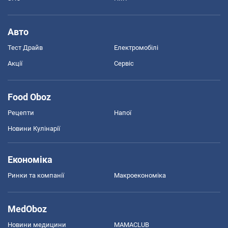
Авто
Тест Драйв
Електромобілі
Акції
Сервіс
Food Oboz
Рецепти
Напої
Новини Кулінарії
Економіка
Ринки та компанії
Макроекономіка
MedOboz
Новини медицини
MAMACLUB