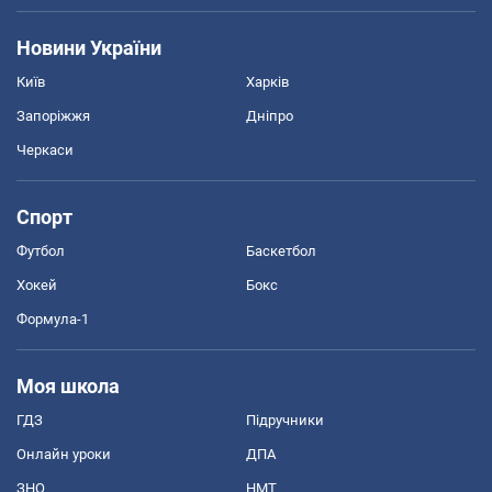
Новини України
Київ
Харків
Запоріжжя
Дніпро
Черкаси
Спорт
Футбол
Баскетбол
Хокей
Бокс
Формула-1
Моя школа
ГДЗ
Підручники
Онлайн уроки
ДПА
ЗНО
НМТ