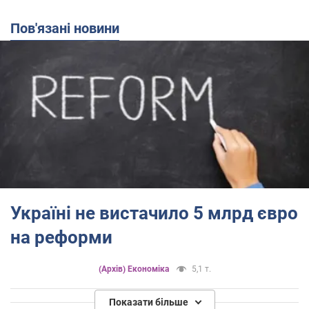
Пов'язані новини
Україні не вистачило 5 млрд євро
на реформи
(Архів) Економіка
5,1 т.
Показати більше