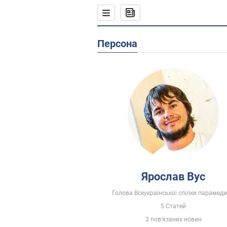
Персона
Ярослав Вус
Голова Всеукраїнської спілки парамеди
5 Статей
3 пов'язаних новин