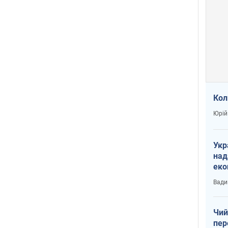
Кол
Юрій
Укр
над
еко
сві
Вади
Чий
пер