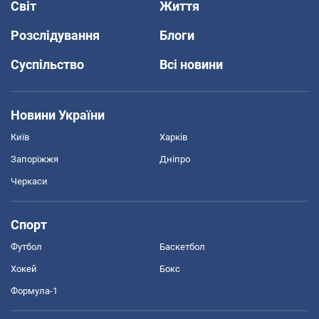
Світ
Життя
Розслідування
Блоги
Суспільство
Всі новини
Новини України
Київ
Харків
Запоріжжя
Дніпро
Черкаси
Спорт
Футбол
Баскетбол
Хокей
Бокс
Формула-1