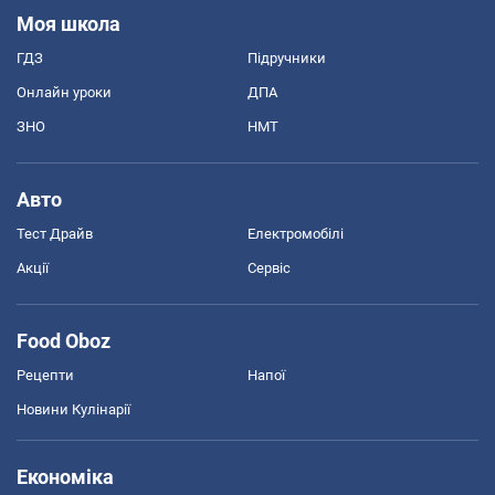
Моя школа
ГДЗ
Підручники
Онлайн уроки
ДПА
ЗНО
НМТ
Авто
Тест Драйв
Електромобілі
Акції
Сервіс
Food Oboz
Рецепти
Напої
Новини Кулінарії
Економіка