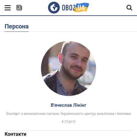
Персона
В'ячеслав Лінінг
Експерт з економічних питань Українського центру аналітики і безпеки
4 Статті
Контакти